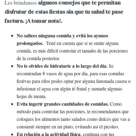
Les brindamos
algunos consejos que te permitan
disfrutar de estas fiestas sin que tu salud te pase
factura. ¡A tomar nota!.
No saltees ninguna comida y evitá los ayunos
prolongados.
Tené en cuenta que si se omite alguna
comida, es más difícil controlar el tamaño de las porciones
de la comida posterior.
No te olvides de hidratarte a lo largo del día.
Se
recomiendan 8 vasos de agua por día, para esas comidas
festivas para ellos podes optar por alguna limonada casera o
infusionar el agua con algún té frutal y sumarle algunas
hojas de menta.
Evita ingerir grandes cantidades de comidas.
Como
método para controlar las porciones, te recomendamos que
coloques los alimentos tanto salados como dulces que vas a
consumir siempre en un plato, evitando así el picoteo.
En relación a la actividad física
, continua con tus