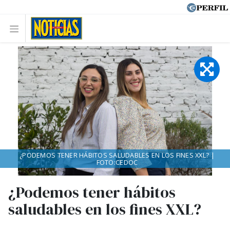
¿PODEMOS TENER HÁBITOS SALUDABLES EN LOS FINES XXL? |
FOTO:CEDOC
¿Podemos tener hábitos
saludables en los fines XXL?
.