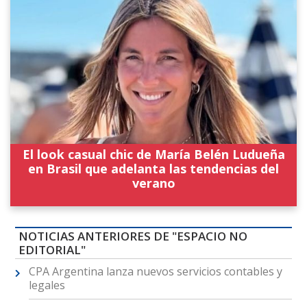
El look casual chic de María Belén Ludueña
en Brasil que adelanta las tendencias del
verano
NOTICIAS ANTERIORES DE "ESPACIO NO
EDITORIAL"
CPA Argentina lanza nuevos servicios contables y
legales