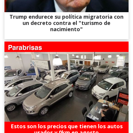
Trump endurece su política migratoria con
un decreto contra el "turismo de
nacimiento"
Estos son los precios que tienen los autos
usados y 0km en agosto