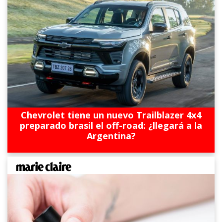
Chevrolet tiene un nuevo Trailblazer 4x4
preparado brasil el off-road: ¿llegará a la
Argentina?