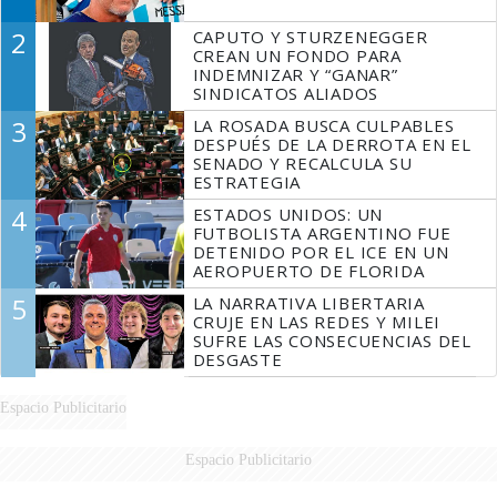
2
CAPUTO Y STURZENEGGER
CREAN UN FONDO PARA
INDEMNIZAR Y “GANAR”
SINDICATOS ALIADOS
3
LA ROSADA BUSCA CULPABLES
DESPUÉS DE LA DERROTA EN EL
SENADO Y RECALCULA SU
ESTRATEGIA
4
ESTADOS UNIDOS: UN
FUTBOLISTA ARGENTINO FUE
DETENIDO POR EL ICE EN UN
AEROPUERTO DE FLORIDA
5
LA NARRATIVA LIBERTARIA
CRUJE EN LAS REDES Y MILEI
SUFRE LAS CONSECUENCIAS DEL
DESGASTE
Espacio Publicitario
Espacio Publicitario