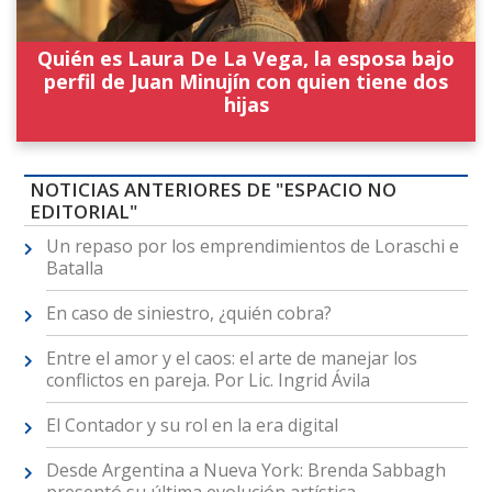
Quién es Laura De La Vega, la esposa bajo
perfil de Juan Minujín con quien tiene dos
hijas
NOTICIAS ANTERIORES DE "ESPACIO NO
EDITORIAL"
Un repaso por los emprendimientos de Loraschi e
Batalla
En caso de siniestro, ¿quién cobra?
Entre el amor y el caos: el arte de manejar los
conflictos en pareja. Por Lic. Ingrid Ávila
El Contador y su rol en la era digital
Desde Argentina a Nueva York: Brenda Sabbagh
presentó su última evolución artística