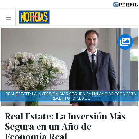
REAL ESTATE: LA INVERSIÓN MÁS SEGURA EN UN AÑO DE ECONOMÍA
REAL | FOTO:CEDOC
Real Estate: La Inversión Más
Segura en un Año de
Economía Real