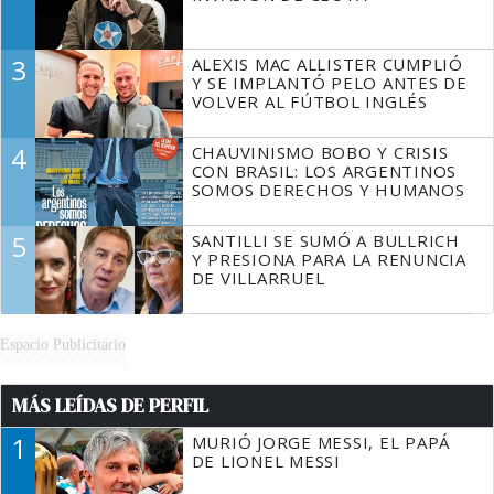
3
ALEXIS MAC ALLISTER CUMPLIÓ
Y SE IMPLANTÓ PELO ANTES DE
VOLVER AL FÚTBOL INGLÉS
4
CHAUVINISMO BOBO Y CRISIS
CON BRASIL: LOS ARGENTINOS
SOMOS DERECHOS Y HUMANOS
5
SANTILLI SE SUMÓ A BULLRICH
Y PRESIONA PARA LA RENUNCIA
DE VILLARRUEL
Espacio Publicitario
MÁS LEÍDAS DE PERFIL
1
MURIÓ JORGE MESSI, EL PAPÁ
DE LIONEL MESSI