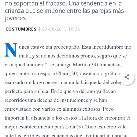
no soportan el fracaso. Una tendencia en la
crianza que se impone entre las parejas más
jóvenes.
COSTUMBRES |
09-08-2013 15:36
N
unca estuve tan preocupado. Esta incertidumbre me
mata, y si no nos decidimos pronto, seguro que se
va a quedar afuera”, se amarga Martín (34) financista,
quien junto a su esposa Clara (30) diseñadora gráfica, han
realizado un largo peregrinar en la búsqueda del colegio
perfecto para su hija. En lo que va del año ya llevan
recorridos una decena de instituciones y se han
entrevistado con varios ex alumnos exitosos. Poco
importan la distancia o los costos a la hora de encontrar el
mejor establecimiento para Lola (3). Todo esfuerzo vale
ante las terribles consecuencias que significarían para su