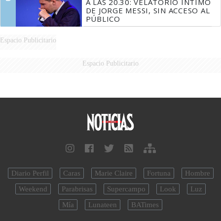
A LAS 20.30: VELATORIO ÍNTIMO
DE JORGE MESSI, SIN ACCESO AL
PÚBLICO
Espacio Publicitario
Espacio Publicitario
Diario Perfil
Caras
Marie Claire
Fortuna
Hombre
Weekend
Parabrisas
Supercampo
Look
Luz
Mía
Lunateen
BATimes