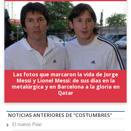
Las fotos que marcaron la vida de Jorge
Messi y Lionel Messi: de sus días en la
metalúrgica y en Barcelona a la gloria en
Qatar
NOTICIAS ANTERIORES DE "COSTUMBRES"
El nuevo Pilar