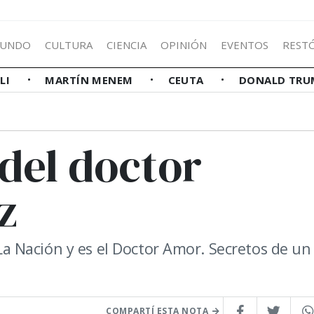
UNDO
CULTURA
CIENCIA
OPINIÓN
EVENTOS
REST
LLI
MARTÍN MENEM
CEUTA
DONALD TRU
 del doctor
z
 Nación y es el Doctor Amor. Secretos de un
COMPARTÍ ESTA NOTA