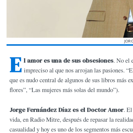
JOR
E
l amor es una de sus obsesiones
. No el 
impreciso al que nos arrojan las pasiones. “E
que es nudo central de algunos de sus libros más e
flores”, “Las mujeres más solas del mundo”).
Jorge Fernández Díaz es el Doctor Amor
. E
vida, en Radio Mitre, después de repasar la realida
casualidad y hoy es uno de los segmentos más escuc