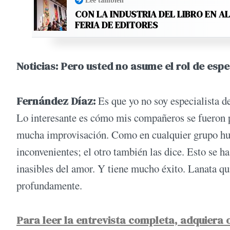
Leé también
CON LA INDUSTRIA DEL LIBRO EN A
FERIA DE EDITORES
Noticias: Pero usted no asume el rol de espec
Fernández Díaz:
Es que yo no soy especialista d
Lo interesante es cómo mis compañeros se fueron 
mucha improvisación. Como en cualquier grupo huma
inconvenientes; el otro también las dice. Esto se ha
inasibles del amor. Y tiene mucho éxito. Lanata q
profundamente.
Para leer la entrevista completa, adquiera o