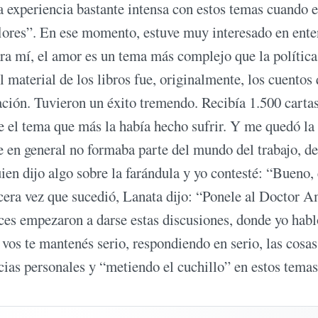
a experiencia bastante intensa con estos temas cuando e
lores”. En ese momento, estuve muy interesado en ent
ra mí, el amor es un tema más complejo que la política
aterial de los libros fue, originalmente, los cuentos
Nación. Tuvieron un éxito tremendo. Recibía 1.500 carta
e el tema que más la había hecho sufrir. Y me quedó la
ue en general no formaba parte del mundo del trabajo, de
lguien dijo algo sobre la farándula y yo contesté: “Bueno,
tercera vez que sucedió, Lanata dijo: “Ponele al Doctor 
ces empezaron a darse estas discusiones, donde yo habl
vos te mantenés serio, respondiendo en serio, las cosas
ias personales y “metiendo el cuchillo” en estos temas