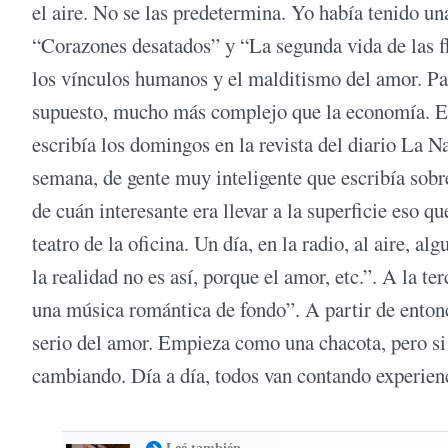
el aire. No se las predetermina. Yo había tenido un
“Corazones desatados” y “La segunda vida de las f
los vínculos humanos y el malditismo del amor. Pa
supuesto, mucho más complejo que la economía. El m
escribía los domingos en la revista del diario La 
semana, de gente muy inteligente que escribía sobr
de cuán interesante era llevar a la superficie eso q
teatro de la oficina. Un día, en la radio, al aire, a
la realidad no es así, porque el amor, etc.”. A la 
una música romántica de fondo”. A partir de enton
serio del amor. Empieza como una chacota, pero si 
cambiando. Día a día, todos van contando experienc