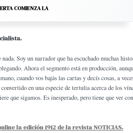
LERTA COMIENZA LA
ialista.
e nada. Soy un narrador que ha escuchado muchas histor
plegando. Ahora el segmento está en producción, aunq
no, cuando vos bajás las cartas y decís cosas, a vece
 convertido en una especie de tertulia acerca de los vín
uiere que sigamos. Es inesperado, pero tiene que ver c
nline la edición 1912 de la revista NOTICIAS.