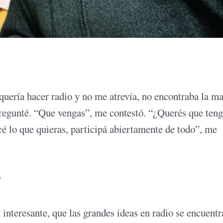
ería hacer radio y no me atrevía, no encontraba la ma
regunté. “Que vengas”, me contestó. “¿Querés que ten
cé lo que quieras, participá abiertamente de todo”, me
?
interesante, que las grandes ideas en radio se encuentr