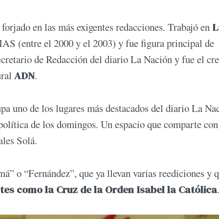
ta forjado en las más exigentes redacciones. Trabajó en
L
 (entre el 2000 y el 2003) y fue figura principal de
cretario de Redacción del diario La Nación y fue el cre
ural
ADN
.
pa uno de los lugares más destacados del diario La Na
lítica de los domingos. Un espacio que comparte con
les Solá.
á” o “Fernández”, que ya llevan varias reediciones y q
es como la Cruz de la Orden Isabel la Católica