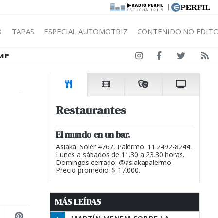
|
Ó
TAPAS
ESPECIAL AUTOMOTRIZ
CONTENIDO NO EDITO
MP
Restaurantes
El mundo en un bar.
Asiaka. Soler 4767, Palermo. 11.2492-8244.
Lunes a sábados de 11.30 a 23.30 horas.
Domingos cerrado. @asiakapalermo.
Precio promedio: $ 17.000.
MÁS LEÍDAS