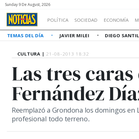
Sunday 9 De August, 2026
POLÍTICA
SOCIEDAD
ECONOMÍA
M
TEMAS DEL DÍA
JAVIER MILEI
DIEGO SANTI
CULTURA |
21-08-2013 18:32
Las tres caras
Fernández Día
Reemplazó a Grondona los domingos en La
profesional todo terreno.