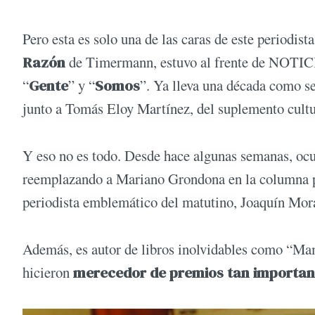
Pero esta es solo una de las caras de este periodis
Razón
de Timermann, estuvo al frente de NOTICIAS
“
Gente
” y “
Somos
”. Ya lleva una década como se
junto a Tomás Eloy Martínez, del suplemento cult
Y eso no es todo. Desde hace algunas semanas, ocu
reemplazando a Mariano Grondona en la columna po
periodista emblemático del matutino, Joaquín Mora
Además, es autor de libros inolvidables como “Mam
hicieron
merecedor de premios tan important