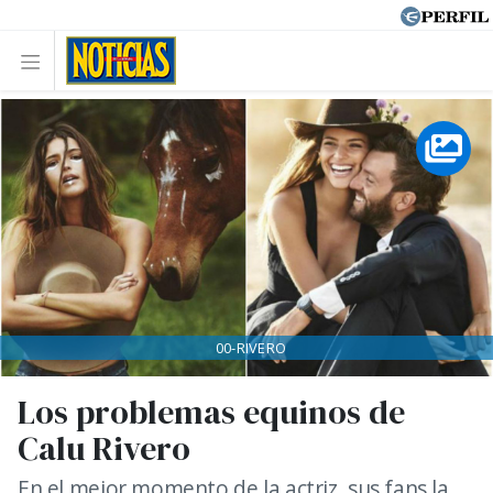
00-RIVERO
Los problemas equinos de
Calu Rivero
En el mejor momento de la actriz, sus fans la