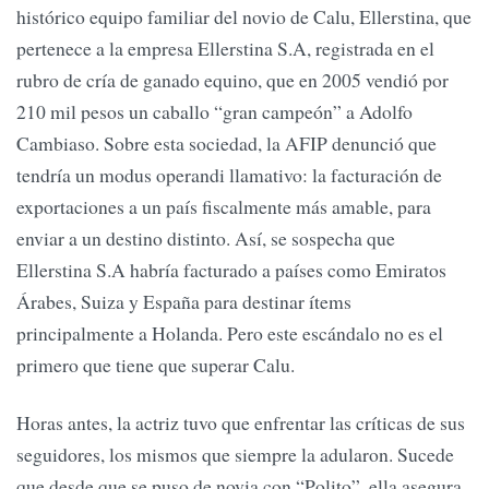
histórico equipo familiar del novio de Calu, Ellerstina, que
pertenece a la empresa Ellerstina S.A, registrada en el
rubro de cría de ganado equino, que en 2005 vendió por
210 mil pesos un caballo “gran campeón” a Adolfo
Cambiaso. Sobre esta sociedad, la AFIP denunció que
tendría un modus operandi llamativo: la facturación de
exportaciones a un país fiscalmente más amable, para
enviar a un destino distinto. Así, se sospecha que
Ellerstina S.A habría facturado a países como Emiratos
Árabes, Suiza y España para destinar ítems
principalmente a Holanda. Pero este escándalo no es el
primero que tiene que superar Calu.
Horas antes, la actriz tuvo que enfrentar las críticas de sus
seguidores, los mismos que siempre la adularon. Sucede
que desde que se puso de novia con “Polito”, ella asegura