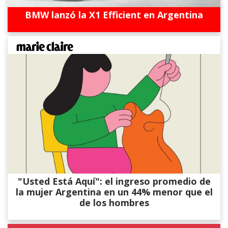
BMW lanzó la X1 Efficient en Argentina
"Usted Está Aquí": el ingreso promedio de
la mujer Argentina en un 44% menor que el
de los hombres