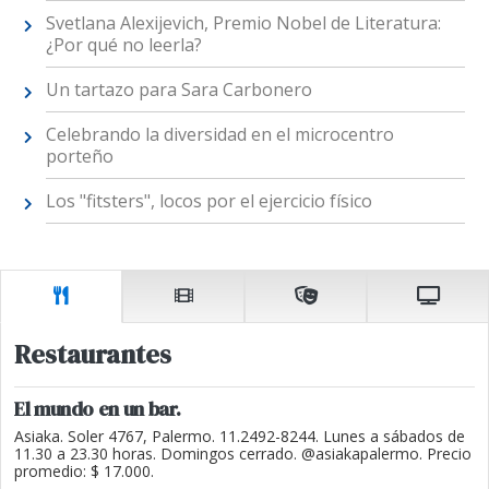
Svetlana Alexijevich, Premio Nobel de Literatura:
¿Por qué no leerla?
Un tartazo para Sara Carbonero
Celebrando la diversidad en el microcentro
porteño
Los "fitsters", locos por el ejercicio físico
Restaurantes
El mundo en un bar.
Asiaka. Soler 4767, Palermo. 11.2492-8244. Lunes a sábados de
11.30 a 23.30 horas. Domingos cerrado. @asiakapalermo. Precio
promedio: $ 17.000.