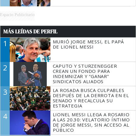
Espacio Publicitario
MÁS LEÍDAS DE PERFIL
1
MURIÓ JORGE MESSI, EL PAPÁ
DE LIONEL MESSI
2
CAPUTO Y STURZENEGGER
CREAN UN FONDO PARA
INDEMNIZAR Y “GANAR”
SINDICATOS ALIADOS
3
LA ROSADA BUSCA CULPABLES
DESPUÉS DE LA DERROTA EN EL
SENADO Y RECALCULA SU
ESTRATEGIA
4
LIONEL MESSI LLEGA A ROSARIO
A LAS 20.30: VELATORIO ÍNTIMO
DE JORGE MESSI, SIN ACCESO AL
PÚBLICO