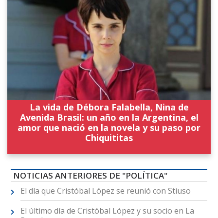
La vida de Débora Falabella, Nina de
Avenida Brasil: un año en la Argentina, el
amor que nació en la novela y su paso por
Chiquititas
NOTICIAS ANTERIORES DE "POLÍTICA"
El día que Cristóbal López se reunió con Stiuso
El último día de Cristóbal López y su socio en La