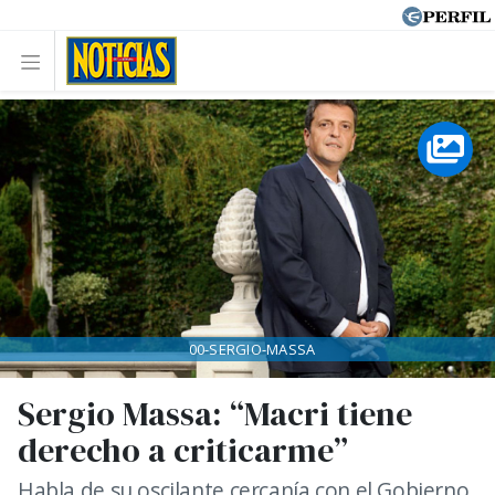
00-SERGIO-MASSA
Sergio Massa: “Macri tiene
derecho a criticarme”
Habla de su oscilante cercanía con el Gobierno