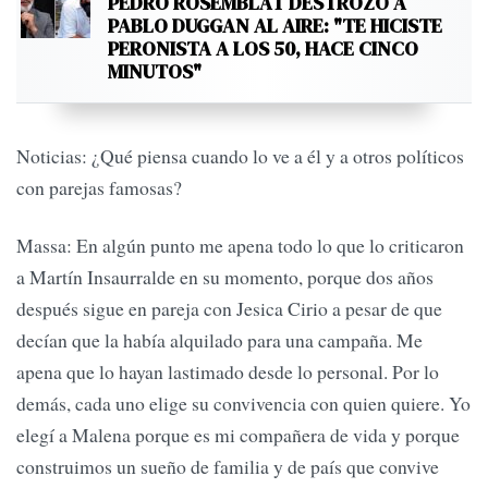
PEDRO ROSEMBLAT DESTROZÓ A
PABLO DUGGAN AL AIRE: "TE HICISTE
PERONISTA A LOS 50, HACE CINCO
MINUTOS"
Noticias: ¿Qué piensa cuando lo ve a él y a otros políticos
con parejas famosas?
Massa: En algún punto me apena todo lo que lo criticaron
a Martín Insaurralde en su momento, porque dos años
después sigue en pareja con Jesica Cirio a pesar de que
decían que la había alquilado para una campaña. Me
apena que lo hayan lastimado desde lo personal. Por lo
demás, cada uno elige su convivencia con quien quiere. Yo
elegí a Malena porque es mi compañera de vida y porque
construimos un sueño de familia y de país que convive