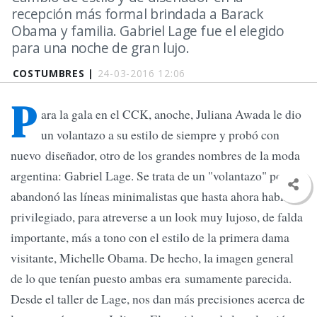
recepción más formal brindada a Barack
Obama y familia. Gabriel Lage fue el elegido
para una noche de gran lujo.
COSTUMBRES |
24-03-2016 12:06
P
ara la gala en el CCK, anoche, Juliana Awada le dio
un volantazo a su estilo de siempre y probó con
nuevo diseñador, otro de los grandes nombres de la moda
argentina: Gabriel Lage. Se trata de un "volantazo" porque
abandonó las líneas minimalistas que hasta ahora había
privilegiado, para atreverse a un look muy lujoso, de falda
importante, más a tono con el estilo de la primera dama
visitante, Michelle Obama. De hecho, la imagen general
de lo que tenían puesto ambas era sumamente parecida.
Desde el taller de Lage, nos dan más precisiones acerca de