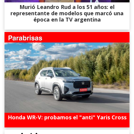
Murió Leandro Rud a los 51 años: el
representante de modelos que marcó una
época en la TV argentina
Honda WR-V: probamos el "anti" Yaris Cross