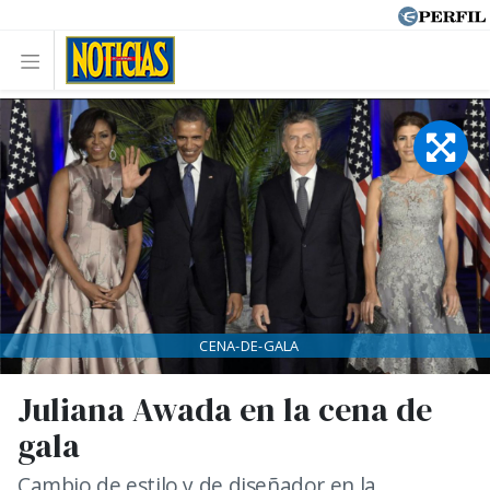
CENA-DE-GALA
Juliana Awada en la cena de
gala
Cambio de estilo y de diseñador en la