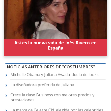
Así es la nueva vida de Inés Rivero en
España
NOTICIAS ANTERIORES DE "COSTUMBRES"
Michelle Obama y Juliana Awada: duelo de looks
La diseñadora preferida de Juliana
Crece la clase Business con mejores precios y
prestaciones
La marca de Celeste Cid, elegida por las celebrities