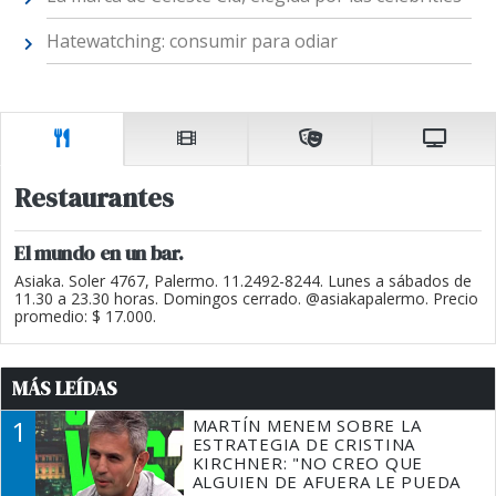
Hatewatching: consumir para odiar
Restaurantes
El mundo en un bar.
Asiaka. Soler 4767, Palermo. 11.2492-8244. Lunes a sábados de
11.30 a 23.30 horas. Domingos cerrado. @asiakapalermo. Precio
promedio: $ 17.000.
MÁS LEÍDAS
1
MARTÍN MENEM SOBRE LA
ESTRATEGIA DE CRISTINA
KIRCHNER: "NO CREO QUE
ALGUIEN DE AFUERA LE PUEDA