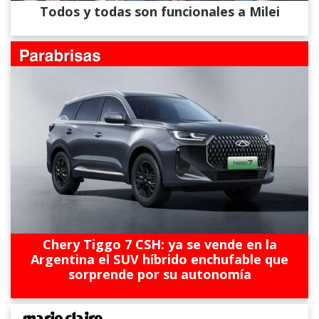
Todos y todas son funcionales a Milei
Chery Tiggo 7 CSH: ya se vende en la
Argentina el SUV híbrido enchufable que
sorprende por su autonomía