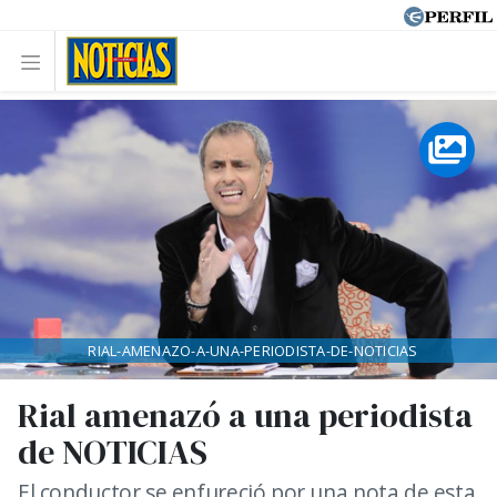
RIAL-AMENAZO-A-UNA-PERIODISTA-DE-NOTICIAS
Rial amenazó a una periodista
de NOTICIAS
El conductor se enfureció por una nota de esta