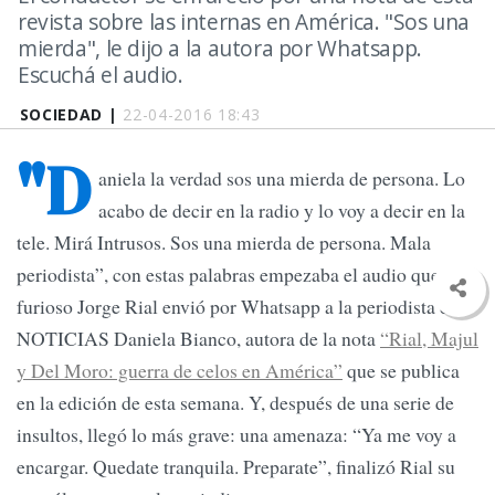
revista sobre las internas en América. "Sos una
mierda", le dijo a la autora por Whatsapp.
Escuchá el audio.
SOCIEDAD |
22-04-2016 18:43
"D
aniela la verdad sos una mierda de persona. Lo
acabo de decir en la radio y lo voy a decir en la
tele. Mirá Intrusos. Sos una mierda de persona. Mala
periodista”, con estas palabras empezaba el audio que un
furioso Jorge Rial envió por Whatsapp a la periodista de
NOTICIAS Daniela Bianco, autora de la nota
“Rial, Majul
y Del Moro: guerra de celos en América”
que se publica
en la edición de esta semana. Y, después de una serie de
insultos, llegó lo más grave: una amenaza: “Ya me voy a
encargar. Quedate tranquila. Preparate”, finalizó Rial su