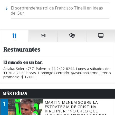
El sorprendente rol de Francisco Tinelli en Ideas
del Sur
Restaurantes
El mundo en un bar.
Asiaka. Soler 4767, Palermo. 11.2492-8244. Lunes a sábados de
11.30 a 23.30 horas. Domingos cerrado. @asiakapalermo. Precio
promedio: $ 17.000.
MÁS LEÍDAS
1
MARTÍN MENEM SOBRE LA
ESTRATEGIA DE CRISTINA
KIRCHNER: "NO CREO QUE