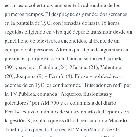
es su sexta cobertura y aún siente la adrenalina de los
primeros tiempos. El despliegue es grande: dos semanas
en la pantalla de TyC, con jornadas de hasta 16 horas
seguidas eligiendo en vivo qué deporte transmitir desde un
panel lleno de televisores encendidos, al frente de un
equipo de 60 personas. Afirma que si puede aguantar esa
presión es porque en casa lo bancan su mujer Carmela
(39) y sus hijos Catalina (24), Martina (21), Valentina
(20), Joaquina (9) y Fermín (4). Filoso y polifacético –
además de en TyC, es conductor de “Buscador en red” por
la TV Pública, comanda “Arqueros, ilusionistas y
goleadores” por AM 750 y es columnista del diario
Perfil–, estuvo a minutos de ser secretario de Deportes en
la gestión K, explica que es difícil pensar como Marcelo
Tinelli (con quien trabajó en el “VideoMatch” de 40