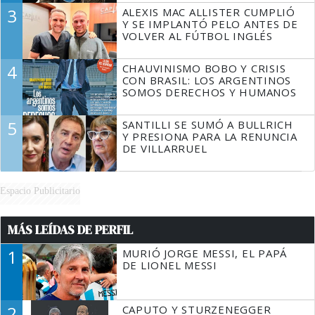
3
ALEXIS MAC ALLISTER CUMPLIÓ
Y SE IMPLANTÓ PELO ANTES DE
VOLVER AL FÚTBOL INGLÉS
4
CHAUVINISMO BOBO Y CRISIS
CON BRASIL: LOS ARGENTINOS
SOMOS DERECHOS Y HUMANOS
5
SANTILLI SE SUMÓ A BULLRICH
Y PRESIONA PARA LA RENUNCIA
DE VILLARRUEL
Espacio Publicitario
MÁS LEÍDAS DE PERFIL
1
MURIÓ JORGE MESSI, EL PAPÁ
DE LIONEL MESSI
2
CAPUTO Y STURZENEGGER