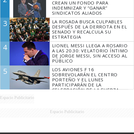
CREAN UN FONDO PARA
INDEMNIZAR Y “GANAR”
SINDICATOS ALIADOS
3
LA ROSADA BUSCA CULPABLES
DESPUÉS DE LA DERROTA EN EL
SENADO Y RECALCULA SU
ESTRATEGIA
4
LIONEL MESSI LLEGA A ROSARIO
A LAS 20.30: VELATORIO ÍNTIMO
DE JORGE MESSI, SIN ACCESO AL
PÚBLICO
5
LOS AVIONES F 16
SOBREVOLARÁN EL CENTRO
PORTEÑO Y EL LUNES
PARTICIPARÁN DE LA
CELEBRACIÓN DE LA FUERZA
AÉREA
Espacio Publicitario
Espacio Publicitario