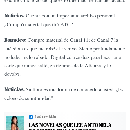
estable y monocorde, que es lo que más me han destacado.
Cuenta con un importante archivo personal.
Noticias:
¿Compró material que tiró ATC?
Compré material de Canal 11; de Canal 7 la
Bonadeo:
anécdota es que me robé el archivo. Siento profundamente
no habérmelo robado. Digitalicé tres días para hacer una
serie que nunca salió, en tiempos de la Alianza, y lo
devolví.
Su libro es una forma de conocerlo a usted. ¿Es
Noticias:
celoso de su intimidad?
Leé también
LAS NOVELAS QUE LEE ANTONELA