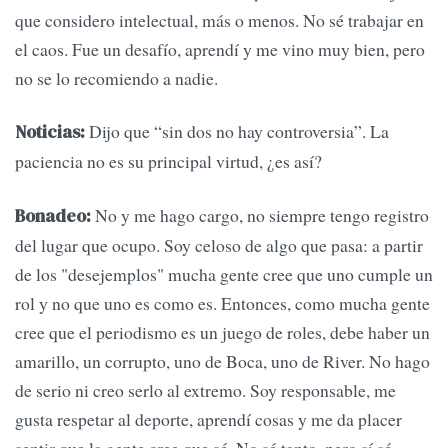
que considero intelectual, más o menos. No sé trabajar en
el caos. Fue un desafío, aprendí y me vino muy bien, pero
no se lo recomiendo a nadie.
Dijo que “sin dos no hay controversia”. La
Noticias:
paciencia no es su principal virtud, ¿es así?
No y me hago cargo, no siempre tengo registro
Bonadeo:
del lugar que ocupo. Soy celoso de algo que pasa: a partir
de los "desejemplos" mucha gente cree que uno cumple un
rol y no que uno es como es. Entonces, como mucha gente
cree que el periodismo es un juego de roles, debe haber un
amarillo, un corrupto, uno de Boca, uno de River. No hago
de serio ni creo serlo al extremo. Soy responsable, me
gusta respetar al deporte, aprendí cosas y me da placer
sentir que la gente cree que sé. No sé tanto, pero sí sé