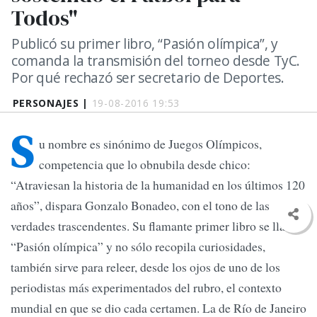
Todos"
Publicó su primer libro, “Pasión olímpica”, y
comanda la transmisión del torneo desde TyC.
Por qué rechazó ser secretario de Deportes.
PERSONAJES |
19-08-2016 19:53
S
u nombre es sinónimo de Juegos Olímpicos,
competencia que lo obnubila desde chico:
“Atraviesan la historia de la humanidad en los últimos 120
años”, dispara Gonzalo Bonadeo, con el tono de las
verdades trascendentes. Su flamante primer libro se llama
“Pasión olímpica” y no sólo recopila curiosidades,
también sirve para releer, desde los ojos de uno de los
periodistas más experimentados del rubro, el contexto
mundial en que se dio cada certamen. La de Río de Janeiro