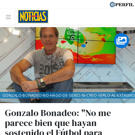
GONZALO-BONADEO-NO-HAGO-DE-SERIO-NI-CREO-SERLO-AL-EXTREMO
Gonzalo Bonadeo: "No me
parece bien que hayan
sostenido el Fútbol para