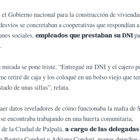
 el Gobierno nacional para la construcción de vivienda
desvíos se concretaban a cooperativas que respondían a
anes sociales,
empleados que prestaban su DNI
pa
.
u mirada se pone triste. “Entregué mi DNI y el cajero p
 me retiré de caja y los coloqué en un bolso viejo que ten
ado de unas sillas”, relata.
traer datos reveladores de cómo funcionaba la mafia de 
e se encontraba trabajando en una huerta comunitaria,
 de la Ciudad de Palpalá,
a cargo de las delegadas
a Beatriz Condorí y Adriana Condorí, manos derechas 