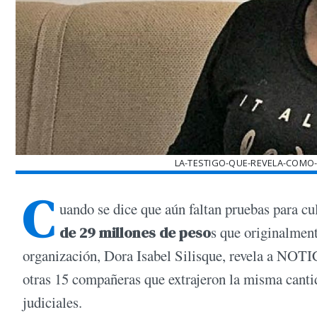
LA-TESTIGO-QUE-REVELA-COMO
C
uando se dice que aún faltan pruebas para cu
de 29 millones de peso
s que originalment
organización, Dora Isabel Silisque, revela a NOTI
otras 15 compañeras que extrajeron la misma canti
judiciales.