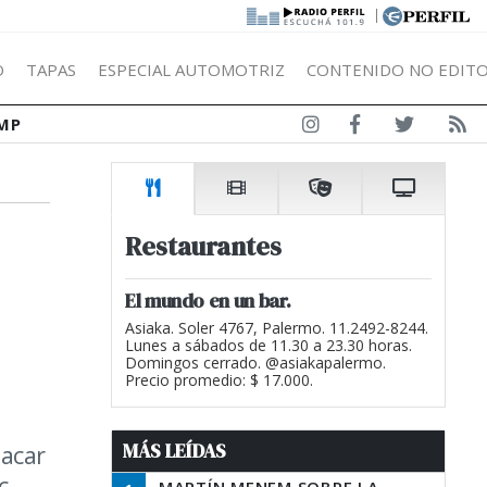
|
Ó
TAPAS
ESPECIAL AUTOMOTRIZ
CONTENIDO NO EDITO
MP
Restaurantes
El mundo en un bar.
Asiaka. Soler 4767, Palermo. 11.2492-8244.
Lunes a sábados de 11.30 a 23.30 horas.
Domingos cerrado. @asiakapalermo.
Precio promedio: $ 17.000.
MÁS LEÍDAS
sacar
c