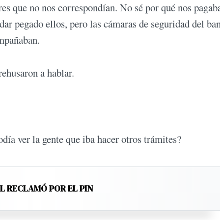
res que no nos correspondían. No sé por qué nos pagab
dar pegado ellos, pero las cámaras de seguridad del ba
ompañaban.
ehusaron a hablar.
odía ver la gente que iba hacer otros trámites?
EL RECLAMÓ POR EL PIN