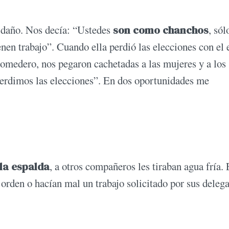
o daño. Nos decía: “Ustedes
son como chanchos
, sól
enen trabajo”. Cuando ella perdió las elecciones con el 
Comedero, nos pegaron cachetadas a las mujeres y a los
perdimos las elecciones”. En dos oportunidades me
 la espalda
, a otros compañeros les tiraban agua fría. 
orden o hacían mal un trabajo solicitado por sus deleg