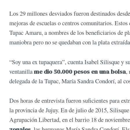
Los 29 millones desviados fueron destinados desde
mejoras de escuelas o centros comunitarios. Estos 
Tupac Amaru, a nombres de los beneficiarios de pl
maniobra pero no se quedaban con la plata extraída
“Soy una ex tupaquera”, cuenta Isabel Silisque y s
ventanilla
me dio 50.000 pesos en una bolsa
,
delegada de la Tupac, María Sandra Condorí, al cost
Dos horas de entrevista fueron suficientes para ex
la provincia de Jujuy. En de julio de 2015, Silisqu
Agrupación Libertad, en el barrio 18 de noviembre
zonales
, las hermanas María Sandra Condorí, Els