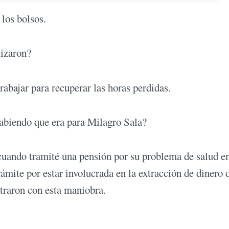
los bolsos.
lizaron?
rabajar para recuperar las horas perdidas.
sabiendo que era para Milagro Sala?
 cuando tramité una pensión por su problema de salud en
ámite por estar involucrada en la extracción de dinero 
traron con esta maniobra.