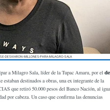
-SE-DESVIARON-MILLONES-PARA-MILAGRO-SALA
lpar a Milagro Sala, líder de la Tupac Amaru, por el
de
e estaban destinados a obras, una ex integrante de la
CIAS que retiró 50.000 pesos del Banco Nación, al igu
dad por cabeza. Un caso que confirma las denuncias