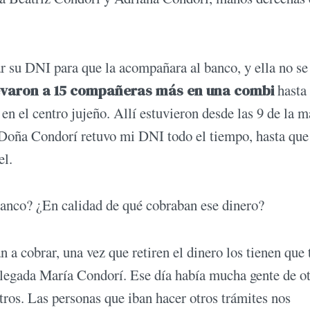
 su DNI para que la acompañara al banco, y ella no se
evaron a 15 compañeras más en una combi
hasta 
n el centro jujeño. Allí estuvieron desde las 9 de la 
 “Doña Condorí retuvo mi DNI todo el tiempo, hasta que
el.
 banco? ¿En calidad de qué cobraban ese dinero?
n a cobrar, una vez que retiren el dinero los tienen que 
delegada María Condorí. Ese día había mucha gente de o
os. Las personas que iban hacer otros trámites nos