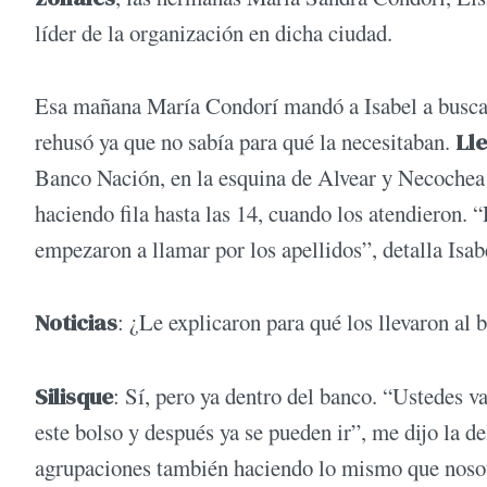
líder de la organización en dicha ciudad.
Esa mañana María Condorí mandó a Isabel a buscar
rehusó ya que no sabía para qué la necesitaban.
Ll
Banco Nación, en la esquina de Alvear y Necochea e
haciendo fila hasta las 14, cuando los atendieron.
empezaron a llamar por los apellidos”, detalla Isab
Noticias
: ¿Le explicaron para qué los llevaron al
Silisque
: Sí, pero ya dentro del banco. “Ustedes va
este bolso y después ya se pueden ir”, me dijo la 
agrupaciones también haciendo lo mismo que nosotr