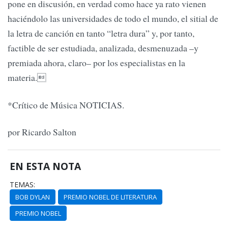
pone en discusión, en verdad como hace ya rato vienen
haciéndolo las universidades de todo el mundo, el sitial de
la letra de canción en tanto “letra dura” y, por tanto,
factible de ser estudiada, analizada, desmenuzada –y
premiada ahora, claro– por los especialistas en la
materia.
*Crítico de Música NOTICIAS.
por Ricardo Salton
EN ESTA NOTA
TEMAS:
BOB DYLAN
PREMIO NOBEL DE LITERATURA
PREMIO NOBEL