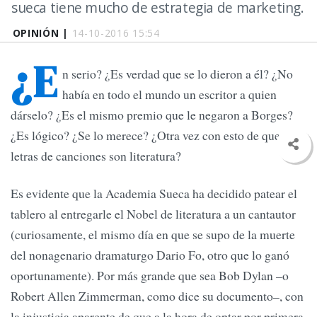
sueca tiene mucho de estrategia de marketing.
OPINIÓN |
14-10-2016 15:54
¿E
n serio? ¿Es verdad que se lo dieron a él? ¿No
había en todo el mundo un escritor a quien
dárselo? ¿Es el mismo premio que le negaron a Borges?
¿Es lógico? ¿Se lo merece? ¿Otra vez con esto de que las
letras de canciones son literatura?
Es evidente que la Academia Sueca ha decidido patear el
tablero al entregarle el Nobel de literatura a un cantautor
(curiosamente, el mismo día en que se supo de la muerte
del nonagenario dramaturgo Dario Fo, otro que lo ganó
oportunamente). Por más grande que sea Bob Dylan –o
Robert Allen Zimmerman, como dice su documento–, con
la injusticia aparente de que a la hora de optar por primera