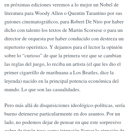
en próximas ediciones veremos a lo mejor un Nobel de
literatura para Woody Allen o Quentin Tarantino por sus
guiones cinematográficos, para Robert De Niro por haber
dicho con talento los textos de Martin Scorsese o para un
director de orquesta por haber conducido con destreza un
repertorio operístico. Y dejamos para el lector la opinión
sobre lo “curioso” de que la primera vez que se cambian
las reglas del juego, lo reciba un artista (el que les dio el
primer cigarrillo de marihuana a Los Beatles, dice la
leyenda) nacido en la principal potencia económica del
mundo. Lo que son las casualidades.
Pero más allá de disquisiciones ideológico-políticas, sería
bueno detenerse particularmente en dos asuntos. Por un
lado, no podemos dejar de pensar en que este sorpresivo
golpe de timón tuvo como intención llamar la atención de