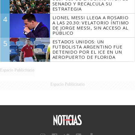
SENADO Y RECALCULA SU
ESTRATEGIA
4
LIONEL MESSI LLEGA A ROSARIO
A LAS 20.30: VELATORIO ÍNTIMO
DE JORGE MESSI, SIN ACCESO AL
PÚBLICO
5
ESTADOS UNIDOS: UN
FUTBOLISTA ARGENTINO FUE
DETENIDO POR EL ICE EN UN
AEROPUERTO DE FLORIDA
Espacio Publicitario
Espacio Publicitario