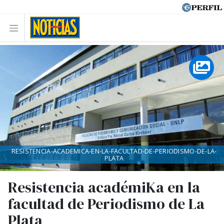
RESISTENCIA-ACADEMICA-EN-LA-FACULTAD-DE-PERIODISMO-DE-LA-
PLATA
Resistencia académiKa en la
facultad de Periodismo de La
Plata