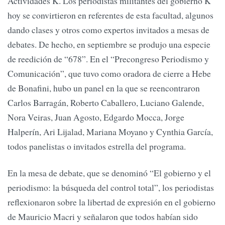
Actividades K. Los periodistas militantes del gobierno K
hoy se convirtieron en referentes de esta facultad, algunos
dando clases y otros como expertos invitados a mesas de
debates. De hecho, en septiembre se produjo una especie
de reedición de “678”. En el “Precongreso Periodismo y
Comunicación”, que tuvo como oradora de cierre a Hebe
de Bonafini, hubo un panel en la que se reencontraron
Carlos Barragán, Roberto Caballero, Luciano Galende,
Nora Veiras, Juan Agosto, Edgardo Mocca, Jorge
Halperín, Ari Lijalad, Mariana Moyano y Cynthia García,
todos panelistas o invitados estrella del programa.
En la mesa de debate, que se denominó “El gobierno y el
periodismo: la búsqueda del control total”, los periodistas
reflexionaron sobre la libertad de expresión en el gobierno
de Mauricio Macri y señalaron que todos habían sido