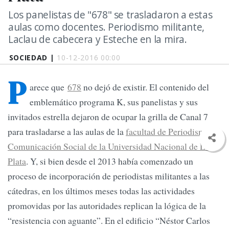
Los panelistas de "678" se trasladaron a estas
aulas como docentes. Periodismo militante,
Laclau de cabecera y Esteche en la mira.
SOCIEDAD |
10-12-2016 00:00
P
arece que
678
no dejó de existir. El contenido del
emblemático programa K, sus panelistas y sus
invitados estrella dejaron de ocupar la grilla de Canal 7
para trasladarse a las aulas de la
facultad de Periodismo y
Comunicación Social de la Universidad Nacional de La
Plata
. Y, si bien desde el 2013 había comenzado un
proceso de incorporación de periodistas militantes a las
cátedras, en los últimos meses todas las actividades
promovidas por las autoridades replican la lógica de la
“resistencia con aguante”. En el edificio “Néstor Carlos