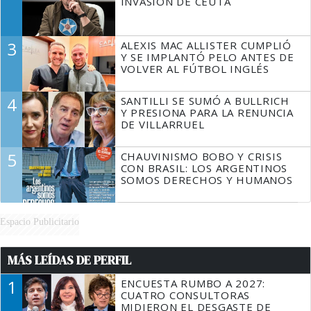
INVASIÓN DE CEUTA
3
ALEXIS MAC ALLISTER CUMPLIÓ
Y SE IMPLANTÓ PELO ANTES DE
VOLVER AL FÚTBOL INGLÉS
4
SANTILLI SE SUMÓ A BULLRICH
Y PRESIONA PARA LA RENUNCIA
DE VILLARRUEL
5
CHAUVINISMO BOBO Y CRISIS
CON BRASIL: LOS ARGENTINOS
SOMOS DERECHOS Y HUMANOS
Espacio Publicitario
MÁS LEÍDAS DE PERFIL
1
ENCUESTA RUMBO A 2027:
CUATRO CONSULTORAS
MIDIERON EL DESGASTE DE