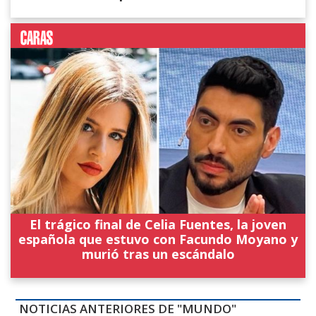
El trágico final de Celia Fuentes, la joven
española que estuvo con Facundo Moyano y
murió tras un escándalo
NOTICIAS ANTERIORES DE "MUNDO"