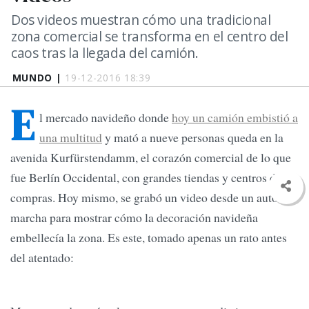
Dos videos muestran cómo una tradicional
zona comercial se transforma en el centro del
caos tras la llegada del camión.
MUNDO |
19-12-2016 18:39
E
l mercado navideño donde
hoy un camión embistió a
una multitud
y mató a nueve personas queda en la
avenida Kurfürstendamm, el corazón comercial de lo que
fue Berlín Occidental, con grandes tiendas y centros de
compras. Hoy mismo, se grabó un video desde un auto en
marcha para mostrar cómo la decoración navideña
embellecía la zona. Es este, tomado apenas un rato antes
del atentado: