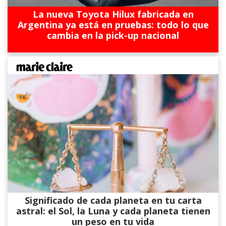
La nueva Toyota Hilux fabricada en
Argentina ya está en pruebas: todo lo que
cambia en la pick-up nacional
Significado de cada planeta en tu carta
astral: el Sol, la Luna y cada planeta tienen
un peso en tu vida