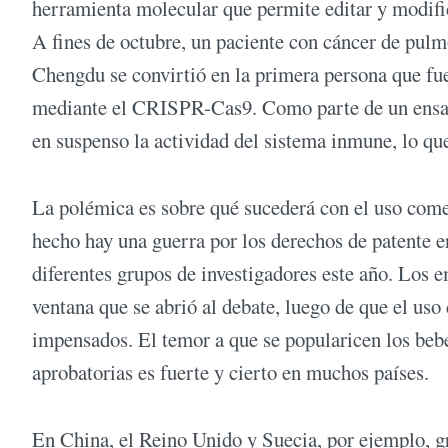
herramienta molecular que permite editar y modif
A fines de octubre, un paciente con cáncer de pulm
Chengdu se convirtió en la primera persona que fue
mediante el CRISPR-Cas9. Como parte de un ensayo
en suspenso la actividad del sistema inmune, lo que 
La polémica es sobre qué sucederá con el uso come
hecho hay una guerra por los derechos de patente e
diferentes grupos de investigadores este año. Los
ventana que se abrió al debate, luego de que el uso
impensados. El temor a que se popularicen los beb
aprobatorias es fuerte y cierto en muchos países.
En China, el Reino Unido y Suecia, por ejemplo, gru