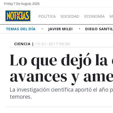
Friday 7 De August, 2026
POLÍTICA
SOCIEDAD
ECONOMÍA
M
TEMAS DEL DÍA
JAVIER MILEI
DIEGO SANTI
CIENCIA |
10-01-2017 00:00
Lo que dejó la 
avances y am
La investigación científica aportó el año 
temores.