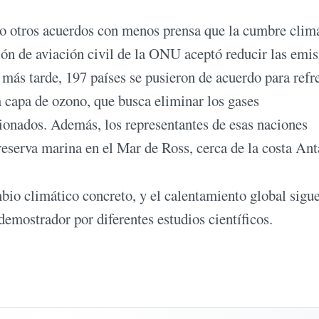
o otros acuerdos con menos prensa que la cumbre clim
ión de aviación civil de la ONU aceptó reducir las emi
 más tarde, 197 países se pusieron de acuerdo para refr
a capa de ozono, que busca eliminar los gases
cionados. Además, los representantes de esas naciones
reserva marina en el Mar de Ross, cerca de la costa Ant
bio climático concreto, y el calentamiento global sigu
emostrador por diferentes estudios científicos.