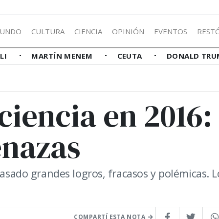
UNDO
CULTURA
CIENCIA
OPINIÓN
EVENTOS
REST
LLI
MARTÍN MENEM
CEUTA
DONALD TRU
ciencia en 2016:
enazas
pasado grandes logros, fracasos y polémicas. L
COMPARTÍ ESTA NOTA