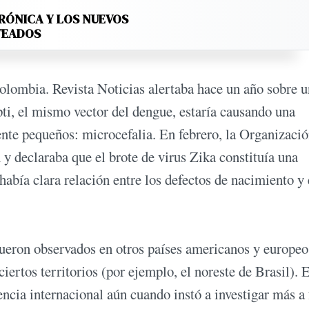
RÓNICA Y LOS NUEVOS
TEADOS
Colombia. Revista Noticias alertaba hace un año sobre u
ti, el mismo vector del dengue, estaría causando una
nte pequeños: microcefalia. En febrero, la Organizaci
 declaraba que el brote de virus Zika constituía una
abía clara relación entre los defectos de nacimiento y 
 fueron observados en otros países americanos y europeo
ertos territorios (por ejemplo, el noreste de Brasil). 
ncia internacional aún cuando instó a investigar más a