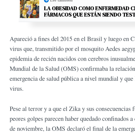
Leé también
LA OBESIDAD COMO ENFERMEDAD C
FÁRMACOS QUE ESTÁN SIENDO TES
Apareció a fines del 2015 en el Brasil y luego en 
virus que, transmitido por el mosquito Aedes aegyp
epidemia de recién nacidos con cerebros inusualme
Mundial de la Salud (OMS) confirmaba la relación y
emergencia de salud pública a nivel mundial y que h
virus.
Pese al terror y a que el Zika y sus consecuencias
peores golpes parecen haber quedado confinados a ci
de noviembre, la OMS declaró el final de la emerge