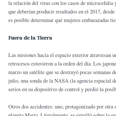
la relación del virus con los casos de microcefalia
que deberían producir resultados en el 2017, desde
es posible determinar qué mujeres embarazadas tie
Fuera de la Tierra
Las misiones hacia el espacio exterior atraviesan 
retrocesos estuvieron a la orden del día. Los japone
marzo un satélite que se destruyó pocas semanas d
julio, una sonda de la NASA (la agencia espacial d
serios en su dispositivo de control y perdió la posi
Otros dos accidentes: uno, protagonizado por otra
planeta Marte. Literalmente, se estrelló sobre la s