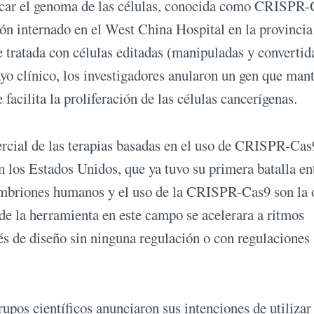
icar el genoma de las células, conocida como CRISPR-
ón internado en el West China Hospital en la provincia
 tratada con células editadas (manipuladas y convertid
 clínico, los investigadores anularon un gen que man
facilita la proliferación de las células cancerígenas.
rcial de las terapias basadas en el uso de CRISPR-Cas
n los Estados Unidos, que ya tuvo su primera batalla en
 embriones humanos y el uso de la CRISPR-Cas9 son la 
 de la herramienta en este campo se acelerara a ritmos
és de diseño sin ninguna regulación o con regulaciones
pos científicos anunciaron sus intenciones de utilizar 