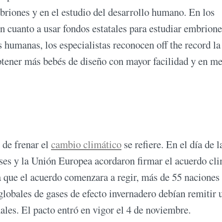
briones y en el estudio del desarrollo humano. En los
n cuanto a usar fondos estatales para estudiar embrione
 humanas, los especialistas reconocen off the record la
obtener más bebés de diseño con mayor facilidad y en m
 de frenar el
cambio climático
se refiere. En el día de l
aíses y la Unión Europea acordaron firmar el acuerdo cl
ra que el acuerdo comenzara a regir, más de 55 naciones
lobales de gases de efecto invernadero debían remitir 
ales. El pacto entró en vigor el 4 de noviembre.