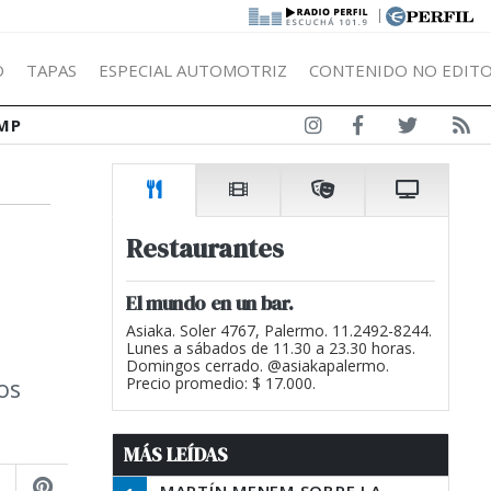
|
Ó
TAPAS
ESPECIAL AUTOMOTRIZ
CONTENIDO NO EDITO
MP
Restaurantes
El mundo en un bar.
Asiaka. Soler 4767, Palermo. 11.2492-8244.
Lunes a sábados de 11.30 a 23.30 horas.
Domingos cerrado. @asiakapalermo.
os
Precio promedio: $ 17.000.
MÁS LEÍDAS