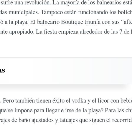
 sufre una revolución. La mayoría de los balnearios est
idas municipales. Tampoco están funcionando los bolic
ó a la playa. El balneario Boutique triunfa con sus “aft
te apropiado. La fiesta empieza alrededor de las 7 de 
AS
 Pero también tienen éxito el vodka y el licor con bebi
e se impone para llegar e irse de la playa? Para las ch
trajes de baño ajustados y tatuajes que siguen el recorri