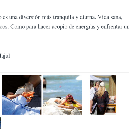
o es una diversión más tranquila y diurna. Vida sana,
cos. Como para hacer acopio de energías y enfrentar u
Majul