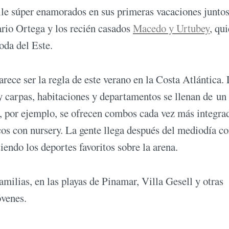
le súper enamorados en sus primeras vacaciones juntos
ario Ortega y los recién casados
Macedo y Urtubey
, qu
oda del Este.
rece ser la regla de este verano en la Costa Atlántica.
r y carpas, habitaciones y departamentos se llenan de un
, por ejemplo, se ofrecen combos cada vez más integra
cos con nursery. La gente llega después del mediodía co
siendo los deportes favoritos sobre la arena.
amilias, en las playas de Pinamar, Villa Gesell y otras
óvenes.