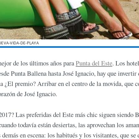
UEVA-VIDA-DE-PLAYA
mejor de los últimos años para
Punta del Este
. Los hote
desde Punta Ballena hasta José Ignacio, hay que invertir
ia ¿El premio? Arribar en el centro de la movida, que 
orazón de José Ignacio.
2017? Las preferidas del Este más chic siguen siendo B
uando todavía están desiertas, las aprovechan los aman
 demás en escena: los habitués y los visitantes, que se 