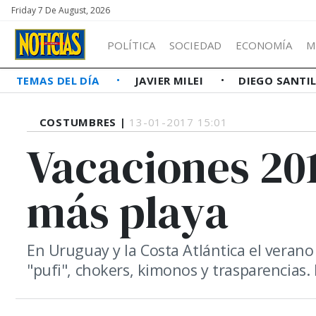
Friday 7 De August, 2026
POLÍTICA
SOCIEDAD
ECONOMÍA
M
TEMAS DEL DÍA
JAVIER MILEI
DIEGO SANTI
COSTUMBRES |
13-01-2017 15:01
Vacaciones 20
más playa
En Uruguay y la Costa Atlántica el verano
"pufi", chokers, kimonos y trasparencias. 