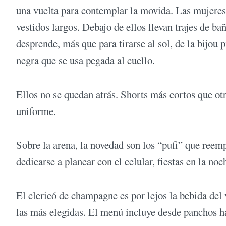
una vuelta para contemplar la movida. Las mujere
vestidos largos. Debajo de ellos llevan trajes de ba
desprende, más que para tirarse al sol, de la bijou 
negra que se usa pegada al cuello.
Ellos no se quedan atrás. Shorts más cortos que otr
uniforme.
Sobre la arena, la novedad son los “pufi” que ree
dedicarse a planear con el celular, fiestas en la noc
El clericó de champagne es por lejos la bebida del 
las más elegidas. El menú incluye desde panchos ha