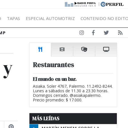
|
Ó
TAPAS
ESPECIAL AUTOMOTRIZ
CONTENIDO NO EDITO
MP
 y
Restaurantes
El mundo en un bar.
Asiaka. Soler 4767, Palermo. 11.2492-8244.
Lunes a sábados de 11.30 a 23.30 horas.
Domingos cerrado. @asiakapalermo.
Precio promedio: $ 17.000.
MÁS LEÍDAS