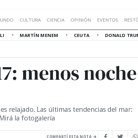
UNDO
CULTURA
CIENCIA
OPINIÓN
EVENTOS
REST
LLI
MARTÍN MENEM
CEUTA
DONALD TRU
17: menos noche
 es relajado. Las últimas tendencias del mar:
Mirá la fotogalería
COMPARTÍ ESTA NOTA