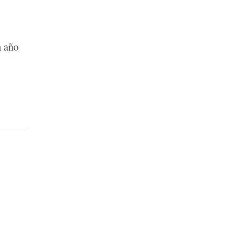
n año