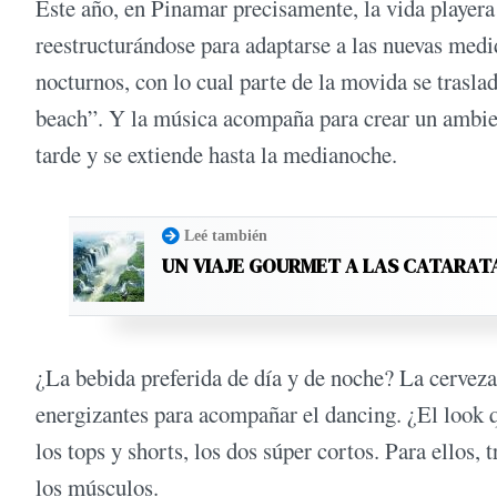
Este año, en Pinamar precisamente, la vida playera
reestructurándose para adaptarse a las nuevas med
nocturnos, con lo cual parte de la movida se traslad
beach”. Y la música acompaña para crear un ambien
tarde y se extiende hasta la medianoche.
Leé también
UN VIAJE GOURMET A LAS CATARAT
¿La bebida preferida de día y de noche? La cerveza.
energizantes para acompañar el dancing. ¿El look qu
los tops y shorts, los dos súper cortos. Para ellos, 
los músculos.