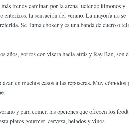
s más trendy caminan por la arena luciendo kimonos y
ño enterizos, la sensación del verano. La mayoría no se
preferida. Se llama choker y es una banda de cuero o tel
os años, gorros con visera hacia atrás y Ray Ban, son e
mplazan en muchos casos a las reposeras. Muy cómodos 
he.
verano y para comer, las opciones que ofrecen los foodt
sta platos gourmet, cerveza, helados y vinos.