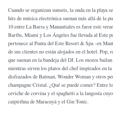
Cuando se organizan sunsets, la onda en la playa 
hits de música electrónica suenan más allá de la pu
10 entre La Barra y Manantiales es furor este ver
Barths, Miami y Los Ángeles fue llevada al Este po
pertenece al Punta del Este Resort & Spa –ex Man
de sus clientes no están alojados en el hotel. Pop, 
que suenan en la bandeja del DJ. Los mozos bailan 
mientras sirven los platos del chef inspirados en la
disfrazados de Batman, Wonder Woman y otros pers
champagne Cristal. ¿Qué se puede comer? Entre los 
ceviche de corvina y el spaghetti a la langosta cuyo
caipirihna de Maracuyá y el Gin Tonic.