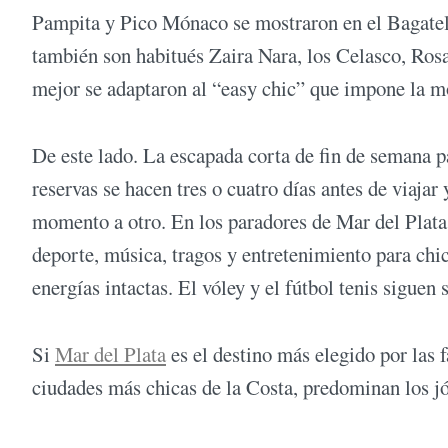
Pampita y Pico Mónaco se mostraron en el Bagatel
también son habitués Zaira Nara, los Celasco, Ros
mejor se adaptaron al “easy chic” que impone la m
De este lado. La escapada corta de fin de semana pa
reservas se hacen tres o cuatro días antes de viaja
momento a otro. En los paradores de Mar del Plata
deporte, música, tragos y entretenimiento para chi
energías intactas. El vóley y el fútbol tenis siguen 
Si
Mar del Plata
es el destino más elegido por las f
ciudades más chicas de la Costa, predominan los j