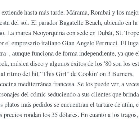
se extiende hasta más tarde. Márama, Rombai y los mejo
esta del sol. El parador Bagatelle Beach, ubicado en la 
ano. La marca Neoyorquina con sede en Dubái, St. Trope
r el empresario italiano Gian Angelo Perrucci. El luga
tra–, aunque funciona de forma independiente, ya que 
rock, música disco y algunos éxitos de los '80 son los est
al ritmo del hit “This Girl” de Cookin' on 3 Burners,
 cocina mediterránea francesa. Se los puede ver, a veces
onajes del cómic seduciendo a sus clientes que brind
platos más pedidos se encuentran el tartare de atún, e
s precios rondan los 35 dólares. En cuanto a los tragos,