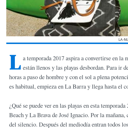
LA-N
L
a temporada 2017 aspira a convertirse en la 
están llenos y las playas desbordan. Para ir 
horas a paso de hombre y con el sol a plena potenc
es habitual, empieza en La Barra y llega hasta el c
¿Qué se puede ver en las playas en esta temporada 
Beach y La Brava de José Ignacio. Por la mañana, c
del silencio. Después del mediodía entran todos los