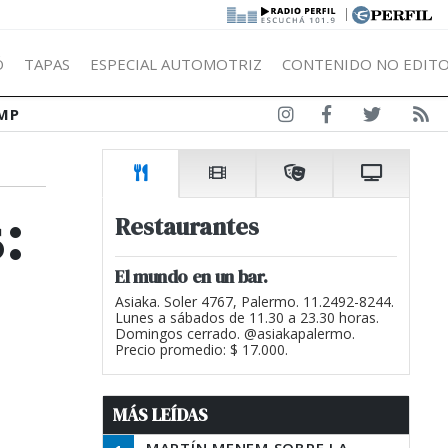
|
Ó
TAPAS
ESPECIAL AUTOMOTRIZ
CONTENIDO NO EDITO
MP
:
Restaurantes
El mundo en un bar.
Asiaka. Soler 4767, Palermo. 11.2492-8244.
Lunes a sábados de 11.30 a 23.30 horas.
Domingos cerrado. @asiakapalermo.
Precio promedio: $ 17.000.
MÁS LEÍDAS