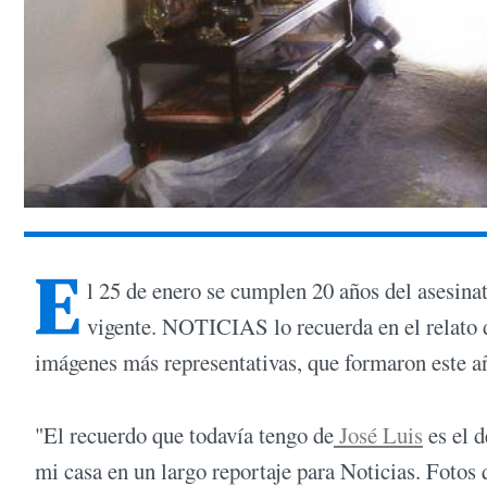
E
l 25 de enero se cumplen 20 años del asesin
vigente. NOTICIAS lo recuerda en el relato d
imágenes más representativas, que formaron este añ
"El recuerdo que todavía tengo de
José Luis
es el d
mi casa en un largo reportaje para Noticias. Fotos 