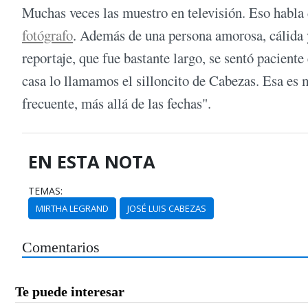
Muchas veces las muestro en televisión. Eso habla 
fotógrafo
. Además de una persona amorosa, cálida 
reportaje, que fue bastante largo, se sentó pacient
casa lo llamamos el silloncito de Cabezas. Esa es 
frecuente, más allá de las fechas".
EN ESTA NOTA
TEMAS:
MIRTHA LEGRAND
JOSÉ LUIS CABEZAS
Comentarios