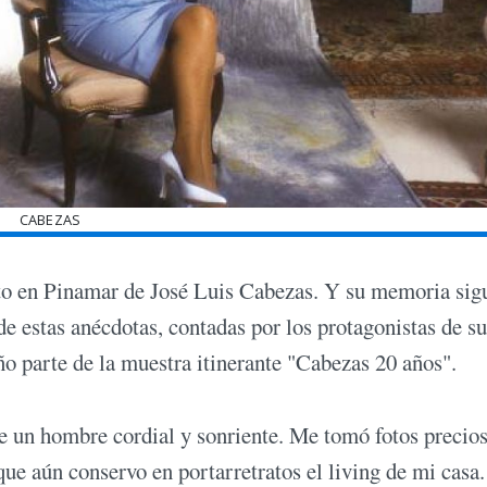
CABEZAS
ato en Pinamar de José Luis Cabezas. Y su memoria sig
e estas anécdotas, contadas por los protagonistas de su
o parte de la muestra itinerante "Cabezas 20 años".
e un hombre cordial y sonriente. Me tomó fotos precio
que aún conservo en portarretratos el living de mi casa.