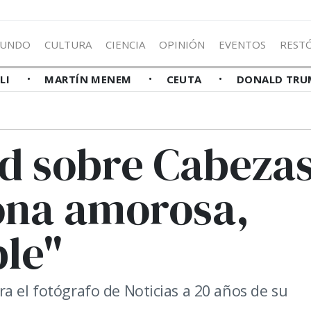
UNDO
CULTURA
CIENCIA
OPINIÓN
EVENTOS
REST
LLI
MARTÍN MENEM
CEUTA
DONALD TRU
d sobre Cabezas
ona amorosa,
ble"
a el fotógrafo de Noticias a 20 años de su