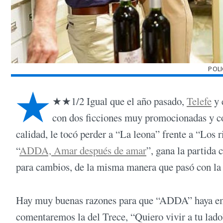
POL
★
★★1/2 Igual que el año pasado,
Telefe
y 
con dos ficciones muy promocionadas y con
calidad, le tocó perder a “La leona” frente a “Los r
“
ADDA, Amar después de amar
”, gana la partida
para cambios, de la misma manera que pasó con la
Hay muy buenas razones para que “ADDA” haya em
comentaremos la del Trece, “Quiero vivir a tu lado”