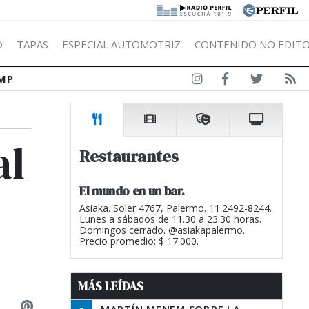
|
Ó
TAPAS
ESPECIAL AUTOMOTRIZ
CONTENIDO NO EDITO
MP
al
Restaurantes
El mundo en un bar.
Asiaka. Soler 4767, Palermo. 11.2492-8244.
Lunes a sábados de 11.30 a 23.30 horas.
Domingos cerrado. @asiakapalermo.
Precio promedio: $ 17.000.
MÁS LEÍDAS