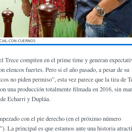
ICIAL-CON-CUERNOS
el Trece compiten en el prime time y generan expectati
 elencos fuertes. Pero si el año pasado, a pesar de su
icos no piden permiso”, esta vez parece que la tira de T
 con una producción totalmente filmada en 2016, sin ma
 de Echarri y Dupláa.
pezado con el pie derecho (en el próximo número
). La principal es que estamos ante una historia atract