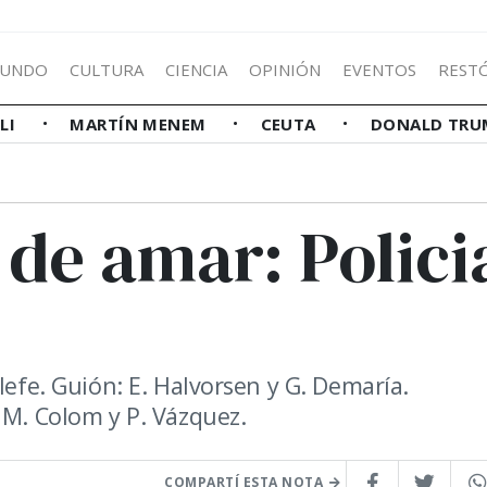
UNDO
CULTURA
CIENCIA
OPINIÓN
EVENTOS
REST
LLI
MARTÍN MENEM
CEUTA
DONALD TRU
de amar: Polici
lefe. Guión: E. Halvorsen y G. Demaría.
 M. Colom y P. Vázquez.
COMPARTÍ ESTA NOTA