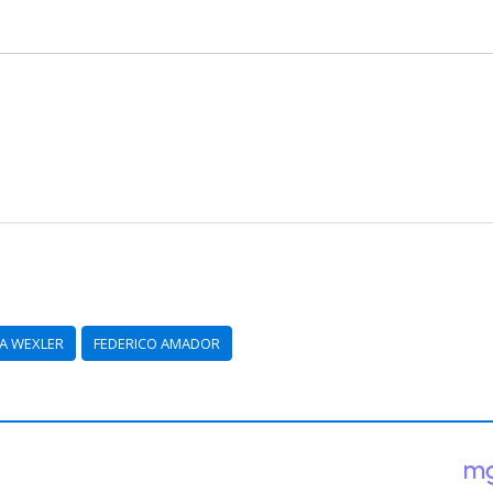
A WEXLER
FEDERICO AMADOR