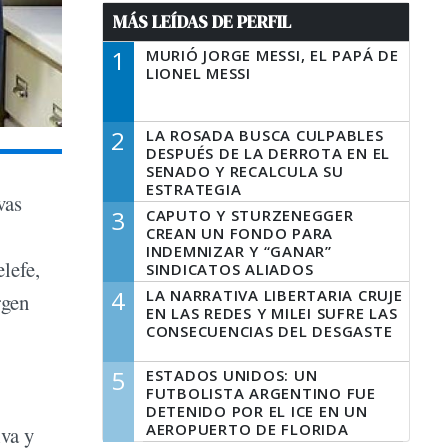
MÁS LEÍDAS DE PERFIL
1
MURIÓ JORGE MESSI, EL PAPÁ DE
LIONEL MESSI
2
LA ROSADA BUSCA CULPABLES
DESPUÉS DE LA DERROTA EN EL
SENADO Y RECALCULA SU
ESTRATEGIA
vas
3
CAPUTO Y STURZENEGGER
CREAN UN FONDO PARA
INDEMNIZAR Y “GANAR”
elefe,
SINDICATOS ALIADOS
4
LA NARRATIVA LIBERTARIA CRUJE
rgen
EN LAS REDES Y MILEI SUFRE LAS
CONSECUENCIAS DEL DESGASTE
5
ESTADOS UNIDOS: UN
FUTBOLISTA ARGENTINO FUE
DETENIDO POR EL ICE EN UN
AEROPUERTO DE FLORIDA
iva y