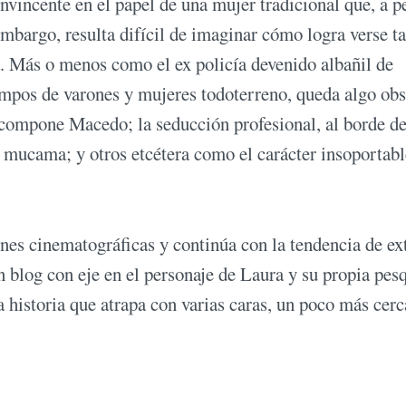
nvincente en el papel de una mujer tradicional que, a p
 embargo, resulta difícil de imaginar cómo logra verse t
sa. Más o menos como el ex policía devenido albañil de
mpos de varones y mujeres todoterreno, queda algo obs
 compone Macedo; la seducción profesional, al borde de
 mucama; y otros etcétera como el carácter insoportabl
s cinematográficas y continúa con la tendencia de ex
n blog con eje en el personaje de Laura y su propia pesq
a historia que atrapa con varias caras, un poco más cerc