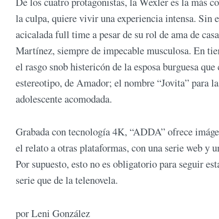
De los cuatro protagonistas, la Wexler es la más co
la culpa, quiere vivir una experiencia intensa. Sin
acicalada full time a pesar de su rol de ama de ca
Martínez, siempre de impecable musculosa. En tie
el rasgo snob histericón de la esposa burguesa que
estereotipo, de Amador; el nombre “Jovita” para la
adolescente acomodada.
Grabada con tecnología 4K, “ADDA” ofrece imágene
el relato a otras plataformas, con una serie web y u
Por supuesto, esto no es obligatorio para seguir est
serie que de la telenovela.
por Leni González