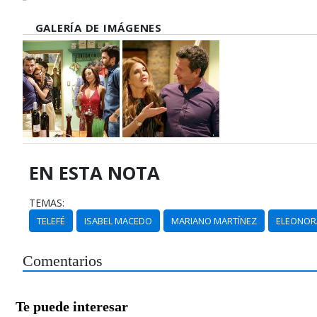
GALERÍA DE IMÁGENES
EN ESTA NOTA
TEMAS:
TELEFÉ
ISABEL MACEDO
MARIANO MARTÍNEZ
ELEONOR
Comentarios