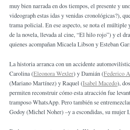
muy bien narrada en dos tiempos, el presente y uno
videograph estas idas y venidas cronológicas?), que
trama policial. En ese aspecto, se nota el múltiple
de la novela, llevada al cine, “El hilo rojo”) y e
quienes acompañan Micaela Libson y Esteban Gar
La historia arranca con un accidente automovilístico
Carolina (
Eleonora Wexler
) y Damián (
Federico 
(Mariano Martínez) y Raquel (
Isabel Macedo
), do
permiten reconstruir cómo esta atracción fue levan
tramposo WhatsApp. Pero también se entremezclan lo
Godoy (Michel Noher) –y a escondidas, su mujer La