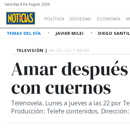
Saturday 8 De August, 2026
POLÍTICA
SOCIEDAD
ECONOMÍA
M
TEMAS DEL DÍA
JAVIER MILEI
DIEGO SANTI
TELEVISIÓN |
06-02-2017 00:00
Amar después 
con cuernos
Telenovela. Lunes a jueves a las 22 por Te
Producción: Telefe contenidos. Dirección: