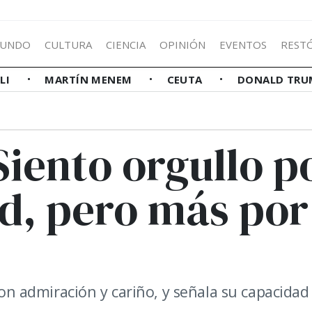
UNDO
CULTURA
CIENCIA
OPINIÓN
EVENTOS
REST
LLI
MARTÍN MENEM
CEUTA
DONALD TRU
Siento orgullo p
d, pero más por
 con admiración y cariño, y señala su capacidad