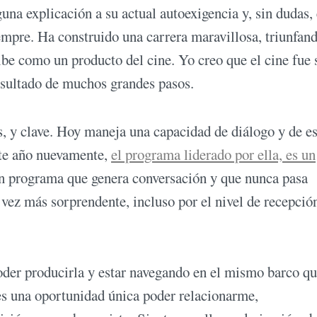
una explicación a su actual autoexigencia y, sin dudas, 
iempre. Ha construido una carrera maravillosa, triunfan
ribe como un producto del cine. Yo creo que el cine fue 
esultado de muchos grandes pasos.
, y clave. Hoy maneja una capacidad de diálogo y de e
Este año nuevamente,
el programa liderado por ella, es un
un programa que genera conversación y que nunca pasa
 vez más sorprendente, incluso por el nivel de recepció
der producirla y estar navegando en el mismo barco que
 es una oportunidad única poder relacionarme,