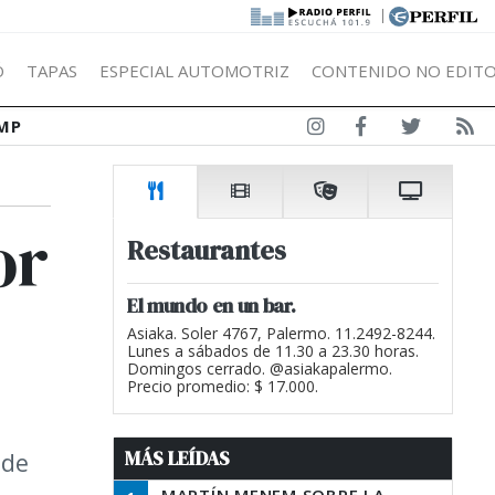
|
Ó
TAPAS
ESPECIAL AUTOMOTRIZ
CONTENIDO NO EDITO
MP
or
Restaurantes
El mundo en un bar.
Asiaka. Soler 4767, Palermo. 11.2492-8244.
Lunes a sábados de 11.30 a 23.30 horas.
Domingos cerrado. @asiakapalermo.
Precio promedio: $ 17.000.
MÁS LEÍDAS
 de