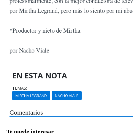
profesionalmente, con la mejor conductora de telev
por Mirtha Legrand, pero más lo siento por mi abu
*Productor y nieto de Mirtha.
por Nacho Viale
EN ESTA NOTA
TEMAS:
MIRTHA LEGRAND
NACHO VIALE
Comentarios