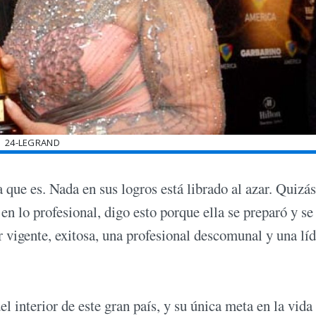
24-LEGRAND
a que es. Nada en sus logros está librado al azar. Quizás
en lo profesional, digo esto porque ella se preparó y se
r vigente, exitosa, una profesional descomunal y una líd
l interior de este gran país, y su única meta en la vida