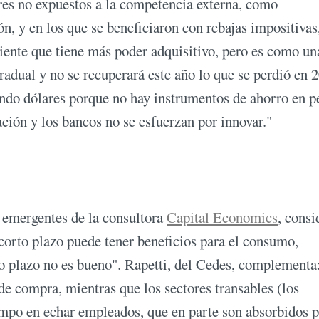
res no expuestos a la competencia externa, como
n, y en los que se beneficiaron con rebajas impositivas
iente que tiene más poder adquisitivo, pero es como un
radual y no se recuperará este año lo que se perdió en 
rando dólares porque no hay instrumentos de ahorro en p
lación y los bancos no se esfuerzan por innovar."
emergentes de la consultora
Capital Economics
, consi
 corto plazo puede tener beneficios para el consumo,
go plazo no es bueno". Rapetti, del Cedes, complement
de compra, mientras que los sectores transables (los
empo en echar empleados, que en parte son absorbidos p