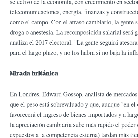
selectivo de la economía, con crecimiento en secto
telecomunicaciones, energía, finanzas y construcció
como el campo. Con el atraso cambiario, la gente s
droga o anestesia. La recomposición salarial será g
analiza el 2017 electoral. "La gente seguirá ateso
para el largo plazo, y no los habrá si no baja la inf
Mirada británica
En Londres, Edward Gossop, analista de mercados 
que el peso está sobrevaluado y que, aunque "en el
favorecerá el ingreso de bienes importados y a lar
la apreciación cambiaria sube más rapido el poder 
expuestos a la competencia externa) tardan más ti