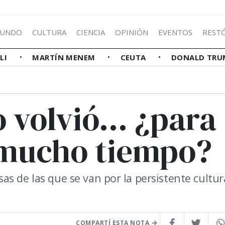
UNDO
CULTURA
CIENCIA
OPINIÓN
EVENTOS
REST
LLI
MARTÍN MENEM
CEUTA
DONALD TRU
 volvió... ¿para
 mucho tiempo?
s de las que se van por la persistente cultur
COMPARTÍ ESTA NOTA