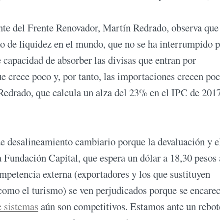
nte del Frente Renovador, Martín Redrado, observa que
o de liquidez en el mundo, que no se ha interrumpido p
 capacidad de absorber las divisas que entran por
 crece poco y, por tanto, las importaciones crecen poc
Redrado, que calcula un alza del 23% en el IPC de 2017
de desalineamiento cambiario porque la devaluación y 
a Fundación Capital, que espera un dólar a 18,30 pesos 
ompetencia externa (exportadores y los que sustituyen
como el turismo) se ven perjudicados porque se encare
e sistemas
aún son competitivos. Estamos ante un rebot