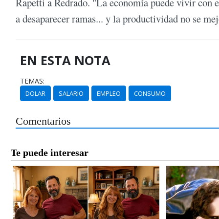
Rapetti a Redrado. "La economía puede vivir con es
a desaparecer ramas... y la productividad no se mej
EN ESTA NOTA
TEMAS:
DOLAR
SALARIO
EMPLEO
CONSUMO
Comentarios