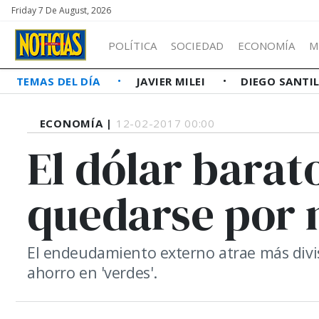
Friday 7 De August, 2026
POLÍTICA
SOCIEDAD
ECONOMÍA
M
TEMAS DEL DÍA
JAVIER MILEI
DIEGO SANTI
ECONOMÍA |
12-02-2017 00:00
El dólar barato
quedarse por
El endeudamiento externo atrae más divisa
ahorro en 'verdes'.