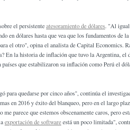
sobre el persistente
atesoramiento de dólares
. "Al igua
ando en dólares hasta que vea que los fundamentos de la
ra el otro", opina el analista de Capital Economics. R
? En la historia de inflación que tuvo la Argentina, el 
n países que estabilizaron su inflación como Perú el dól
gó para quedarse por cinco años", continúa el investiga
rmas en 2016 y éxito del blanqueo, pero en el largo pla
 no me parece que estemos obscenamente caros, pero es
la
exportación de software
está un poco limitada", cont