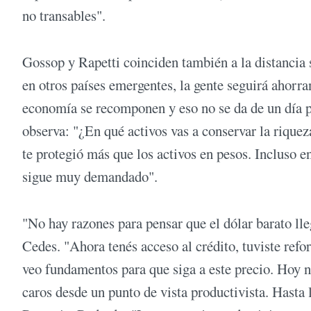
no transables".
Gossop y Rapetti coinciden también a la distancia 
en otros países emergentes, la gente seguirá ahorr
economía se recomponen y eso no se da de un día pa
observa: "¿En qué activos vas a conservar la riqueza
te protegió más que los activos en pesos. Incluso e
sigue muy demandado".
"No hay razones para pensar que el dólar barato lle
Cedes. "Ahora tenés acceso al crédito, tuviste refo
veo fundamentos para que siga a este precio. Hoy
caros desde un punto de vista productivista. Hasta 