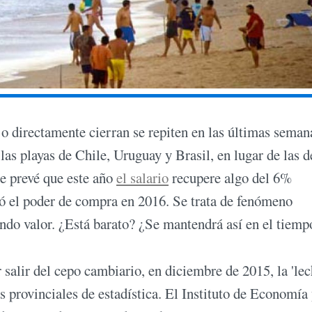
 o directamente cierran se repiten en las últimas seman
las playas de Chile, Uruguay y Brasil, en lugar de las d
se prevé que este año
el salario
recupere algo del 6%
ió el poder de compra en 2016. Se trata de fenómeno
iendo valor. ¿Está barato? ¿Se mantendrá así en el tiemp
alir del cepo cambiario, en diciembre de 2015, la 'lec
s provinciales de estadística. El Instituto de Economía