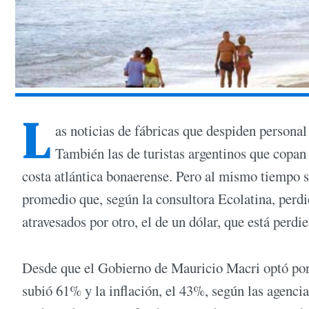
L
as noticias de fábricas que despiden personal
También las de turistas argentinos que copan 
costa atlántica bonaerense. Pero al mismo tiempo 
promedio que, según la consultora Ecolatina, perd
atravesados por otro, el de un dólar, que está perd
Desde que el Gobierno de Mauricio Macri optó por s
subió 61% y la inflación, el 43%, según las agencia