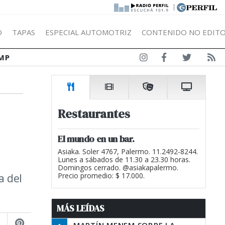
|
Ó
TAPAS
ESPECIAL AUTOMOTRIZ
CONTENIDO NO EDITO
MP
Restaurantes
El mundo en un bar.
Asiaka. Soler 4767, Palermo. 11.2492-8244.
Lunes a sábados de 11.30 a 23.30 horas.
Domingos cerrado. @asiakapalermo.
a del
Precio promedio: $ 17.000.
MÁS LEÍDAS