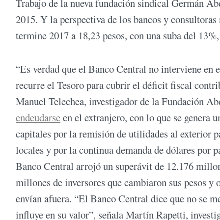
Trabajo de la nueva fundación sindical Germán Abd
2015. Y la perspectiva de los bancos y consultoras 
termine 2017 a 18,23 pesos, con una suba del 13%, 
“Es verdad que el Banco Central no interviene en 
recurre el Tesoro para cubrir el déficit fiscal cont
Manuel Telechea, investigador de la Fundación Abd
endeudarse
en el extranjero, con lo que se genera u
capitales por la remisión de utilidades al exterior
locales y por la continua demanda de dólares por pa
Banco Central arrojó un superávit de 12.176 millon
millones de inversores que cambiaron sus pesos y o
envían afuera. “El Banco Central dice que no se met
influye en su valor”, señala Martín Rapetti, inves