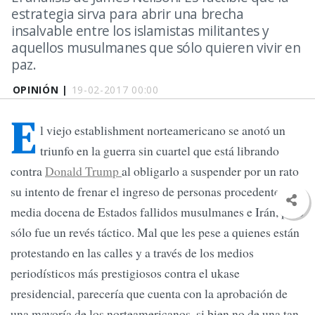
estrategia sirva para abrir una brecha
insalvable entre los islamistas militantes y
aquellos musulmanes que sólo quieren vivir en
paz.
OPINIÓN |
19-02-2017 00:00
E
l viejo establishment norteamericano se anotó un
triunfo en la guerra sin cuartel que está librando
contra
Donald Trump
al obligarlo a suspender por un rato
su intento de frenar el ingreso de personas procedentes de
media docena de Estados fallidos musulmanes e Irán, pero
sólo fue un revés táctico. Mal que les pese a quienes están
protestando en las calles y a través de los medios
periodísticos más prestigiosos contra el ukase
presidencial, parecería que cuenta con la aprobación de
una mayoría de los norteamericanos, si bien no de una tan