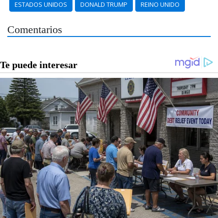
ESTADOS UNIDOS
DONALD TRUMP
REINO UNIDO
Comentarios