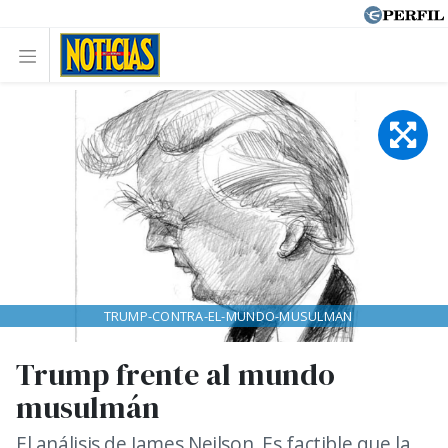
TRUMP-CONTRA-EL-MUNDO-MUSULMAN
Trump frente al mundo
musulmán
El análisis de James Neilson. Es factible que la