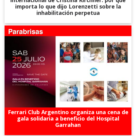
internacional de Cristina Kirchner: por qué
importa lo que dijo Lorenzetti sobre la
inhabilitación perpetua
Ferrari Club Argentino organiza una cena de
gala solidaria a beneficio del Hospital
Garrahan