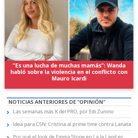
“Es una lucha de muchas mamás”: Wanda
habló sobre la violencia en el conflicto con
Mauro Icardi
NOTICIAS ANTERIORES DE "OPINIÓN"
Las semanas más K del PRO, por Edi Zunino
Idea para C5N: Cristina al prime time contra Lanata
Por qué el look de Emma Stone en La la Land es