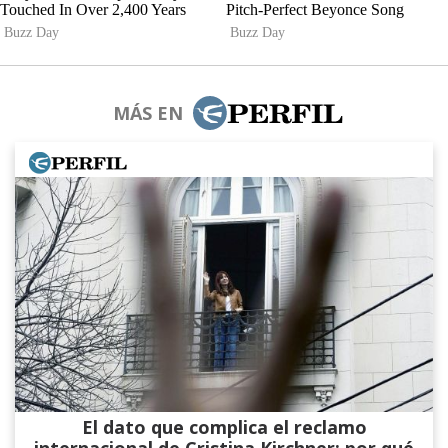
MÁS EN
El dato que complica el reclamo