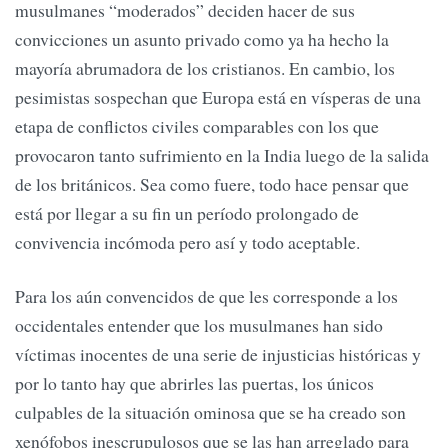
musulmanes “moderados” deciden hacer de sus
convicciones un asunto privado como ya ha hecho la
mayoría abrumadora de los cristianos. En cambio, los
pesimistas sospechan que Europa está en vísperas de una
etapa de conflictos civiles comparables con los que
provocaron tanto sufrimiento en la India luego de la salida
de los británicos. Sea como fuere, todo hace pensar que
está por llegar a su fin un período prolongado de
convivencia incómoda pero así y todo aceptable.
Para los aún convencidos de que les corresponde a los
occidentales entender que los musulmanes han sido
víctimas inocentes de una serie de injusticias históricas y
por lo tanto hay que abrirles las puertas, los únicos
culpables de la situación ominosa que se ha creado son
xenófobos inescrupulosos que se las han arreglado para