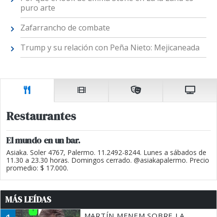
puro arte
Zafarrancho de combate
Trump y su relación con Peña Nieto: Mejicaneada
Restaurantes
El mundo en un bar.
Asiaka. Soler 4767, Palermo. 11.2492-8244. Lunes a sábados de
11.30 a 23.30 horas. Domingos cerrado. @asiakapalermo. Precio
promedio: $ 17.000.
MÁS LEÍDAS
MARTÍN MENEM SOBRE LA