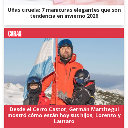
Uñas ciruela: 7 manicuras elegantes que son
tendencia en invierno 2026
Desde el Cerro Castor, Germán Martitegui
mostró cómo están hoy sus hijos, Lorenzo y
Lautaro