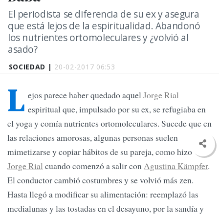
El periodista se diferencia de su ex y asegura
que está lejos de la espiritualidad. Abandonó
los nutrientes ortomoleculares y ¿volvió al
asado?
SOCIEDAD |
20-02-2017 06:53
L
ejos parece haber quedado aquel
Jorge Rial
espiritual que, impulsado por su ex, se refugiaba en
el yoga y comía nutrientes ortomoleculares. Sucede que en
las relaciones amorosas, algunas personas suelen
mimetizarse y copiar hábitos de su pareja, como hizo
Jorge Rial
cuando comenzó a salir con
Agustina Kämpfer
.
El conductor cambió costumbres y se volvió más zen.
Hasta llegó a modificar su alimentación: reemplazó las
medialunas y las tostadas en el desayuno, por la sandía y