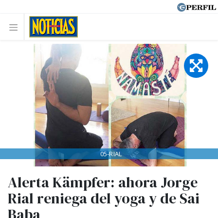
05-RIAL
Alerta Kämpfer: ahora Jorge
Rial reniega del yoga y de Sai
Baba