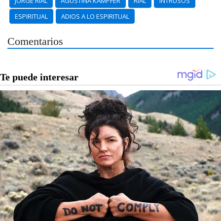
JORGE RIAL
AGUSTINA KÄMPFER
RIAL
INTRUSOS
ESPIRITUAL
ADIOS A LO ESPIRITUAL
Comentarios