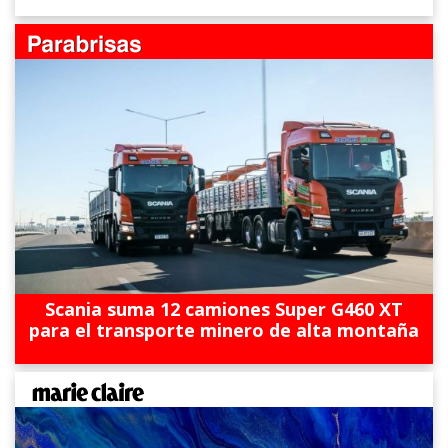
Scania suma 12 camiones Super G460 XT
para el transporte minero de alta montaña