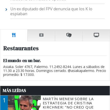
Un ex diputado del FPV denuncia que los K lo
espiaban
Restaurantes
El mundo en un bar.
Asiaka. Soler 4767, Palermo. 11.2492-8244. Lunes a sábados de
11.30 a 23.30 horas. Domingos cerrado. @asiakapalermo. Precio
promedio: $ 17.000.
MÁS LEÍDAS
1
MARTÍN MENEM SOBRE LA
ESTRATEGIA DE CRISTINA
KIRCHNER: "NO CREO QUE