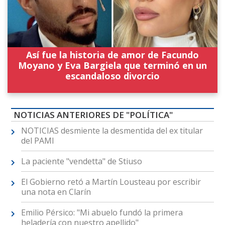
Así fue la historia de amor de Facundo
Moyano y Eva Bargiela que terminó en un
escandaloso divorcio
NOTICIAS ANTERIORES DE "POLÍTICA"
NOTICIAS desmiente la desmentida del ex titular
del PAMI
La paciente "vendetta" de Stiuso
El Gobierno retó a Martín Lousteau por escribir
una nota en Clarín
Emilio Pérsico: "Mi abuelo fundó la primera
heladería con nuestro apellido"