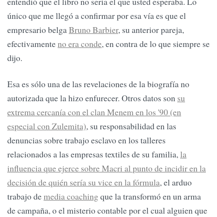
entendió que el libro no sería el que usted esperaba. Lo
único que me llegó a confirmar por esa vía es que el
empresario belga
Bruno Barbier
, su anterior pareja,
efectivamente
no era conde
, en contra de lo que siempre se
dijo.
Esa es sólo una de las revelaciones de la biografía no
autorizada que la hizo enfurecer. Otros datos son
su
extrema cercanía con el clan Menem en los '90 (en
especial con Zulemita)
, su responsabilidad en las
denuncias sobre trabajo esclavo en los talleres
relacionados a las empresas textiles de su familia,
la
influencia que ejerce sobre Macri al punto de incidir en la
decisión de quién sería su vice en la fórmula
, el arduo
trabajo de
media coaching
que la transformó en un arma
de campaña, o el misterio contable por el cual alguien que