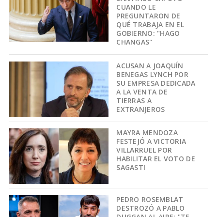
CUANDO LE
PREGUNTARON DE
QUÉ TRABAJA EN EL
GOBIERNO: "HAGO
CHANGAS"
ACUSAN A JOAQUÍN
BENEGAS LYNCH POR
SU EMPRESA DEDICADA
A LA VENTA DE
TIERRAS A
EXTRANJEROS
MAYRA MENDOZA
FESTEJÓ A VICTORIA
VILLARRUEL POR
HABILITAR EL VOTO DE
SAGASTI
PEDRO ROSEMBLAT
DESTROZÓ A PABLO
DUGGAN AL AIRE: "TE