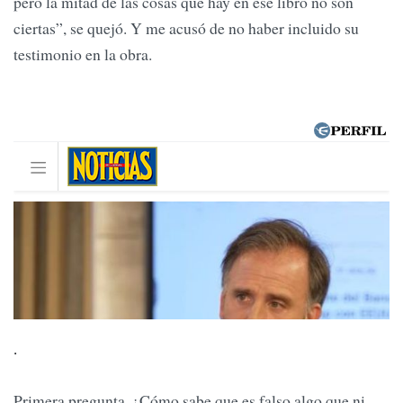
pero la mitad de las cosas que hay en ese libro no son
ciertas”, se quejó. Y me acusó de no haber incluido su
testimonio en la obra.
.
Primera pregunta. ¿Cómo sabe que es falso algo que ni