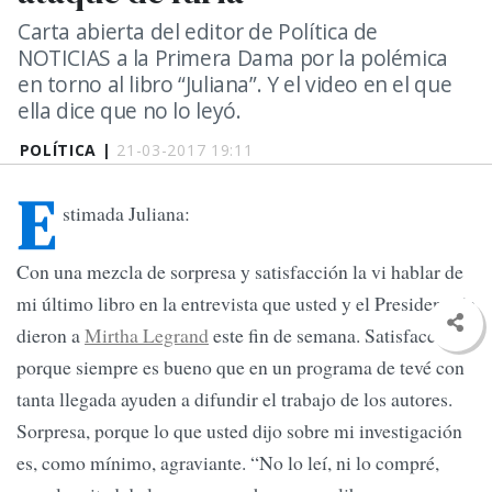
Carta abierta del editor de Política de
NOTICIAS a la Primera Dama por la polémica
en torno al libro “Juliana”. Y el video en el que
ella dice que no lo leyó.
POLÍTICA |
21-03-2017 19:11
E
stimada Juliana:
Con una mezcla de sorpresa y satisfacción la vi hablar de
mi último libro en la entrevista que usted y el Presidente le
dieron a
Mirtha Legrand
este fin de semana. Satisfacción,
porque siempre es bueno que en un programa de tevé con
tanta llegada ayuden a difundir el trabajo de los autores.
Sorpresa, porque lo que usted dijo sobre mi investigación
es, como mínimo, agraviante. “No lo leí, ni lo compré,