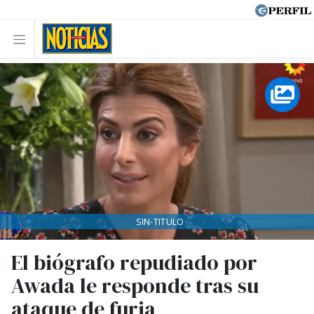
SIN-TITULO
El biógrafo repudiado por
Awada le responde tras su
ataque de furia