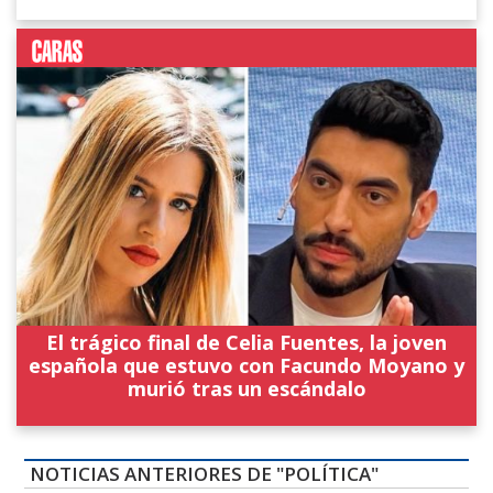
El trágico final de Celia Fuentes, la joven
española que estuvo con Facundo Moyano y
murió tras un escándalo
NOTICIAS ANTERIORES DE "POLÍTICA"