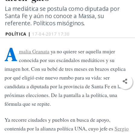
La mediática se postula como diputada por
Santa Fe y aún no conoce a Massa, su
referente. Políticos misóginos.
POLÍTICA |
17-04-2017 17:30
A
malia Granata
ya no quiere ser aquella mujer
conocida por sus escándalos mediáticos y su
imagen hot. Con su bebé de tres meses en brazos explica
por qué eligió este nuevo rumbo para su vida: ser
candidata a diputada por la provincia de Santa Fe en las
próximas elecciones. De la pantalla a la política, una
fórmula que se repite.
Ya recorre ciudades y pueblos en busca de apoyo,
contenida por la alianza política UNA, cuyo jefe es
Sergio