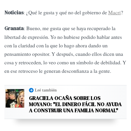
: ¿Qué le gusta y qué no del gobierno de
Macri
?
Noticias
: Bueno, me gusta que se haya recuperado la
Granata
libertad de expresión. Yo no hubiese podido hablar antes
con la claridad con la que lo hago ahora dando un
pensamiento opositor. Y después, cuando ellos dicen una
cosa y retroceden, lo veo como un símbolo de debilidad. Y
en ese retroceso le generan desconfianza a la gente.
Leé también
GRACIELA OCAÑA SOBRE LOS
MOYANO: "EL DINERO FÁCIL NO AYUDA
A CONSTRUIR UNA FAMILIA NORMAL"