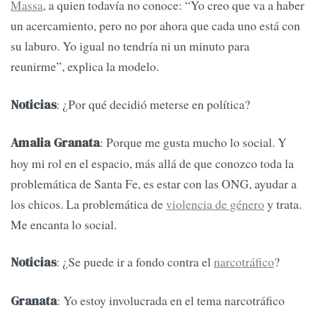
Massa
, a quien todavía no conoce: “Yo creo que va a haber
un acercamiento, pero no por ahora que cada uno está con
su laburo. Yo igual no tendría ni un minuto para
reunirme”, explica la modelo.
: ¿Por qué decidió meterse en política?
Noticias
: Porque me gusta mucho lo social. Y
Amalia Granata
hoy mi rol en el espacio, más allá de que conozco toda la
problemática de Santa Fe, es estar con las ONG, ayudar a
los chicos. La problemática de
violencia de género
y trata.
Me encanta lo social.
: ¿Se puede ir a fondo contra el
narcotráfico
?
Noticias
: Yo estoy involucrada en el tema narcotráfico
Granata