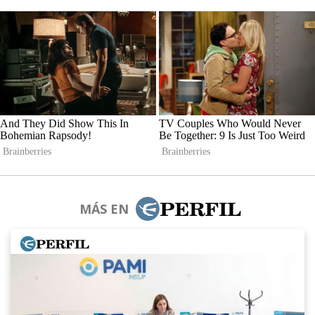
MÁS EN