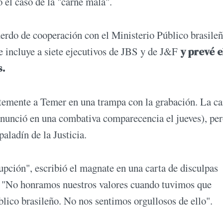
 el caso de la "carne mala".
uerdo de cooperación con el Ministerio Público brasileñ
e incluye a siete ejecutivos de JBS y de J&F
y prevé e
s.
ntemente a Temer en una trampa con la grabación. La ca
anunció en una combativa comparecencia el jueves), pe
aladín de la Justicia.
pción", escribió el magnate en una carta de disculpas
r. "No honramos nuestros valores cuando tuvimos que
blico brasileño. No nos sentimos orgullosos de ello".