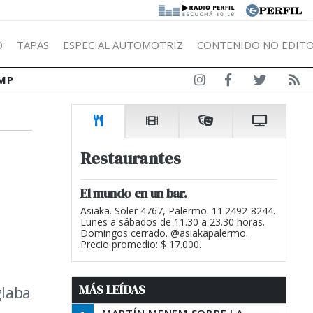
|
Ó
TAPAS
ESPECIAL AUTOMOTRIZ
CONTENIDO NO EDITO
MP
Restaurantes
El mundo en un bar.
Asiaka. Soler 4767, Palermo. 11.2492-8244.
Lunes a sábados de 11.30 a 23.30 horas.
Domingos cerrado. @asiakapalermo.
Precio promedio: $ 17.000.
MÁS LEÍDAS
glaba