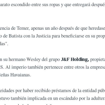
rato escondido entre sus ropas y que entregará despué
encia de Temer, apenas un año después de que heredase
de Batista con la Justicia para beneficiarse en su prop
das".
on su hermano Wesley del grupo
J&F Holding,
propiet
. Al imperio también pertenece entre otros la empres
ileñas Havaianas.
aridades por haber recibido préstamos de la entidad púb
tuvo también implicada en un escándalo por la adulter