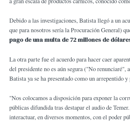
a gran escala de productos cárnicos, conocido como
Debido a las investigaciones, Batista llegó a un ac
que para nosotros sería la Procuración General) qu
pago de una multa de 72 millones de dólare
La otra parte fue el acuerdo para hacer caer apare
del presidente no es aún segura ("No renunciaré", 
Batista ya se ha presentado como un arrepentido y p
"Nos colocamos a disposición para exponer la corru
públicas difundida tras destapar el audio de Teme
interactuar, en diversos momentos, con el poder pú