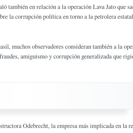
aló también en relación a la operación Lava Jato que s
bre la corrupción política en torno a la petrolera estata
asil, muchos observadores consideran también a la ope
fraudes, amiguismo y corrupción generalizada que rigió
onstructora Odebrecht, la empresa más implicada en la r