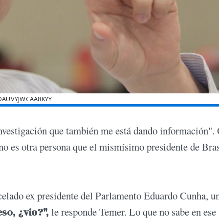
OAUVYJWCAA8KYY
 investigación que también me está dando información".
 no es otra persona que el mismísimo presidente de Bras
celado ex presidente del Parlamento Eduardo Cunha, u
so, ¿vio?",
le responde Temer. Lo que no sabe en ese