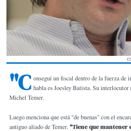
C
"C
onseguí un fiscal dentro de la fuerza de
habla es Joesley Batista. Su interlocutor
Michel Temer.
Luego menciona que está "de buenas" con el encar
antiguo aliado de Temer.
"Tiene que mantener e