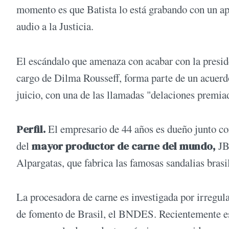
momento es que Batista lo está grabando con un apa
audio a la Justicia.
El escándalo que amenaza con acabar con la presid
cargo de Dilma Rousseff, forma parte de un acuerdo 
juicio, con una de las llamadas "delaciones premia
Perfil.
El empresario de 44 años es dueño junto c
del
mayor productor de carne del mundo,
JBS
Alpargatas, que fabrica las famosas sandalias bras
La procesadora de carne es investigada por irregul
de fomento de Brasil, el BNDES. Recientemente es