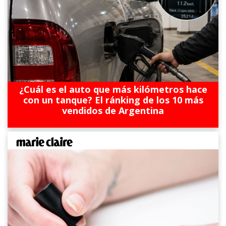
¿Cuál es el auto que más kilómetros hace
con un tanque? El ránking de los 10 más
vendidos de Argentina