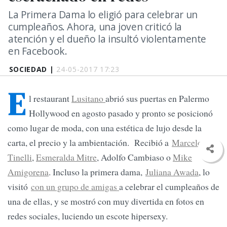
La Primera Dama lo eligió para celebrar un
cumpleaños. Ahora, una joven criticó la
atención y el dueño la insultó violentamente
en Facebook.
SOCIEDAD |
24-05-2017 17:23
E
l restaurant
Lusitano
abrió sus puertas en Palermo
Hollywood en agosto pasado y pronto se posicionó
como lugar de moda, con una estética de lujo desde la
carta, el precio y la ambientación. Recibió a
Marcelo
Tinelli
,
Esmeralda Mitre
, Adolfo Cambiaso o
Mike
Amigorena
. Incluso la primera dama,
Juliana Awada
, lo
visitó
con un grupo de amigas
a celebrar el cumpleaños de
una de ellas, y se mostró con muy divertida en fotos en
redes sociales, luciendo un escote hipersexy.