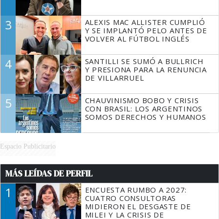
3
ALEXIS MAC ALLISTER CUMPLIÓ
Y SE IMPLANTÓ PELO ANTES DE
VOLVER AL FÚTBOL INGLÉS
4
SANTILLI SE SUMÓ A BULLRICH
Y PRESIONA PARA LA RENUNCIA
DE VILLARRUEL
5
CHAUVINISMO BOBO Y CRISIS
CON BRASIL: LOS ARGENTINOS
SOMOS DERECHOS Y HUMANOS
Espacio Publicitario
MÁS LEÍDAS DE PERFIL
1
ENCUESTA RUMBO A 2027:
CUATRO CONSULTORAS
MIDIERON EL DESGASTE DE
MILEI Y LA CRISIS DE