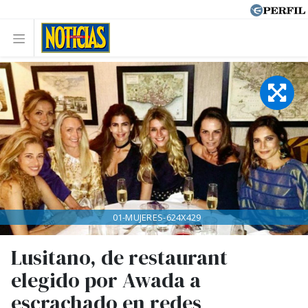
01-MUJERES-624X429
Lusitano, de restaurant
elegido por Awada a
escrachado en redes