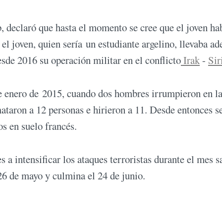
, declaró que hasta el momento se cree que el joven ha
l joven, quien sería un estudiante argelino, llevaba a
sde 2016 su operación militar en el conflicto
Irak
-
Sir
de enero de 2015, cuando dos hombres irrumpieron en l
taron a 12 personas e hirieron a 11. Desde entonces s
os en suelo francés.
 a intensificar los ataques terroristas durante el mes 
26 de mayo y culmina el 24 de junio.