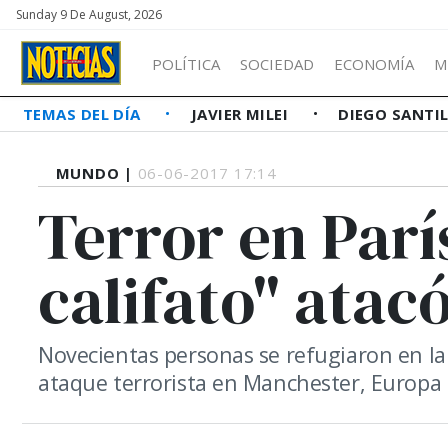
Sunday 9 De August, 2026
POLÍTICA
SOCIEDAD
ECONOMÍA
M
TEMAS DEL DÍA
JAVIER MILEI
DIEGO SANTI
MUNDO |
06-06-2017 17:14
Terror en Parí
califato" atacó
Novecientas personas se refugiaron en la
ataque terrorista en Manchester, Europa 