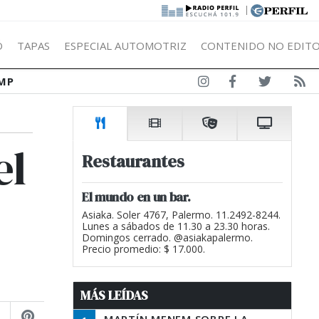
|
Ó
TAPAS
ESPECIAL AUTOMOTRIZ
CONTENIDO NO EDITO
MP
el
Restaurantes
El mundo en un bar.
Asiaka. Soler 4767, Palermo. 11.2492-8244.
Lunes a sábados de 11.30 a 23.30 horas.
Domingos cerrado. @asiakapalermo.
Precio promedio: $ 17.000.
MÁS LEÍDAS