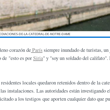
MEDIACIONES-DE-LA-CATEDRAL-DE-NOTRE-DAME
pleno corazón de
París
siempre inundado de turistas, un
o de "esto es por
Siria
" y "soy un soldado del califato".
residentes locales quedaron retenidos dentro de la cate
 las instalaciones. Las autoridades están investigando e
icitado a los testigos que aporten cualquier dato que p