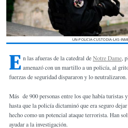
UN-POLICIA-CUSTODIA-LAS-IN
E
n las afueras de la catedral de
Notre Dame
, 
amenazó con un martillo a un policía, al grit
fuerzas de seguridad dispararon y lo neutralizaron.
Más de 900 personas entre los que había turistas y 
hasta que la policía dictaminó que era seguro dejar
hecho como un potencial ataque terrorista. Han sol
ayudar a la investigación.