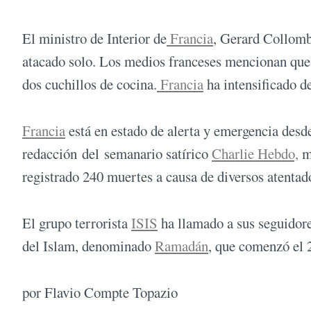
El ministro de Interior de
Francia
, Gerard Collomb
atacado solo. Los medios franceses mencionan que e
dos cuchillos de cocina.
Francia
ha intensificado de
Francia
está en estado de alerta y emergencia des
redacción del semanario satírico
Charlie Hebdo,
ma
registrado 240 muertes a causa de diversos atentad
El grupo terrorista
ISIS
ha llamado a sus seguidores
del Islam, denominado
Ramadán
, que comenzó el 
por Flavio Compte Topazio