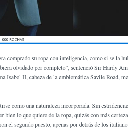
000-ROCHAS
ra comprado su ropa con inteligencia, como si se la hu
ubiera olvidado por completo”, sentenció Sir Hardy Am
eina Isabel II, cabeza de la emblemática Savile Road, m
tirse como una naturaleza incorporada. Sin estridencia
ber bien lo que quiere de la ropa, quizás con más certez
on el segundo puesto, apenas por detrás de los italiano