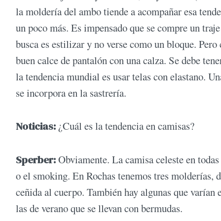
la moldería del ambo tiende a acompañar esa tendenc
un poco más. Es impensado que se compre un traje 
busca es estilizar y no verse como un bloque. Pero
buen calce de pantalón con una calza. Se debe tener
la tendencia mundial es usar telas con elastano. Un
se incorpora en la sastrería.
Noticias:
¿Cuál es la tendencia en camisas?
Sperber:
Obviamente. La camisa celeste en todas s
o el smoking. En Rochas tenemos tres molderías, des
ceñida al cuerpo. También hay algunas que varían e
las de verano que se llevan con bermudas.