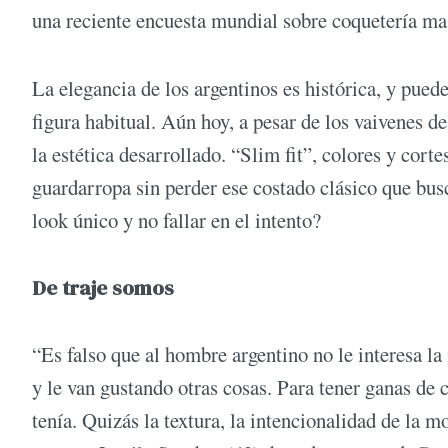
una reciente encuesta mundial sobre coquetería ma
La elegancia de los argentinos es histórica, y pue
figura habitual. Aún hoy, a pesar de los vaivenes 
la estética desarrollado. “Slim fit”, colores y cort
guardarropa sin perder ese costado clásico que bus
look único y no fallar en el intento?
De traje somos
“Es falso que al hombre argentino no le interesa l
y le van gustando otras cosas. Para tener ganas de 
tenía. Quizás la textura, la intencionalidad de la m