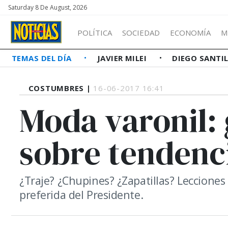
Saturday 8 De August, 2026
POLÍTICA
SOCIEDAD
ECONOMÍA
M
TEMAS DEL DÍA
JAVIER MILEI
DIEGO SANTI
COSTUMBRES |
16-06-2017 16:41
Moda varonil:
sobre tendenc
¿Traje? ¿Chupines? ¿Zapatillas? Lecciones
preferida del Presidente.