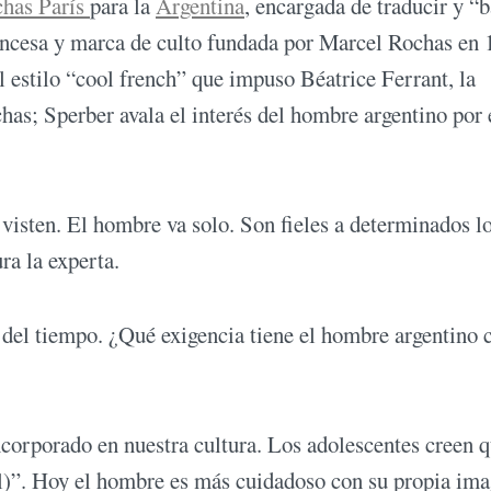
has París
para la
Argentina
, encargada de traducir y “b
rancesa y marca de culto fundada por Marcel Rochas en 
 estilo “cool french” que impuso Béatrice Ferrant, la
has; Sperber avala el interés del hombre argentino por 
visten. El hombre va solo. Son fieles a determinados lo
ra la experta.
 del tiempo. ¿Qué exigencia tiene el hombre argentino
ncorporado en nuestra cultura. Los adolescentes creen 
l)”. Hoy el hombre es más cuidadoso con su propia ima