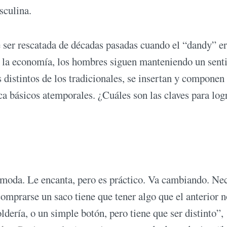
sculina.
de ser rescatada de décadas pasadas cuando el “dandy” e
de la economía, los hombres siguen manteniendo un sent
es distintos de los tradicionales, se insertan y componen
ca básicos atemporales. ¿Cuáles son las claves para log
a moda. Le encanta, pero es práctico. Va cambiando. Nec
comprarse un saco tiene que tener algo que el anterior n
oldería, o un simple botón, pero tiene que ser distinto”,