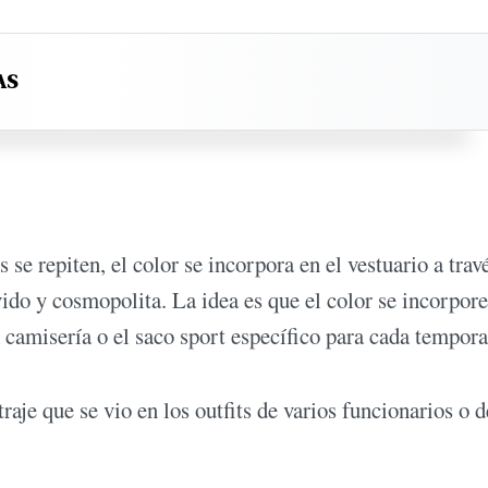
AS
 se repiten, el color se incorpora en el vestuario a trav
do y cosmopolita. La idea es que el color se incorpore
a camisería o el saco sport específico para cada tempora
raje que se vio en los outfits de varios funcionarios o d