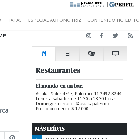
|
Ó
TAPAS
ESPECIAL AUTOMOTRIZ
CONTENIDO NO EDITO
MP
Restaurantes
El mundo en un bar.
Asiaka. Soler 4767, Palermo. 11.2492-8244.
Lunes a sábados de 11.30 a 23.30 horas.
Domingos cerrado. @asiakapalermo.
rca
Precio promedio: $ 17.000.
MÁS LEÍDAS