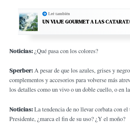
Leé también
UN VIAJE GOURMET A LAS CATARAT
Noticias:
¿Qué pasa con los colores?
Sperber:
A pesar de que los azules, grises y negros
complementos y accesorios para volverse más atrevi
los detalles como un vivo o un doble cuello, o en l
Noticias:
La tendencia de no llevar corbata con el t
Presidente, ¿marca el fin de su uso? ¿Y el moño?