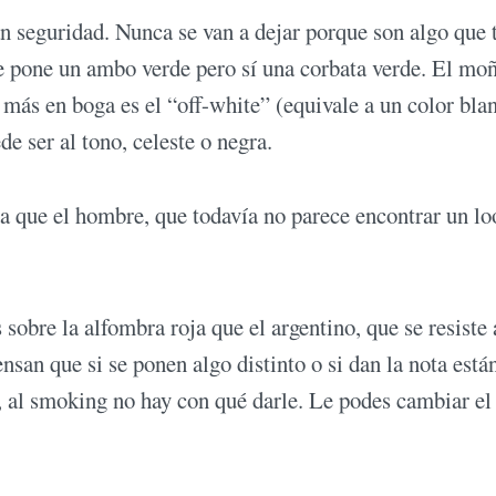
 seguridad. Nunca se van a dejar porque son algo que 
se pone un ambo verde pero sí una corbata verde. El mo
 más en boga es el “off-white” (equivale a un color bla
e ser al tono, celeste o negra.
a que el hombre, que todavía no parece encontrar un lo
obre la alfombra roja que el argentino, que se resiste 
ensan que si se ponen algo distinto o si dan la nota está
l, al smoking no hay con qué darle. Le podes cambiar el