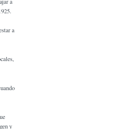
ajar a
1925.
estar a
cales,
 cuando
que
gen y