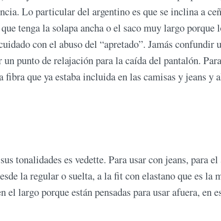
ia. Lo particular del argentino es que se inclina a ceñ
que tenga la solapa ancha o el saco muy largo porque 
 cuidado con el abuso del “apretado”. Jamás confundir 
 un punto de relajación para la caída del pantalón. Par
a fibra que ya estaba incluida en las camisas y jeans y 
us tonalidades es vedette. Para usar con jeans, para e
de la regular o suelta, a la fit con elastano que es la 
n el largo porque están pensadas para usar afuera, en e