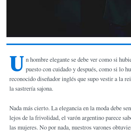
U
n hombre elegante se debe ver como si hubie
puesto con cuidado y después, como si lo h
reconocido diseñador inglés que supo vestir a la r
la sastrería sajona.
Nada más cierto. La elegancia en la moda debe sen
lejos de la frivolidad, el varón argentino parece sa
las mujeres. No por nada, nuestros varones obtuvier