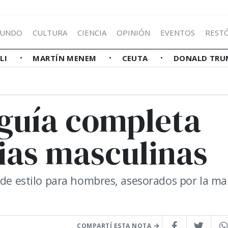
UNDO
CULTURA
CIENCIA
OPINIÓN
EVENTOS
REST
LLI
MARTÍN MENEM
CEUTA
DONALD TRU
 guía completa
ias masculinas
 de estilo para hombres, asesorados por la ma
COMPARTÍ ESTA NOTA