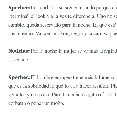
Sperber:
Las corbatas se siguen usando porque dan
“termina” el look y a la vez te diferencia. Uno no 
cambio, queda reservado para la noche. El que está
casi crema). Va con smoking negro y la camisa pued
Noticias:
Por la noche la mujer se ve más arreglad
adecuado.
Sperber:
El hombre europeo tiene más kilómetros s
que es la sobriedad lo que lo va a hacer resaltar. Pi
geniales y no es así. Para la noche de gala o forma
corbatín o poner un moño.