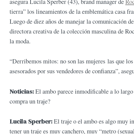
asegura Lucila Sperber (43), brand manager de
Roc
tierra” los lineamientos de la emblemática casa f
Luego de diez años de manejar la comunicación del
directora creativa de la colección masculina de Roc
la moda.
“Derribemos mitos: no son las mujeres las que los 
asesorados por sus vendedores de confianza”, asegu
Noticias:
El ambo parece inmodificable a lo largo
compra un traje?
Lucila Sperber:
El traje o el ambo es algo muy i
tener un traje es muy canchero, muy “metro (sexua