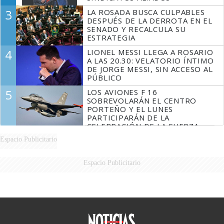
3
LA ROSADA BUSCA CULPABLES
DESPUÉS DE LA DERROTA EN EL
SENADO Y RECALCULA SU
ESTRATEGIA
4
LIONEL MESSI LLEGA A ROSARIO
A LAS 20.30: VELATORIO ÍNTIMO
DE JORGE MESSI, SIN ACCESO AL
PÚBLICO
5
LOS AVIONES F 16
SOBREVOLARÁN EL CENTRO
PORTEÑO Y EL LUNES
PARTICIPARÁN DE LA
CELEBRACIÓN DE LA FUERZA
AÉREA
Espacio Publicitario
Espacio Publicitario