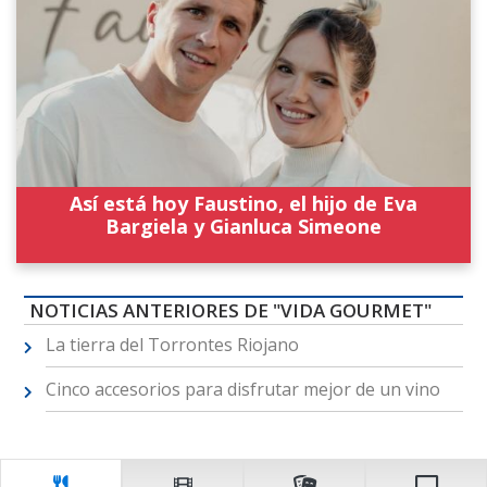
Así está hoy Faustino, el hijo de Eva
Bargiela y Gianluca Simeone
NOTICIAS ANTERIORES DE "VIDA GOURMET"
La tierra del Torrontes Riojano
Cinco accesorios para disfrutar mejor de un vino