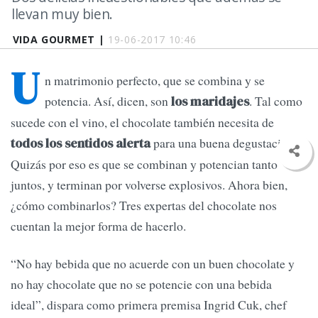
llevan muy bien.
VIDA GOURMET |
19-06-2017 10:46
U
n matrimonio perfecto, que se combina y se
potencia. Así, dicen, son
. Tal como
los maridajes
sucede con el vino, el chocolate también necesita de
para una buena degustación.
todos los sentidos alerta
Quizás por eso es que se combinan y potencian tanto
juntos, y terminan por volverse explosivos. Ahora bien,
¿cómo combinarlos? Tres expertas del chocolate nos
cuentan la mejor forma de hacerlo.
“No hay bebida que no acuerde con un buen chocolate y
no hay chocolate que no se potencie con una bebida
ideal”, dispara como primera premisa Ingrid Cuk, chef