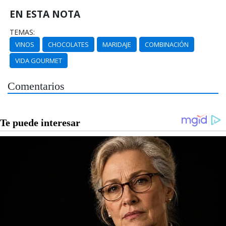
EN ESTA NOTA
TEMAS:
VINOS
CHOCOLATES
MARIDAJE
COMBINACIÓN
VIDA GOURMET
Comentarios