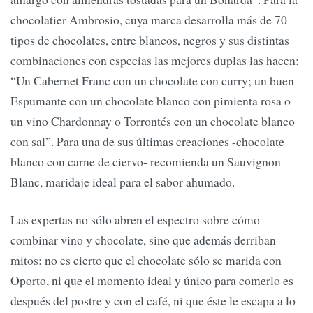
chocolatier Ambrosio, cuya marca desarrolla más de 70
tipos de chocolates, entre blancos, negros y sus distintas
combinaciones con especias las mejores duplas las hacen:
“Un Cabernet Franc con un chocolate con curry; un buen
Espumante con un chocolate blanco con pimienta rosa o
un vino Chardonnay o Torrontés con un chocolate blanco
con sal”. Para una de sus últimas creaciones -chocolate
blanco con carne de ciervo- recomienda un Sauvignon
Blanc, maridaje ideal para el sabor ahumado.
Las expertas no sólo abren el espectro sobre cómo
combinar vino y chocolate, sino que además derriban
mitos: no es cierto que el chocolate sólo se marida con
Oporto, ni que el momento ideal y único para comerlo es
después del postre y con el café, ni que éste le escapa a lo