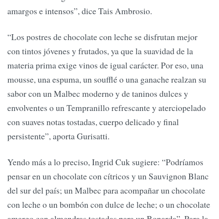
amargos e intensos”, dice Tais Ambrosio.
“Los postres de chocolate con leche se disfrutan mejor
con tintos jóvenes y frutados, ya que la suavidad de la
materia prima exige vinos de igual carácter. Por eso, una
mousse, una espuma, un soufflé o una ganache realzan su
sabor con un Malbec moderno y de taninos dulces y
envolventes o un Tempranillo refrescante y aterciopelado
con suaves notas tostadas, cuerpo delicado y final
persistente”, aporta Gurisatti.
Yendo más a lo preciso, Ingrid Cuk sugiere: “Podríamos
pensar en un chocolate con cítricos y un Sauvignon Blanc
del sur del país; un Malbec para acompañar un chocolate
con leche o un bombón con dulce de leche; o un chocolate
amargo con almendras tostadas para un Bonarda”. Para la