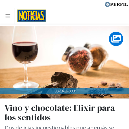
00-CRO-0331
Vino y chocolate: Elixir para
los sentidos
Dos delicias incuestionables que además se