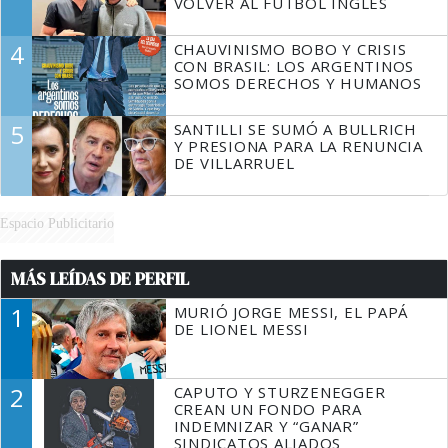
VOLVER AL FÚTBOL INGLÉS
4
CHAUVINISMO BOBO Y CRISIS
CON BRASIL: LOS ARGENTINOS
SOMOS DERECHOS Y HUMANOS
5
SANTILLI SE SUMÓ A BULLRICH
Y PRESIONA PARA LA RENUNCIA
DE VILLARRUEL
Espacio Publicitario
MÁS LEÍDAS DE PERFIL
1
MURIÓ JORGE MESSI, EL PAPÁ
DE LIONEL MESSI
2
CAPUTO Y STURZENEGGER
CREAN UN FONDO PARA
INDEMNIZAR Y “GANAR”
SINDICATOS ALIADOS