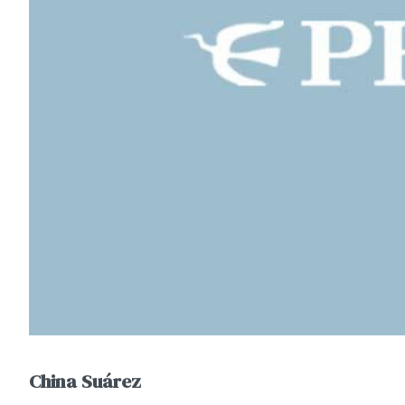
China Suárez