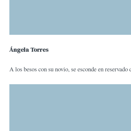
Ángela Torres
A los besos con su novio, se esconde en reservado d