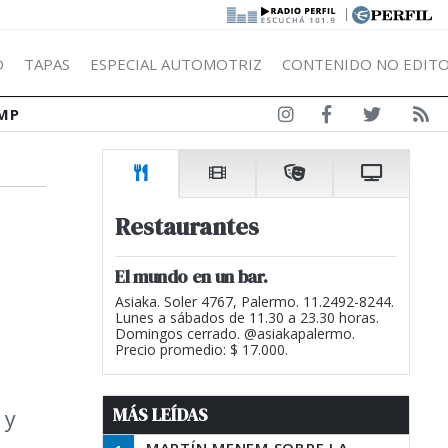
|
Ó
TAPAS
ESPECIAL AUTOMOTRIZ
CONTENIDO NO EDITO
MP
Restaurantes
El mundo en un bar.
Asiaka. Soler 4767, Palermo. 11.2492-8244.
Lunes a sábados de 11.30 a 23.30 horas.
Domingos cerrado. @asiakapalermo.
Precio promedio: $ 17.000.
MÁS LEÍDAS
 y