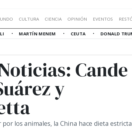
UNDO
CULTURA
CIENCIA
OPINIÓN
EVENTOS
REST
LLI
MARTÍN MENEM
CEUTA
DONALD TRU
Noticias: Cande
 Suárez y
etta
 por los animales, la China hace dieta estricta