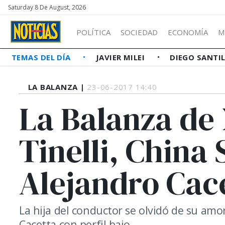
Saturday 8 De August, 2026
POLÍTICA
SOCIEDAD
ECONOMÍA
M
TEMAS DEL DÍA
JAVIER MILEI
DIEGO SANTI
LA BALANZA |
23-06-2017 14:40
La Balanza de 
Tinelli, China
Alejandro Cac
La hija del conductor se olvidó de su amor
Cacetta con perfil bajo.