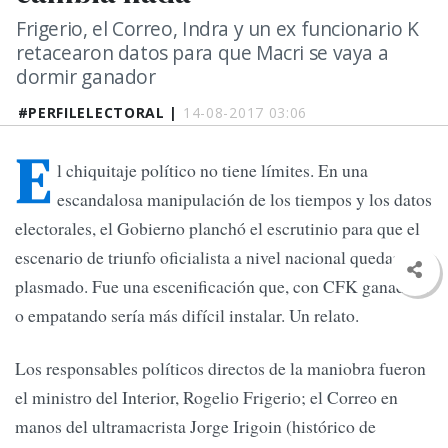
Frigerio, el Correo, Indra y un ex funcionario K
retacearon datos para que Macri se vaya a
dormir ganador
#PERFILELECTORAL |
14-08-2017 03:06
E
l chiquitaje político no tiene límites. En una
escandalosa manipulación de los tiempos y los datos
electorales, el Gobierno planchó el escrutinio para que el
escenario de triunfo oficialista a nivel nacional quedara
plasmado. Fue una escenificación que, con CFK ganadora
o empatando sería más difícil instalar. Un relato.
Los responsables políticos directos de la maniobra fueron
el ministro del Interior, Rogelio Frigerio; el Correo en
manos del ultramacrista Jorge Irigoin (histórico de