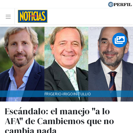
FRIGERIO-IRIGOIN-TULLIO
Escándalo: el manejo "a lo
AFA" de Cambiemos que no
cambia nada