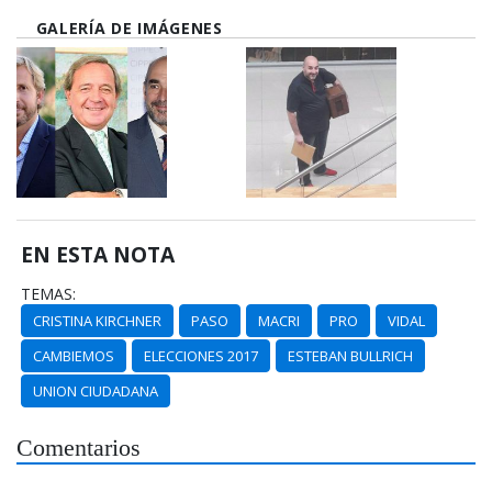
GALERÍA DE IMÁGENES
EN ESTA NOTA
TEMAS:
CRISTINA KIRCHNER
PASO
MACRI
PRO
VIDAL
CAMBIEMOS
ELECCIONES 2017
ESTEBAN BULLRICH
UNION CIUDADANA
Comentarios