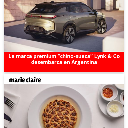
La marca premium “chino-sueca” Lynk & Co
desembarca en Argentina