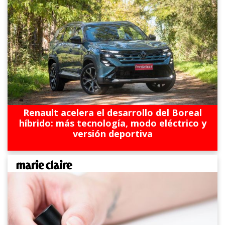
Renault acelera el desarrollo del Boreal
híbrido: más tecnología, modo eléctrico y
versión deportiva