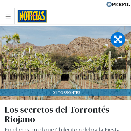
01-TORRONTES
Los secretos del Torrontés
Riojano
En el mes en el que Chilecito celebra la Fiesta