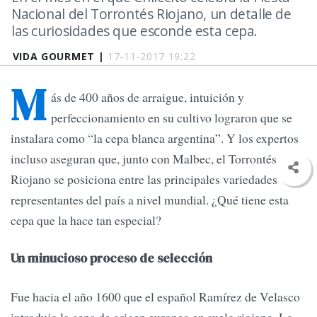
Nacional del Torrontés Riojano, un detalle de
las curiosidades que esconde esta cepa.
VIDA GOURMET |
17-11-2017 19:22
M
ás de 400 años de arraigue, intuición y
perfeccionamiento en su cultivo lograron que se
instalara como “la cepa blanca argentina”. Y los expertos
incluso aseguran que, junto con Malbec, el Torrontés
Riojano se posiciona entre las principales variedades
representantes del país a nivel mundial. ¿Qué tiene esta
cepa que la hace tan especial?
Un minucioso proceso de selección
Fue hacia el año 1600 que el español Ramírez de Velasco
introdujo la cepa de origen europeo en suelo riojano. Lo