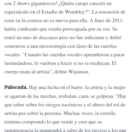
son 2 shows gigantescos! ¿Quién carajo cancela un
espectáculo en el Estadio de Wembley?”. La sensación de
estar en la cornisa no es nueva para ella. A fines de 2011,
había confesado que estaba preocupada por su voz. Se
tomó un mes de descanso pero no fue suficiente y debió
someterse a una microcirugía con láser de las cuerdas
vocales. “Cuando las cuerdas vocales aprendieron a parar
lastimándose, lo vuelven a hacer si no se reeducan. El
cuerpo mata al artista”, define Wajsman.
Hay una lucha en el barro: la artista y la mujer
Pulseada.
se agarran de las mechas, resbalan, caen, se golpean. “Hay
que saber sobre los riesgos escénicos y el abuso del rol de
artista por sobre la persona. Muchas veces, la estrella
termina comprando lo que vende y cree que su
omnipotencia la mantendrá a salvo de los riesgos a los que