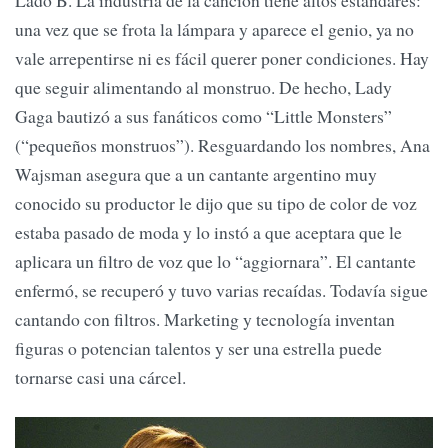
Lado B. La industria de la canción tiene altos estándares:
una vez que se frota la lámpara y aparece el genio, ya no
vale arrepentirse ni es fácil querer poner condiciones. Hay
que seguir alimentando al monstruo. De hecho, Lady
Gaga bautizó a sus fanáticos como “Little Monsters”
(“pequeños monstruos”). Resguardando los nombres, Ana
Wajsman asegura que a un cantante argentino muy
conocido su productor le dijo que su tipo de color de voz
estaba pasado de moda y lo instó a que aceptara que le
aplicara un filtro de voz que lo “aggiornara”. El cantante
enfermó, se recuperó y tuvo varias recaídas. Todavía sigue
cantando con filtros. Marketing y tecnología inventan
figuras o potencian talentos y ser una estrella puede
tornarse casi una cárcel.