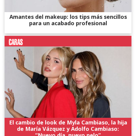
Amantes del makeup: los tips más sencillos
para un acabado profesional
El cambio de look de Myla Cambiaso, la hija
de María Vázquez y Adolfo Cambiaso:
“Nuevo día, nuevo pelo”