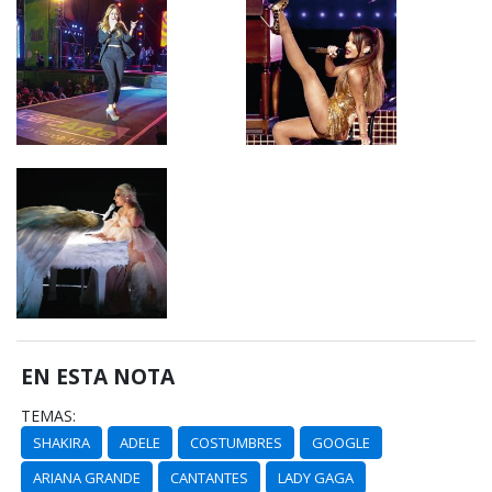
EN ESTA NOTA
TEMAS:
SHAKIRA
ADELE
COSTUMBRES
GOOGLE
ARIANA GRANDE
CANTANTES
LADY GAGA