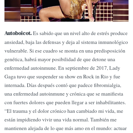
Es sabido que un nivel alto de estrés produce
Autoboicot.
ansiedad, baja las defensas y deja al sistema inmunológico
vulnerable. Si ese cuadro se monta en una predisposición
genética, habrá mayor posibilidad de que detone una
enfermedad autoinmune. En septiembre de 2017, Lady
Gaga tuvo que suspender su show en Rock in Rio y fue
internada. Días después contó que padece fibromialgia,
una enfermedad autoinmune y crónica que se manifiesta
con fuertes dolores que pueden llegar a ser inhabilitantes.
“El trauma y el dolor crónico han cambiado mi vida, me
están impidiendo vivir una vida normal. También me
mantienen alejada de lo que más amo en el mundo: actuar