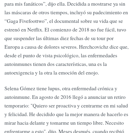
para mis fanáticos”, dijo ella. Decidida a mostrarse ya sin
las máscaras de otros tiempos, incluyó su padecimiento en
“Gaga Fivefoottwo”, el documental sobre su vida que se
estrenó en Netflix. El comienzo de 2018 no fue fácil, tuvo
que suspender las últimas diez fechas de su tour por
Europa a causa de dolores severos. Herchcovichz dice que,
desde el punto de vista psicológico, las enfermedades
autoinmunes tienen dos características, una es la
autoexigencia y la otra la emoción del enojo.
Selena Gómez tiene lupus, otra enfermedad crónica y
autoinmune. En agosto de 2016 llegó a anunciar un retiro
temporario: "Quiero ser proactiva y centrarme en mi salud
y felicidad. He decidido que la mejor manera de hacerlo es
mirar hacia delante y tomarme un tiempo libre. Necesito
enfrentarme a esto", dijo. Meses después, cuando recibió