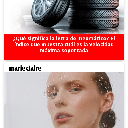
¿Qué significa la letra del neumático? El
índice que muestra cuál es la velocidad
máxima soportada