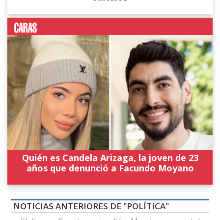
Quién es Candela Arizaga, la joven de 23
años que denunció a Facundo Moyano
NOTICIAS ANTERIORES DE "POLÍTICA"