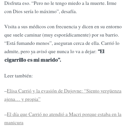
Disfruta eso. “Pero no le tengo miedo a la muerte. Irme
con Dios sería lo máximo”, desafía.
Visita a sus médicos con frecuencia y dicen en su entorno
que suele caminar (muy esporádicamente) por su barrio.
“Está fumando menos”, aseguran cerca de ella. Carrió lo
admite, pero ya avisó que nunca lo va a dejar:
“El
cigarrillo es mi marido”.
Leer también:
–
Elisa Carrió y la evasión de Dujovne: “Siento vergüenza
ajena… y propia”
–
El día que Carrió no atendió a Macri porque estaba en la
manicura