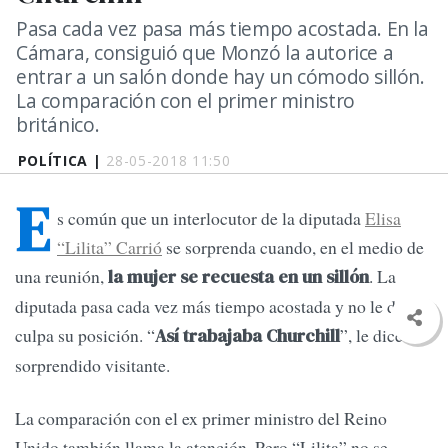
Pasa cada vez pasa más tiempo acostada. En la
Cámara, consiguió que Monzó la autorice a
entrar a un salón donde hay un cómodo sillón.
La comparación con el primer ministro
británico.
POLÍTICA |
28-05-2018 11:50
E
s común que un interlocutor de la diputada
Elisa
“Lilita” Carrió
se sorprenda cuando, en el medio de
una reunión,
. La
la mujer se recuesta en un sillón
diputada pasa cada vez más tiempo acostada y no le da
culpa su posición. “
”, le dice al
Así trabajaba Churchill
sorprendido visitante.
La comparación con el ex primer ministro del Reino
Unido también llama la atención. Pero “Lilita” no se