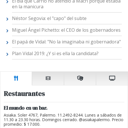
El día que Carrió no atendió a Macri porque estaba
en la manicura
Néstor Segovia: el "capo" del subte
Miguel Ángel Pichetto: el CEO de los gobernadores
El papá de Vidal: "No la imaginaba ni gobernadora"
Plan Vidal 2019: ¿Y si es ella la candidata?
Restaurantes
El mundo en un bar.
Asiaka. Soler 4767, Palermo. 11.2492-8244. Lunes a sábados de
11.30 a 23.30 horas. Domingos cerrado. @asiakapalermo. Precio
promedio: $ 17.000.