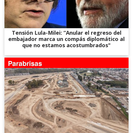
Tensión Lula-Milei: “Anular el regreso del
embajador marca un compás diplomático al
que no estamos acostumbrados"