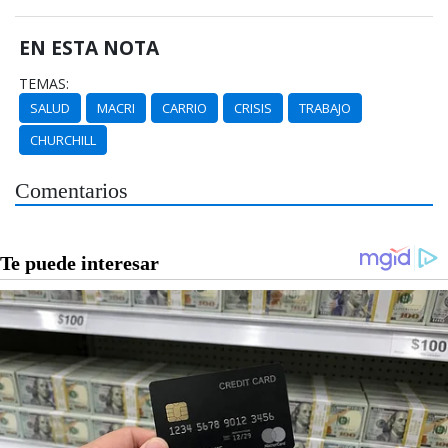
EN ESTA NOTA
TEMAS:
SALUD
MACRI
CARRIO
CRISIS
TRABAJO
CHURCHILL
Comentarios