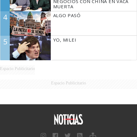
NEGOCIOS CON CHINA EN VACA
MUERTA
4
ALGO PASÓ
5
YO, MILEI
Espacio Publicitario
Espacio Publicitario