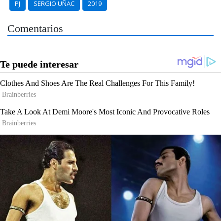
PJ
SERGIO UÑAC
2019
Comentarios