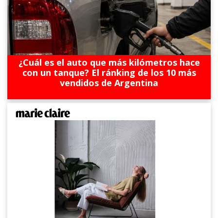
¿Cuál es el auto que más kilómetros hace
con un tanque? El ránking de los 10 más
vendidos de Argentina