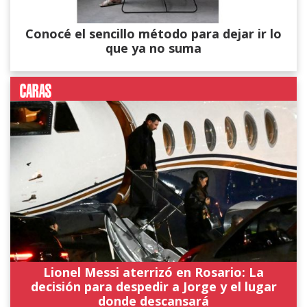
Conocé el sencillo método para dejar ir lo
que ya no suma
Lionel Messi aterrizó en Rosario: La
decisión para despedir a Jorge y el lugar
donde descansará