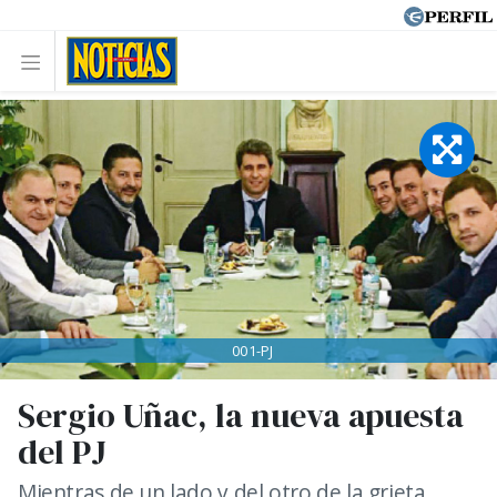
001-PJ
Sergio Uñac, la nueva apuesta
del PJ
Mientras de un lado y del otro de la grieta