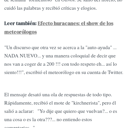
cuidó las palabras y recibió críticas y elogios.
Leer también:
Efecto huracanes: el show de los
meteorólogos
"Un discurso que otra vez se acerca a la "auto-ayuda" ...
NADA NUEVO... y una manera coloquial de decir que
nos van a coger de a 200 !!! con todo respeto eh... así lo
siento!!!", escribió el meteorólogo en su cuenta de Twitter.
El mensaje desató una ola de respuestas de todo tipo.
Rápidamente, recibió el mote de "kirchnerista", pero él
salió a aclarar: "Yo dije que quiero que vuelvan?... o es
una cosa o es la otra???... no entiendo estos
comentarios...".