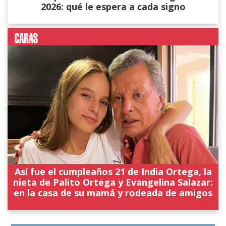
2026: qué le espera a cada signo
Así fue el cumpleaños 21 de India Ortega, la
nieta de Palito Ortega y Evangelina Salazar:
en la casa de su mamá y rodeada de amigos