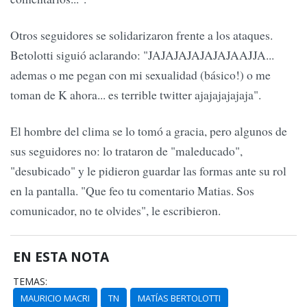
Otros seguidores se solidarizaron frente a los ataques.
Betolotti siguió aclarando: "JAJAJAJAJAJAJAAJJA...
ademas o me pegan con mi sexualidad (básico!) o me
toman de K ahora... es terrible twitter ajajajajajaja".
El hombre del clima se lo tomó a gracia, pero algunos de
sus seguidores no: lo trataron de "maleducado",
"desubicado" y le pidieron guardar las formas ante su rol
en la pantalla. "Que feo tu comentario Matias. Sos
comunicador, no te olvides", le escribieron.
EN ESTA NOTA
TEMAS:
MAURICIO MACRI
TN
MATÍAS BERTOLOTTI