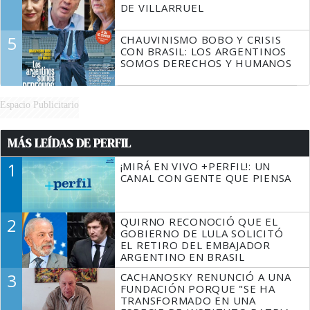
DE VILLARRUEL
5
CHAUVINISMO BOBO Y CRISIS
CON BRASIL: LOS ARGENTINOS
SOMOS DERECHOS Y HUMANOS
Espacio Publicitario
MÁS LEÍDAS DE PERFIL
1
¡MIRÁ EN VIVO +PERFIL!: UN
CANAL CON GENTE QUE PIENSA
2
QUIRNO RECONOCIÓ QUE EL
GOBIERNO DE LULA SOLICITÓ
EL RETIRO DEL EMBAJADOR
ARGENTINO EN BRASIL
3
CACHANOSKY RENUNCIÓ A UNA
FUNDACIÓN PORQUE "SE HA
TRANSFORMADO EN UNA