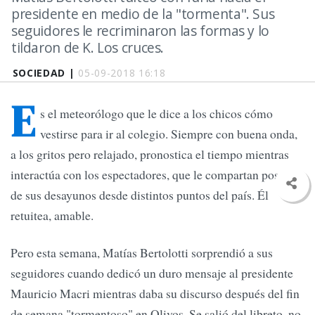
presidente en medio de la "tormenta". Sus
seguidores le recriminaron las formas y lo
tildaron de K. Los cruces.
SOCIEDAD |
05-09-2018 16:18
E
s el meteorólogo que le dice a los chicos cómo
vestirse para ir al colegio. Siempre con buena onda,
a los gritos pero relajado, pronostica el tiempo mientras
interactúa con los espectadores, que le compartan postales
de sus desayunos desde distintos puntos del país. Él
retuitea, amable.
Pero esta semana, Matías Bertolotti sorprendió a sus
seguidores cuando dedicó un duro mensaje al presidente
Mauricio Macri mientras daba su discurso después del fin
de semana "tormentoso" en Olivos. Se salió del libreto, no