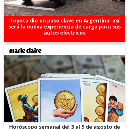
Toyota dio un paso clave en Argentina: así
será la nueva experiencia de carga para sus
autos eléctricos
Horóscopo semanal del 3 al 9 de agosto de