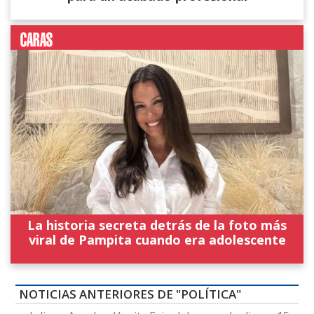
La historia secreta detrás de la foto más
viral de Pampita cuando era adolescente
NOTICIAS ANTERIORES DE "POLÍTICA"