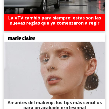
La VTV cambió para siempre: estas son las
nuevas reglas que ya comenzaron a regir
Amantes del makeup: los tips más sencillos
para un acabado profesional