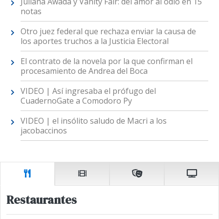
Juliana Awada y Vanity Fair: del amor al odio en 15
notas
Otro juez federal que rechaza enviar la causa de
los aportes truchos a la Justicia Electoral
El contrato de la novela por la que confirman el
procesamiento de Andrea del Boca
VIDEO | Así ingresaba el prófugo del
CuadernoGate a Comodoro Py
VIDEO | el insólito saludo de Macri a los
jacobaccinos
Restaurantes