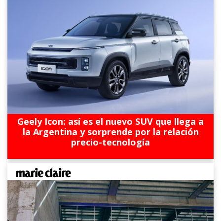
Geely Icon: así es el nuevo SUV que llega a
la Argentina y sorprende por la relación
precio-tecnología