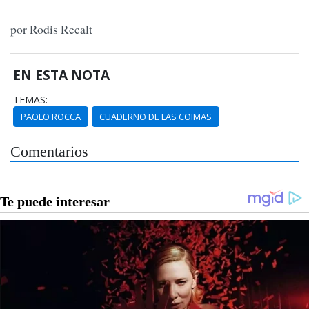
por Rodis Recalt
EN ESTA NOTA
TEMAS:
PAOLO ROCCA
CUADERNO DE LAS COIMAS
Comentarios