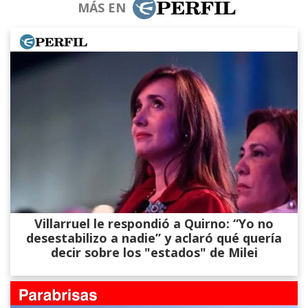
MÁS EN
Villarruel le respondió a Quirno: “Yo no
desestabilizo a nadie” y aclaró qué quería
decir sobre los "estados" de Milei