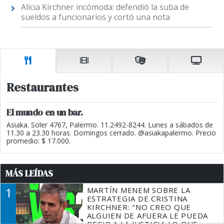
Alicia Kirchner incómoda: defendió la suba de
sueldos a funcionarios y cortó una nota
Restaurantes
El mundo en un bar.
Asiaka. Soler 4767, Palermo. 11.2492-8244. Lunes a sábados de
11.30 a 23.30 horas. Domingos cerrado. @asiakapalermo. Precio
promedio: $ 17.000.
MÁS LEÍDAS
1
MARTÍN MENEM SOBRE LA
ESTRATEGIA DE CRISTINA
KIRCHNER: "NO CREO QUE
ALGUIEN DE AFUERA LE PUEDA