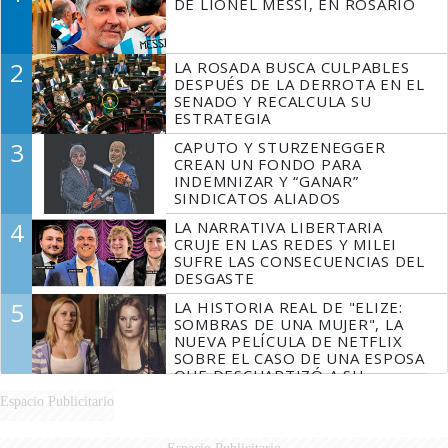
DE LIONEL MESSI, EN ROSARIO
2
LA ROSADA BUSCA CULPABLES
DESPUÉS DE LA DERROTA EN EL
SENADO Y RECALCULA SU
ESTRATEGIA
3
CAPUTO Y STURZENEGGER
CREAN UN FONDO PARA
INDEMNIZAR Y “GANAR”
SINDICATOS ALIADOS
4
LA NARRATIVA LIBERTARIA
CRUJE EN LAS REDES Y MILEI
SUFRE LAS CONSECUENCIAS DEL
DESGASTE
5
LA HISTORIA REAL DE "ELIZE:
SOMBRAS DE UNA MUJER", LA
NUEVA PELÍCULA DE NETFLIX
SOBRE EL CASO DE UNA ESPOSA
QUE DESCUARTIZÓ A SU
MARIDO
Espacio Publicitario