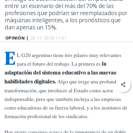
entre un escenario del más del 70% de las
profesiones que podrían ser reemplazados por
máquinas inteligentes, a los pronósticos que
dan apenas un 15%.
OPINIÓN |
28-11-2018 15:01
E
L G20 argentino tiene tres pilares muy relevantes
para el futuro del trabajo. La primera es
la
adaptación del sistema educativo a las nuevas
Algo que exige una profunda
habilidades digitales.
transformación, que involucre al Estado como actor
indispensable, pero que también incluya a las empresas
como educadoras de su fuerza laboral, y a los institutos de
formación profesional de los sindicatos.
Hoy existe consenso acerca de la importancia de un doble