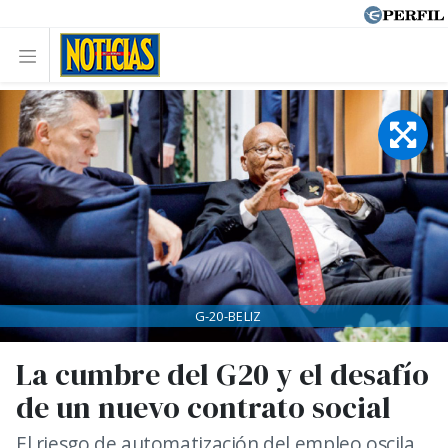
G-20-BELIZ
La cumbre del G20 y el desafío
de un nuevo contrato social
El riesgo de automatización del empleo oscila