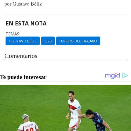
por Gustavo Béliz
EN ESTA NOTA
TEMAS:
GUSTAVO BÉLIZ
G20
FUTURO DEL TRABAJO
Comentarios