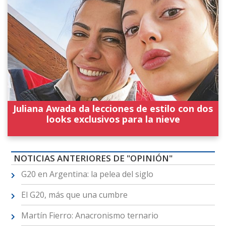
Juliana Awada da lecciones de estilo con dos
looks exclusivos para la nieve
NOTICIAS ANTERIORES DE "OPINIÓN"
G20 en Argentina: la pelea del siglo
El G20, más que una cumbre
Martín Fierro: Anacronismo ternario