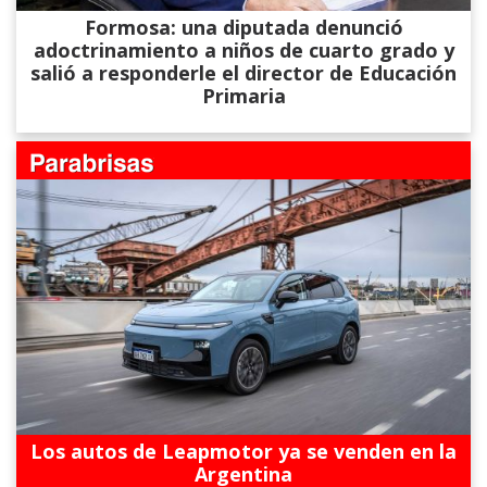
Formosa: una diputada denunció
adoctrinamiento a niños de cuarto grado y
salió a responderle el director de Educación
Primaria
Los autos de Leapmotor ya se venden en la
Argentina