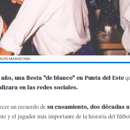
ACRI-MARADONA
l año, una fiesta "de blanco" en Punta del Este
q
alizara en las redes sociales.
arecer un recuerdo de
su casamiento, dos décadas a
te y el jugador más importante de la historia del fútbo