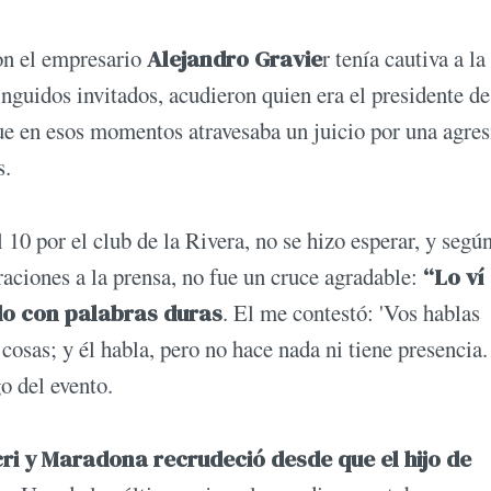
on el empresario
Alejandro Gravie
r tenía cautiva a la
tinguidos invitados, acudieron quien era el presidente d
e en esos momentos atravesaba un juicio por una agres
s.
10 por el club de la Rivera, no se hizo esperar, y según
aciones a la prensa, no fue un cruce agradable:
“Lo ví 
do con palabras duras
. El me contestó: 'Vos hablas
 cosas; y él habla, pero no hace nada ni tiene presencia
o del evento.
ri y Maradona recrudeció desde que el hijo de