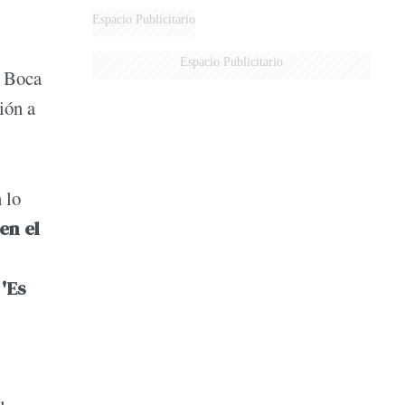
Espacio Publicitario
Espacio Publicitario
e Boca
ión a
 lo
en el
.
'Es