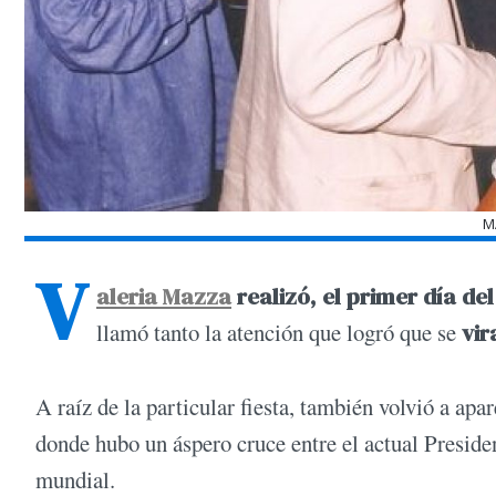
M
V
aleria Mazza
realizó, el primer día de
llamó tanto la atención que logró que se
vir
A raíz de la particular fiesta, también volvió a ap
donde hubo un áspero cruce entre el actual Presiden
mundial.