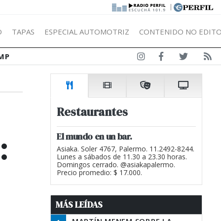
|
Ó
TAPAS
ESPECIAL AUTOMOTRIZ
CONTENIDO NO EDITO
MP
Restaurantes
:
El mundo en un bar.
Asiaka. Soler 4767, Palermo. 11.2492-8244.
Lunes a sábados de 11.30 a 23.30 horas.
Domingos cerrado. @asiakapalermo.
Precio promedio: $ 17.000.
MÁS LEÍDAS