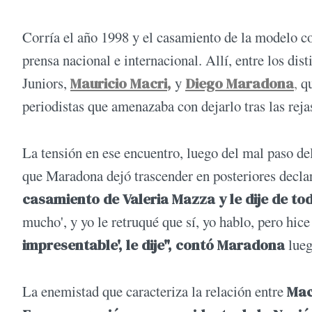
Corría el año 1998 y el casamiento de la modelo c
prensa nacional e internacional. Allí, entre los dis
Juniors,
Mauricio Macri
,
y
Diego Maradona
,
qu
periodistas que amenazaba con dejarlo tras las reja
La tensión en ese encuentro, luego del mal paso del 
que Maradona dejó trascender en posteriores declar
casamiento de Valeria Mazza y le dije de to
mucho', y yo le retruqué que sí, yo hablo, pero hice
impresentable', le dije", contó Maradona
lueg
La enemistad que caracteriza la relación entre
Mac