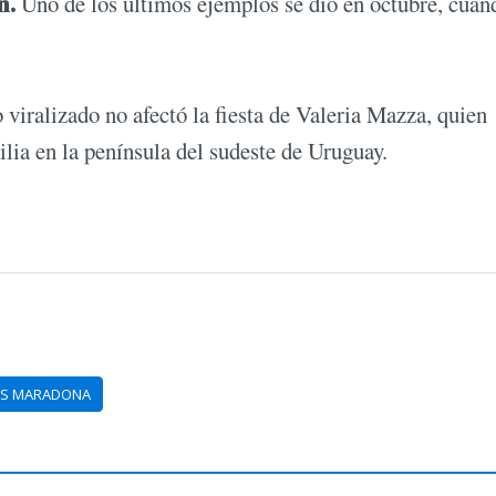
n.
Uno de los últimos ejemplos se dio en octubre, cuan
 viralizado no afectó la fiesta de Valeria Mazza, quien
ilia en la península del sudeste de Uruguay.
VS MARADONA