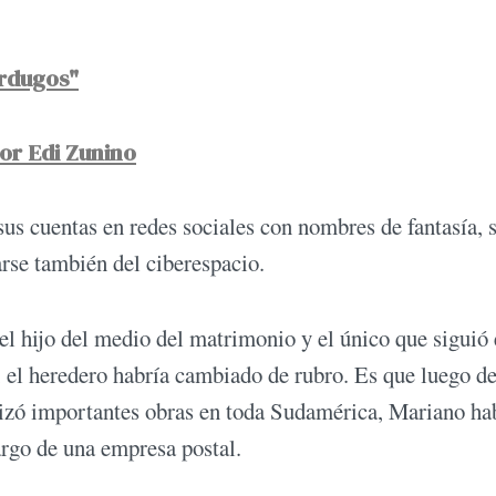
erdugos"
or Edi Zunino
us cuentas en redes sociales con nombres de fantasía, 
rse también del ciberespacio.
l hijo del medio del matrimonio y el único que siguió 
el heredero habría cambiado de rubro. Es que luego de
alizó importantes obras en toda Sudamérica, Mariano ha
cargo de una empresa postal.