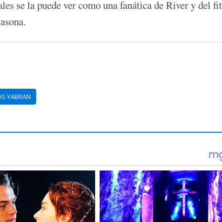
les se la puede ver como una fanática de River y del fit
casona.
OS YABRAN