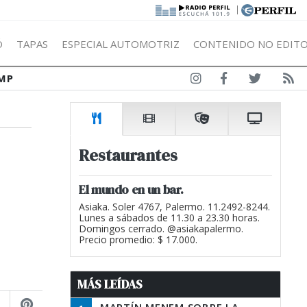
|
Ó
TAPAS
ESPECIAL AUTOMOTRIZ
CONTENIDO NO EDITO
MP
Restaurantes
El mundo en un bar.
Asiaka. Soler 4767, Palermo. 11.2492-8244.
Lunes a sábados de 11.30 a 23.30 horas.
Domingos cerrado. @asiakapalermo.
Precio promedio: $ 17.000.
MÁS LEÍDAS