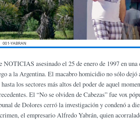
001-YABRAN
 de NOTICIAS asesinado el 25 de enero de 1997 en una 
ego a la Argentina. El macabro homicidio no sólo dejó 
 hasta los sectores más altos del poder de aquel momen
recedentes. El “No se olviden de Cabezas” fue vox pópu
ibunal de Dolores cerró la investigación y condenó a die
l crimen, el empresario Alfredo Yabrán, quien acorralad