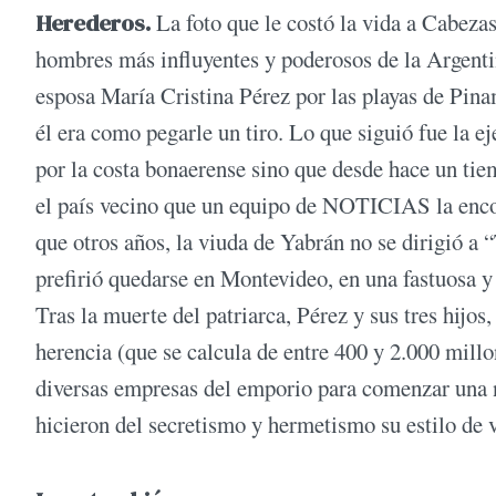
Herederos.
La foto que le costó la vida a Cabezas 
hombres más influyentes y poderosos de la Argenti
esposa María Cristina Pérez por las playas de Pina
él era como pegarle un tiro. Lo que siguió fue la e
por la costa bonaerense sino que desde hace un tie
el país vecino que un equipo de NOTICIAS la encont
que otros años, la viuda de Yabrán no se dirigió a 
prefirió quedarse en Montevideo, en una fastuosa y
Tras la muerte del patriarca, Pérez y sus tres hijos
herencia (que se calcula de entre 400 y 2.000 millo
diversas empresas del emporio para comenzar una 
hicieron del secretismo y hermetismo su estilo de 