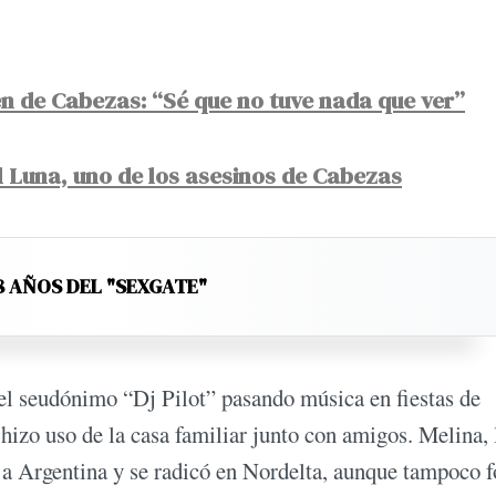
men de Cabezas: “Sé que no tuve nada que ver”
l Luna, uno de los asesinos de Cabezas
8 AÑOS DEL "SEXGATE"
o el seudónimo “Dj Pilot” pasando música en fiestas de
izo uso de la casa familiar junto con amigos. Melina, 
r a Argentina y se radicó en Nordelta, aunque tampoco 