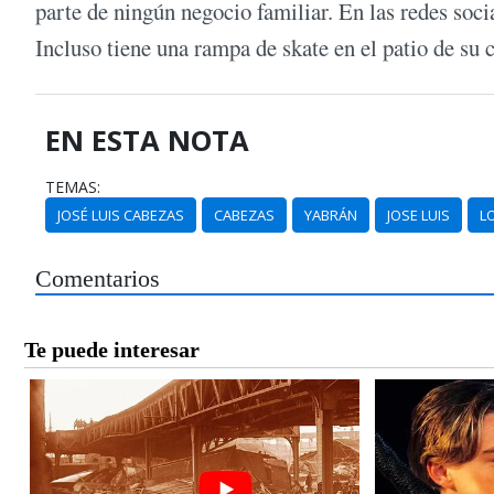
parte de ningún negocio familiar. En las redes socia
Incluso tiene una rampa de skate en el patio de su 
EN ESTA NOTA
TEMAS:
JOSÉ LUIS CABEZAS
CABEZAS
YABRÁN
JOSE LUIS
L
Comentarios