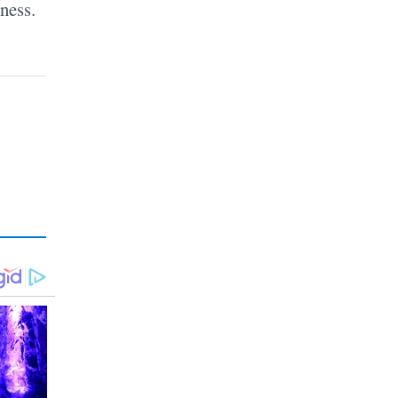
ness.