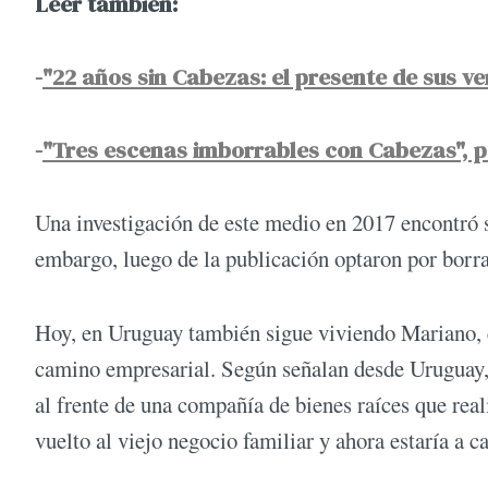
Leer también:
-
"22 años sin Cabezas: el presente de sus v
-
"Tres escenas imborrables con Cabezas", p
Una investigación de este medio en 2017 encontró s
embargo, luego de la publicación optaron por borra
Hoy, en Uruguay también sigue viviendo Mariano, e
camino empresarial. Según señalan desde Uruguay, 
al frente de una compañía de bienes raíces que re
vuelto al viejo negocio familiar y ahora estaría a 