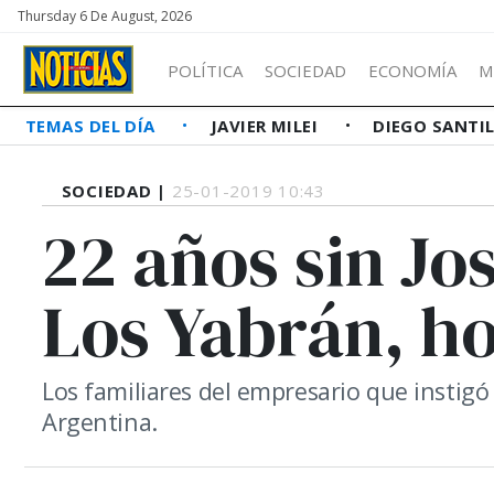
Thursday 6 De August, 2026
POLÍTICA
SOCIEDAD
ECONOMÍA
M
TEMAS DEL DÍA
JAVIER MILEI
DIEGO SANTI
SOCIEDAD |
25-01-2019 10:43
22 años sin Jo
Los Yabrán, h
Los familiares del empresario que instigó
Argentina.