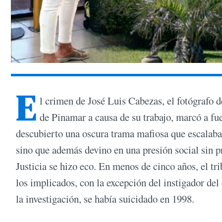
E
l crimen de José Luis Cabezas, el fotógrafo
de Pinamar a causa de su trabajo, marcó a fu
descubierto una oscura trama mafiosa que escalaba
sino que además devino en una presión social sin p
Justicia se hizo eco. En menos de cinco años, el tr
los implicados, con la excepción del instigador de
la investigación, se había suicidado en 1998.