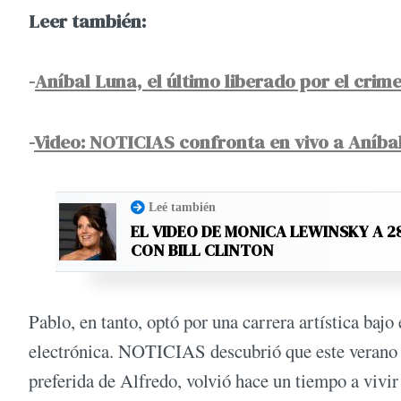
Leer también:
-
Aníbal Luna, el último liberado por el cri
-
Video: NOTICIAS confronta en vivo a Aníba
Leé también
EL VIDEO DE MONICA LEWINSKY A 2
CON BILL CLINTON
Pablo, en tanto, optó por una carrera artística baj
electrónica. NOTICIAS descubrió que este verano h
preferida de Alfredo, volvió hace un tiempo a vivi