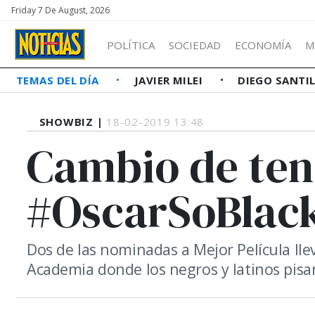
Friday 7 De August, 2026
POLÍTICA
SOCIEDAD
ECONOMÍA
M
TEMAS DEL DÍA
JAVIER MILEI
DIEGO SANTI
SHOWBIZ |
18-02-2019 13:48
Cambio de ten
#OscarSoBlac
Dos de las nominadas a Mejor Película llev
Academia donde los negros y latinos pisa