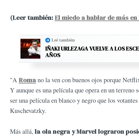
(Leer también:
El miedo a hablar de más en 
Leé también
IÑAKI URLEZAGA VUELVE A LOS ESC
AÑOS
"A
Roma
no la ven con buenos ojos porque Netflix 
Y aunque es una película que opera en un terreno so
ser una película en blanco y negro que los votante
Kuschevatzky.
Más allá,
la ola negra y Marvel lograron posi