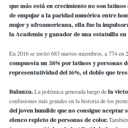
que más está en crecimiento no son latinos 
de empujar a la paridad numérica entre hom
mujer y afroamericana, ella fue la impulsor
la Academia y ganador de una estatuilla en
En 2016 se invitó 683 nuevos miembros, a 774 en 
compuesta un 38% por latinos y personas de
representatividad del 16%, el doble que tres
Balanza.
La polémica generada luego de
la vict
confusiones más grandes en la historia de los pre
del joven humilde que no consigue aceptar 
elenco repleto de personas de color.
También 