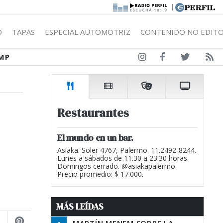
|
Ó
TAPAS
ESPECIAL AUTOMOTRIZ
CONTENIDO NO EDITO
MP
Restaurantes
El mundo en un bar.
Asiaka. Soler 4767, Palermo. 11.2492-8244.
Lunes a sábados de 11.30 a 23.30 horas.
Domingos cerrado. @asiakapalermo.
Precio promedio: $ 17.000.
MÁS LEÍDAS