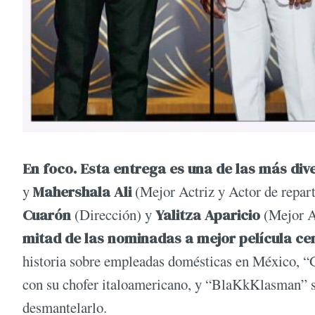
En foco.
Esta entrega es una de las más div
y
Mahershala Ali
(Mejor Actriz y Actor de repar
Cuarón
(Dirección) y
Yalitza Aparicio
(Mejor Ac
mitad de las nominadas a mejor película cen
historia sobre empleadas domésticas en México, “G
con su chofer italoamericano, y “BlaKkKlasman” so
desmantelarlo.