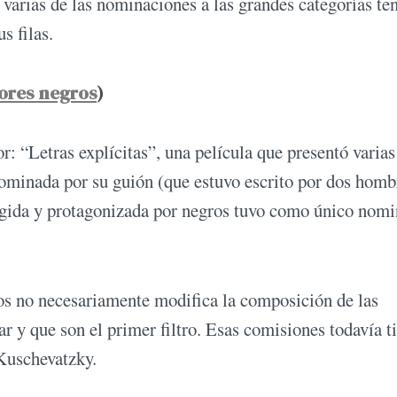
y varias de las nominaciones a las grandes categorías te
s filas.
tores negros
)
: “Letras explícitas”, una película que presentó varias
nominada por su guión (que estuvo escrito por dos homb
rigida y protagonizada por negros tuvo como único nom
os no necesariamente modifica la composición de las
ar y que son el primer filtro. Esas comisiones todavía t
 Kuschevatzky.