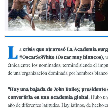
L
a
crisis que atravesó La Academia surg
#OscarSoWhite (Oscar muy blancos),
u
étnica entre los nominados, terminó siendo el impu
de una organización dominada por hombres blanco
"Hay una bajada de John Bailey, presidente
convertirla en una academia global
. Hubo un
año de diferentes latitudes. Hay latinos, de hech