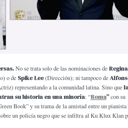
ersas.
No se trata solo de las nominaciones de
Regina
to) o de
Spike Lee
(Dirección); ni tampoco de
Alfons
triz) representando a la comunidad latina. Sino que
l
tran su historia en una minoría
: “
Roma
”
con su
reen Book” y su trama de la amistad entre un pianista
bre un policía negro que se infiltra al Ku Klux Klan p