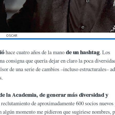
OSCAR
ió
hace cuatro años de la mano
de un hashtag
. Los
na consigna que quería dejar en claro la poca diversida
lsor de una serie de cambios –incluso estructurales– a
s.
 de la Academia, de generar más diversidad y
 reclutamiento de aproximadamente 600 socios nuevos 
o en algún momento me pidieron que sugiriese nombres, 