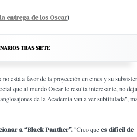
la entrega de los Oscar
)
ENARIOS TRAS SIETE
no está a favor de la proyección en cines y su subsiste
cial que al mundo Oscar le resulta interesante, no dej
s anglosajones de la Academia van a ver subtitulada", m
cionar a “Black Panther”.
"Creo que
es difícil de