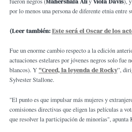
fueron negros (
Mahershala Ali
y
Viola Davis
), 
por lo menos una persona de diferente etnia entre su
(Leer también:
Este será el Oscar de los ac
Fue un enorme cambio respecto a la edición anterior
actuaciones estelares por jóvenes negros solo fue 
blancos). Y
“Creed, la leyenda de Rocky
”, di
Sylvester Stallone.
"El punto es que impulsar más mujeres y extranjer
comisiones directivas que eligen las películas a vot
que resolver la participación de minorías", apunta