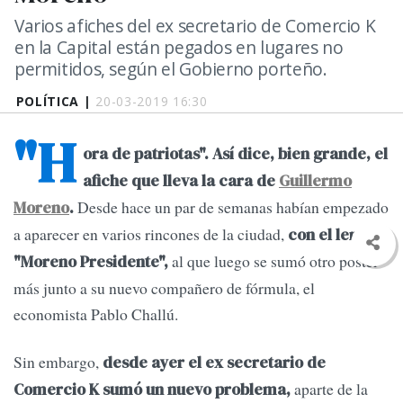
Varios afiches del ex secretario de Comercio K
en la Capital están pegados en lugares no
permitidos, según el Gobierno porteño.
POLÍTICA |
20-03-2019 16:30
"H
ora de patriotas". Así dice, bien grande, el
afiche que lleva la cara de
Guillermo
Desde hace un par de semanas habían empezado
Moreno
.
a aparecer en varios rincones de la ciudad,
con el lema
al que luego se sumó otro poster
"Moreno Presidente",
más junto a su nuevo compañero de fórmula, el
economista Pablo Challú.
Sin embargo,
desde ayer el ex secretario de
aparte de la
Comercio K sumó un nuevo problema,