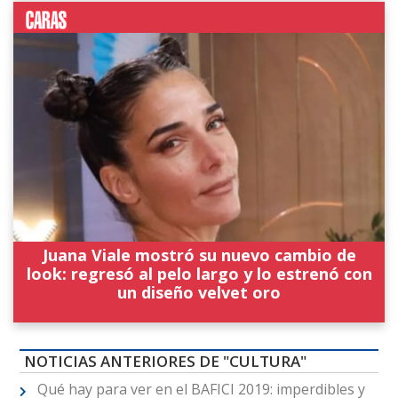
Juana Viale mostró su nuevo cambio de
look: regresó al pelo largo y lo estrenó con
un diseño velvet oro
NOTICIAS ANTERIORES DE "CULTURA"
Qué hay para ver en el BAFICI 2019: imperdibles y