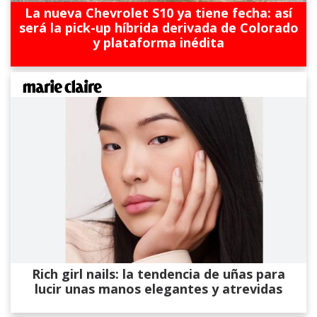
La nueva Chevrolet S10 ya tiene fecha: así
será la pick-up híbrida derivada de Colorado
y plataforma inédita
Rich girl nails: la tendencia de uñas para
lucir unas manos elegantes y atrevidas