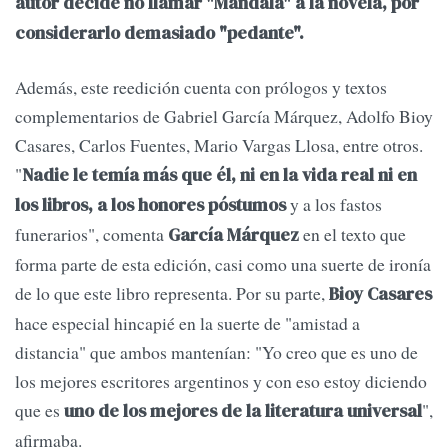
autor decide no llamar "Mandala" a la novela, por
considerarlo demasiado "pedante".
Además, este reedición cuenta con prólogos y textos
complementarios de Gabriel García Márquez, Adolfo Bioy
Casares, Carlos Fuentes, Mario Vargas Llosa, entre otros.
"
Nadie le temía más que él, ni en la vida real ni en
y a los fastos
los libros, a los honores póstumos
funerarios", comenta
en el texto que
García Márquez
forma parte de esta edición, casi como una suerte de ironía
de lo que este libro representa. Por su parte,
Bioy Casares
hace especial hincapié en la suerte de "amistad a
distancia" que ambos mantenían: "Yo creo que es uno de
los mejores escritores argentinos y con eso estoy diciendo
que es
",
uno de los mejores de la literatura universal
afirmaba.