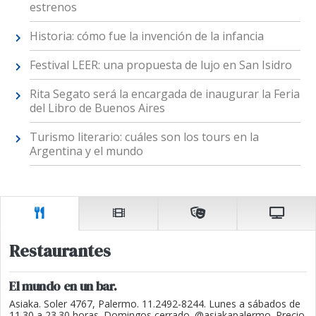
estrenos
Historia: cómo fue la invención de la infancia
Festival LEER: una propuesta de lujo en San Isidro
Rita Segato será la encargada de inaugurar la Feria
del Libro de Buenos Aires
Turismo literario: cuáles son los tours en la
Argentina y el mundo
Restaurantes
El mundo en un bar.
Asiaka. Soler 4767, Palermo. 11.2492-8244. Lunes a sábados de
11.30 a 23.30 horas. Domingos cerrado. @asiakapalermo. Precio