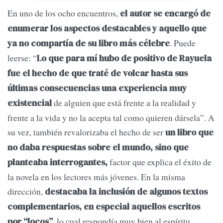
En uno de los ocho encuentros,
el autor se encargó de
enumerar los aspectos destacables y aquello que
. Puede
ya no compartía de su libro más célebre
leerse: “
Lo que para mí hubo de positivo de Rayuela
fue el hecho de que traté de volcar hasta sus
últimas consecuencias una experiencia muy
de alguien que está frente a la realidad y
existencial
frente a la vida y no la acepta tal como quieren dársela”. A
su vez, también revalorizaba el hecho de ser
un libro que
no daba respuestas sobre el mundo, sino que
factor que explica el éxito de
planteaba interrogantes,
la novela en los lectores más jóvenes. En la misma
dirección,
destacaba la inclusión de algunos textos
complementarios, en especial aquellos escritos
, lo cual respondía muy bien al espíritu
por “locos”