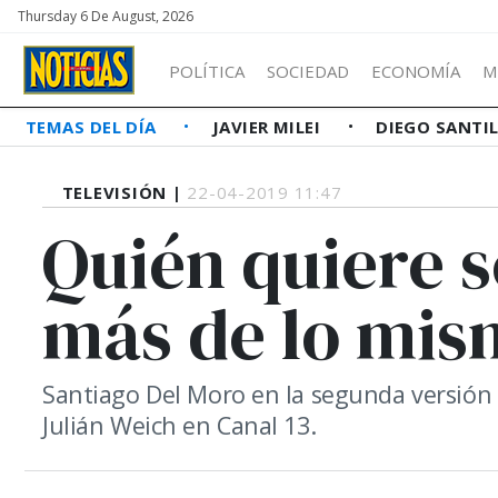
Thursday 6 De August, 2026
POLÍTICA
SOCIEDAD
ECONOMÍA
M
TEMAS DEL DÍA
JAVIER MILEI
DIEGO SANTI
TELEVISIÓN |
22-04-2019 11:47
Quién quiere s
más de lo mis
Santiago Del Moro en la segunda versión 
Julián Weich en Canal 13.