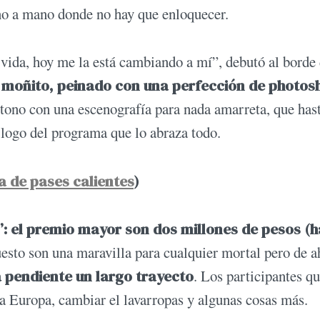
no a mano donde no hay que enloquecer.
 vida, hoy me la está cambiando a mí”, debutó al borde 
y moñito, peinado con una perfección de photos
tono con una escenografía para nada amarreta, que has
e logo del programa que lo abraza todo.
a de pases calientes
)
”: el premio mayor son dos millones de pesos (
uesto son una maravilla para cualquier mortal pero de 
a pendiente un largo trayecto
. Los participantes q
a Europa, cambiar el lavarropas y algunas cosas más.