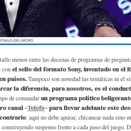
NTIAGO-DEL-MORO
talle menos entre las decenas de programas de pregunt
e con
el sello del formato Sony, inventado en el 
en países.
Tampoco son novedad las temáticas ni el s
car la diferencia, para nosotros, es el conduct
empo de comandar
un programa político beligerant
ro canal –
Telefe
– para llevar adelante este des
 contrario
: aquí no debe apurar, chicanear nada sino 
, construyendo suspenso frente a cada paso del juego. 