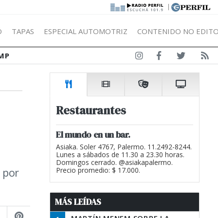
|
Ó
TAPAS
ESPECIAL AUTOMOTRIZ
CONTENIDO NO EDITO
MP
Restaurantes
El mundo en un bar.
Asiaka. Soler 4767, Palermo. 11.2492-8244.
Lunes a sábados de 11.30 a 23.30 horas.
Domingos cerrado. @asiakapalermo.
 por
Precio promedio: $ 17.000.
MÁS LEÍDAS