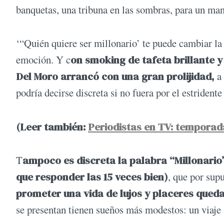
banquetas, una tribuna en las sombras, para un ma
‘“Quién quiere ser millonario’ te puede cambiar la
emoción. Y c
on smoking de tafeta brillante 
Del Moro arrancó con una gran prolijidad,
a 
podría decirse discreta si no fuera por el estrident
(Leer también:
Periodistas en TV: temporad
T
ampoco es discreta la palabra “Millonario
que responder las 15 veces bien)
, que por sup
prometer una vida de lujos y placeres qued
se presentan tienen sueños más modestos: un viaje 