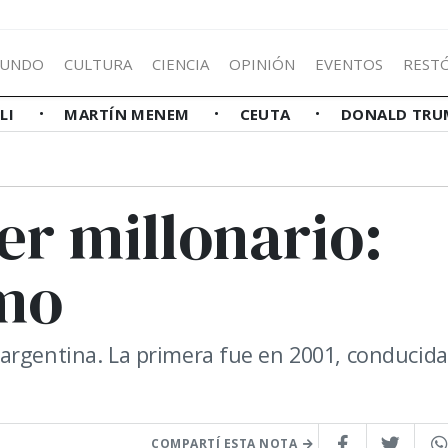
UNDO
CULTURA
CIENCIA
OPINIÓN
EVENTOS
REST
LLI
MARTÍN MENEM
CEUTA
DONALD TRU
er millonario:
mo
argentina. La primera fue en 2001, conducida
COMPARTÍ ESTA NOTA