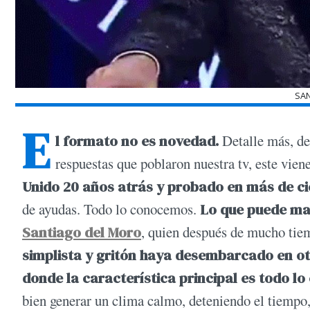
SA
E
l formato no es novedad.
Detalle más, de
respuestas que poblaron nuestra tv, este vien
Unido 20 años atrás y probado en más de ci
de ayudas. Todo lo conocemos.
Lo que puede mar
Santiago del Moro
, quien después de mucho ti
simplista y gritón haya desembarcado en ot
donde la característica principal es todo lo
bien generar un clima calmo, deteniendo el tiempo