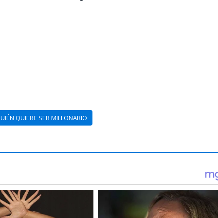
UIÉN QUIERE SER MILLONARIO