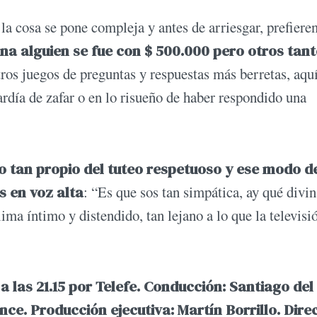
 la cosa se pone compleja y antes de arriesgar, prefiere
na alguien se fue con $ 500.000 pero otros tan
ros juegos de preguntas y respuestas más berretas, aqu
cardía de zafar o en lo risueño de haber respondido una
o tan propio del tuteo respetuoso y ese modo d
s en voz alta
: “Es que sos tan simpática, ay qué divin
ma íntimo y distendido, tan lejano a lo que la televisi
a las 21.15 por Telefe. Conducción: Santiago del
ce. Producción ejecutiva: Martín Borrillo. Dire