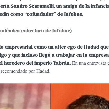
sería Sandro Scaramelli, un amigo de la infanci
kedin como “cofundador” de Infobae.
polémica cobertura de Infobae
)
do empresarial como un alter ego de Hadad que
igo y que incluso llegó a trabajar en la empres
l heredero del imperio Yabrán.
En una entrevista 
A recomendado por Hadad.