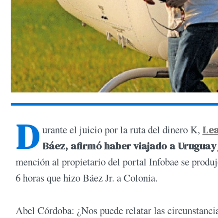
D
urante el juicio por la ruta del dinero K,
Le
Báez, afirmó haber viajado a Uruguay
mención al propietario del portal Infobae se produjo
6 horas que hizo Báez Jr. a Colonia.
Abel Córdoba: ¿Nos puede relatar las circunstancia