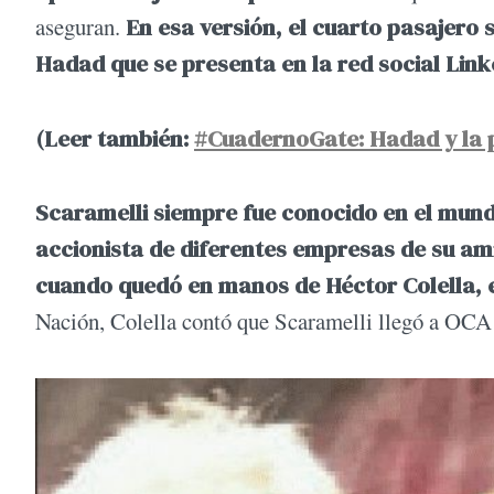
aseguran.
En esa versión, el cuarto pasajero 
Hadad que se presenta en la red social Lin
(Leer también:
#CuadernoGate: Hadad y la 
Scaramelli siempre fue conocido en el mun
accionista de diferentes empresas de su am
cuando quedó en manos de Héctor Colella, e
Nación, Colella contó que Scaramelli llegó a OC