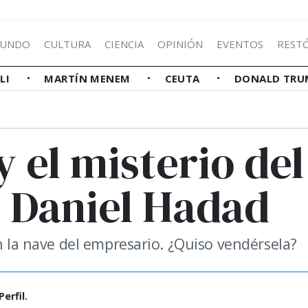
UNDO
CULTURA
CIENCIA
OPINIÓN
EVENTOS
REST
LLI
MARTÍN MENEM
CEUTA
DONALD TRU
 el misterio del
e Daniel Hadad
en la nave del empresario. ¿Quiso vendérsela?
erfil.