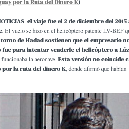
guay por la Ruta del Dinero K
)
NOTICIAS
,
el viaje fue el 2 de diciembre del 2015 
e
. El vuelo se hizo en el helicóptero patente LV-BEF q
ntorno de Hadad sostienen que el empresario n
o fue para intentar venderle el helicóptero a Lá
 funcionaba la aeronave.
Esta versión no coincide c
 por la ruta del dinero K
, donde afirmó que habían