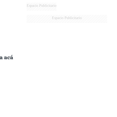
Espacio Publicitario
Espacio Publicitario
ba acá