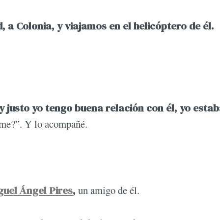
 a Colonia, y viajamos en el helicóptero de él.
 justo yo tengo buena relación con él, yo esta
me?”. Y lo acompañé.
guel Ángel Pires
,
un amigo de él.