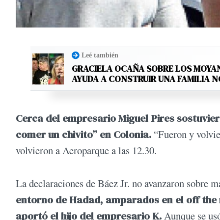
Leé también
GRACIELA OCAÑA SOBRE LOS MOYANO
AYUDA A CONSTRUIR UNA FAMILIA 
Cerca del empresario Miguel Pires sostuvier
comer un chivito” en Colonia.
“Fueron y volvie
volvieron a Aeroparque a las 12.30.
La declaraciones de Báez Jr. no avanzaron sobre má
entorno de Hadad, amparados en el off the 
aportó el hijo del empresario K.
Aunque se usó 