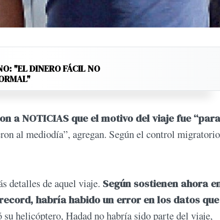
: "EL DINERO FÁCIL NO
NORMAL"
on a NOTICIAS que el motivo del viaje fue “par
ron al mediodía”, agregan. Según el control migratorio
s detalles de aquel viaje.
Según sostienen ahora en
record, habría habido un error en los datos que
su helicóptero, Hadad no habría sido parte del viaje,