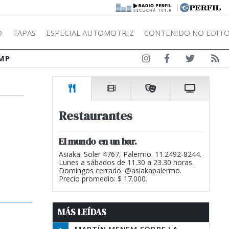
|
Ó
TAPAS
ESPECIAL AUTOMOTRIZ
CONTENIDO NO EDITO
MP
Restaurantes
El mundo en un bar.
Asiaka. Soler 4767, Palermo. 11.2492-8244.
Lunes a sábados de 11.30 a 23.30 horas.
Domingos cerrado. @asiakapalermo.
Precio promedio: $ 17.000.
MÁS LEÍDAS