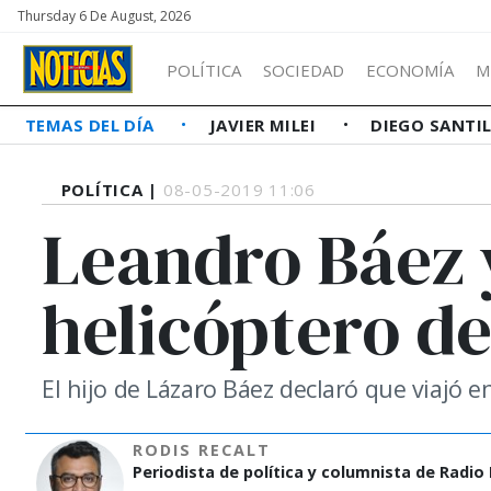
Thursday 6 De August, 2026
POLÍTICA
SOCIEDAD
ECONOMÍA
M
TEMAS DEL DÍA
JAVIER MILEI
DIEGO SANTI
POLÍTICA |
08-05-2019 11:06
Leandro Báez y
helicóptero d
El hijo de Lázaro Báez declaró que viajó 
RODIS RECALT
Periodista de política y columnista de Radio P