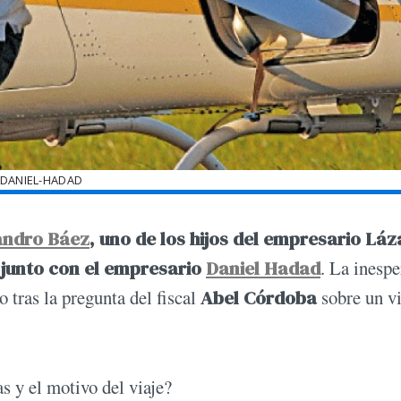
DANIEL-HADAD
andro Báez
, uno de los hijos del empresario Láz
 junto con el empresario
Daniel Hadad
. La inesp
 tras la pregunta del fiscal
Abel Córdoba
sobre un vi
s y el motivo del viaje?