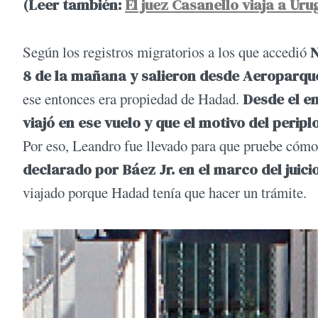
(Leer también:
El juez Casanello viaja a Uru
Según los registros migratorios a los que accedió
8 de la mañana y salieron desde Aeroparqu
ese entonces era propiedad de Hadad.
Desde el e
viajó en ese vuelo y que el motivo del peripl
Por eso, Leandro fue llevado para que pruebe cómo
declarado por Báez Jr. en el marco del juicio
viajado porque Hadad tenía que hacer un trámite.