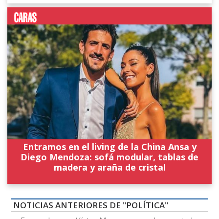
Entramos en el living de la China Ansa y
Diego Mendoza: sofá modular, tablas de
madera y araña de cristal
NOTICIAS ANTERIORES DE "POLÍTICA"