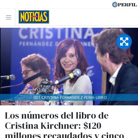
001-CRISTINA-FERNANDEZ-FERIA-LIBRO
Los números del libro de
Cristina Kirchner: $120
millones recaudados y cinco