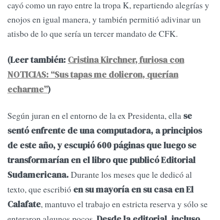
cayó como un rayo entre la tropa K, repartiendo alegrías y
enojos en igual manera, y también permitió adivinar un
atisbo de lo que sería un tercer mandato de CFK.
(Leer también:
Cristina Kirchner, furiosa con
NOTICIAS: “Sus tapas me dolieron, querían
echarme”
)
Según juran en el entorno de la ex Presidenta, ella
se
sentó enfrente de una computadora, a principios
de este año, y escupió 600 páginas que luego se
transformarían en el libro que publicó Editorial
Durante los meses que le dedicó al
Sudamericana.
texto, que escribió
en su mayoría en su casa en El
, mantuvo el trabajo en estricta reserva y sólo se
Calafate
enteraron algunos pocos.
Desde la editorial, incluso,