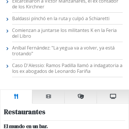
Excarcelaron a Víctor Manzanares, el ex contador
de los Kirchner
Baldassi pínchó en la ruta y culpó a Schiaretti
Comienzan a juntarse los militantes K en la Feria
del Libro
Aníbal Fernández: "La yegua va a volver, ya está
trotando"
Caso D'Alessio: Ramos Padilla llamó a indagatoria a
los ex abogados de Leonardo Fariña
Restaurantes
El mundo en un bar.