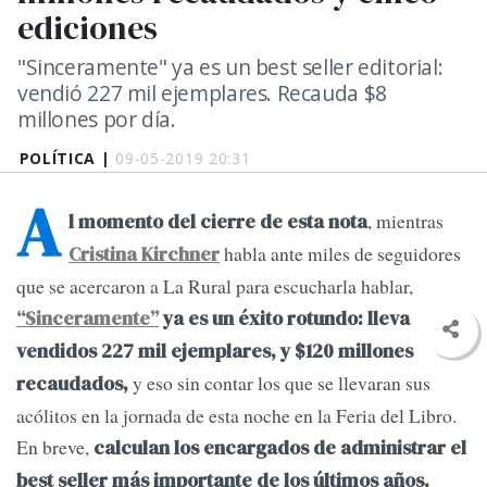
ediciones
"Sinceramente" ya es un best seller editorial:
vendió 227 mil ejemplares. Recauda $8
millones por día.
POLÍTICA |
09-05-2019 20:31
A
, mientras
l momento del cierre de esta nota
habla ante miles de seguidores
Cristina Kirchner
que se acercaron a La Rural para escucharla hablar,
“Sinceramente”
ya es un éxito rotundo: lleva
vendidos 227 mil ejemplares, y $120 millones
y eso sin contar los que se llevaran sus
recaudados,
acólitos en la jornada de esta noche en la Feria del Libro.
En breve,
calculan los encargados de administrar el
best seller más importante de los últimos años,