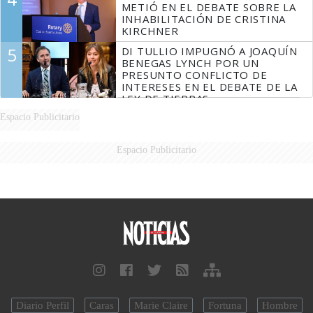
METIÓ EN EL DEBATE SOBRE LA
INHABILITACIÓN DE CRISTINA
KIRCHNER
5
DI TULLIO IMPUGNÓ A JOAQUÍN
BENEGAS LYNCH POR UN
PRESUNTO CONFLICTO DE
INTERESES EN EL DEBATE DE LA
LEY DE TIERRAS
Espacio Publicitario
Espacio Publicitario
Diario Perfil
Caras
Marie Claire
Fortuna
Hombre