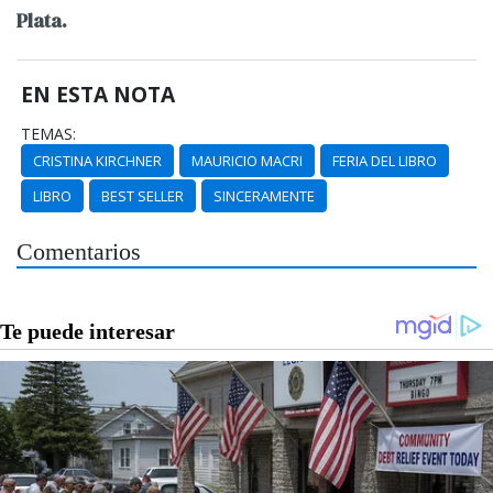
Plata.
EN ESTA NOTA
TEMAS:
CRISTINA KIRCHNER
MAURICIO MACRI
FERIA DEL LIBRO
LIBRO
BEST SELLER
SINCERAMENTE
Comentarios