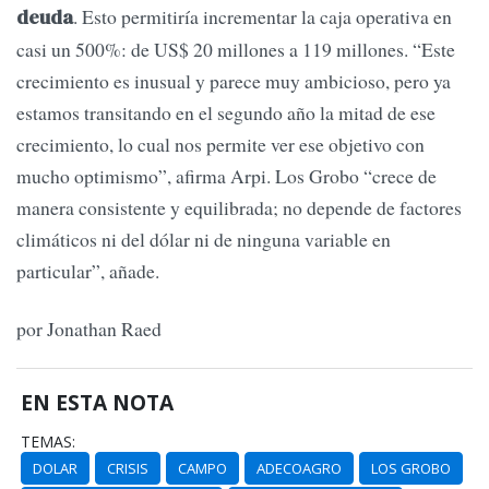
. Esto permitiría incrementar la caja operativa en
deuda
casi un 500%: de US$ 20 millones a 119 millones. “Este
crecimiento es inusual y parece muy ambicioso, pero ya
estamos transitando en el segundo año la mitad de ese
crecimiento, lo cual nos permite ver ese objetivo con
mucho optimismo”, afirma Arpi. Los Grobo “crece de
manera consistente y equilibrada; no depende de factores
climáticos ni del dólar ni de ninguna variable en
particular”, añade.
por Jonathan Raed
EN ESTA NOTA
TEMAS:
DOLAR
CRISIS
CAMPO
ADECOAGRO
LOS GROBO