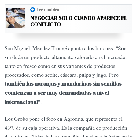
Leé también
NEGOCIAR SOLO CUANDO APARECE EL
CONFLICTO
San Miguel. Méndez Trongé apunta a los limones: “Son
sin duda un producto altamente valorado en el mercado,
tanto en fresco como en sus variantes de productos
procesados, como aceite, cáscara, pulpa y jugo. Pero
también las naranjas y mandarinas sin semillas
comienzan a ser muy demandadas a nivel
”.
internacional
Los Grobo pone el foco en Agrofina, que representa el
43% de su caja operativa. Es la compañía de producción
de cultivos, “líder de las compañías locales y la única en la