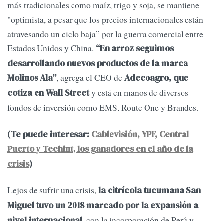
más tradicionales como maíz, trigo y soja, se mantiene
"optimista, a pesar que los precios internacionales están
atravesando un ciclo baja” por la guerra comercial entre
Estados Unidos y China.
“En arroz seguimos
desarrollando nuevos productos de la marca
, agrega el CEO de
Molinos Ala”
Adecoagro, que
y está en manos de diversos
cotiza en Wall Street
fondos de inversión como EMS, Route One y Brandes.
(Te puede interesar:
Cablevisión, YPF, Central
Puerto y Techint, los ganadores en el año de la
crisis
)
Lejos de sufrir una crisis,
la citrícola tucumana San
Miguel tuvo un 2018 marcado por la expansión a
, con la incorporación de Perú y
nivel internacional