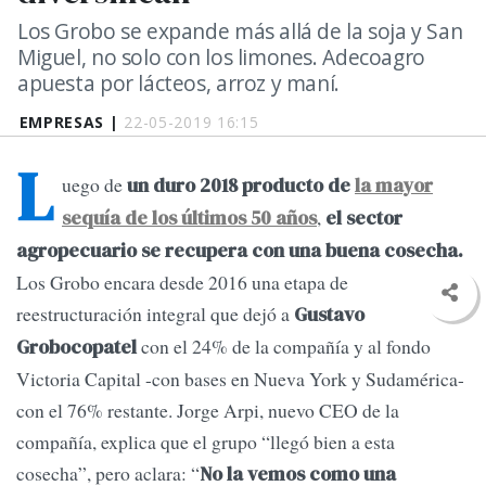
Los Grobo se expande más allá de la soja y San
Miguel, no solo con los limones. Adecoagro
apuesta por lácteos, arroz y maní.
EMPRESAS |
22-05-2019 16:15
L
uego de
un duro 2018 producto de
la mayor
,
sequía de los últimos 50 años
el sector
agropecuario se recupera con una buena cosecha.
Los Grobo encara desde 2016 una etapa de
reestructuración integral que dejó a
Gustavo
con el 24% de la compañía y al fondo
Grobocopatel
Victoria Capital -con bases en Nueva York y Sudamérica-
con el 76% restante. Jorge Arpi, nuevo CEO de la
compañía, explica que el grupo “llegó bien a esta
cosecha”, pero aclara: “
No la vemos como una