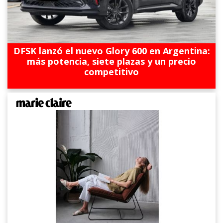
DFSK lanzó el nuevo Glory 600 en Argentina:
más potencia, siete plazas y un precio
competitivo