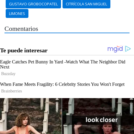
GUSTAVO GROBOCOPATEL
CITRÍCOLA SAN MIGUEL
LIMONES
Comentarios