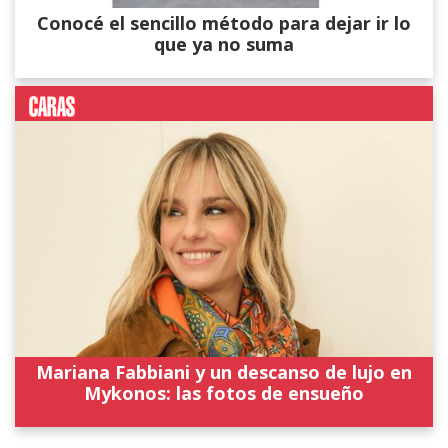
Conocé el sencillo método para dejar ir lo
que ya no suma
Mariana Fabbiani y un descanso de lujo en
Mykonos: las fotos de ensueño