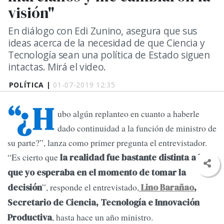
visión"
En diálogo con Edi Zunino, asegura que sus
ideas acerca de la necesidad de que Ciencia y
Tecnología sean una política de Estado siguen
intactas. Mirá el video.
POLÍTICA |
01-07-2019 12:35
“¿H
ubo algún replanteo en cuanto a haberle
dado continuidad a la función de ministro de
su parte?”, lanza como primer pregunta el entrevistador.
“Es cierto que
la realidad fue bastante distinta a la
que yo esperaba en el momento de tomar la
”, responde el entrevistado,
decisión
Lino Barañao
,
Secretario de Ciencia, Tecnología e Innovación
, hasta hace un año ministro.
Productiva