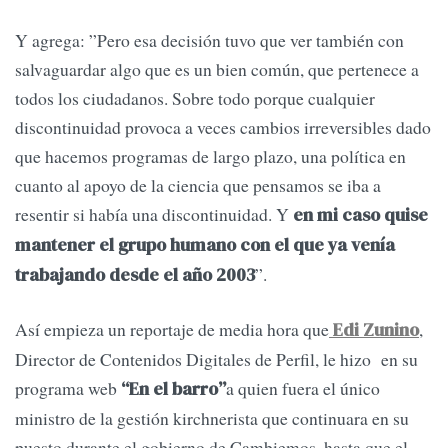
Y agrega: ”Pero esa decisión tuvo que ver también con
salvaguardar algo que es un bien común, que pertenece a
todos los ciudadanos. Sobre todo porque cualquier
discontinuidad provoca a veces cambios irreversibles dado
que hacemos programas de largo plazo, una política en
cuanto al apoyo de la ciencia que pensamos se iba a
resentir si había una discontinuidad. Y
en mi caso quise
mantener el grupo humano con el que ya venía
”.
trabajando desde el año 2003
Así empieza un reportaje de media hora que
,
Edi Zunino
Director de Contenidos Digitales de Perfil, le hizo en su
programa web
a quien fuera el único
“En el barro”
ministro de la gestión kirchnerista que continuara en su
puesto durante el gobierno de Cambiemos, hasta que el