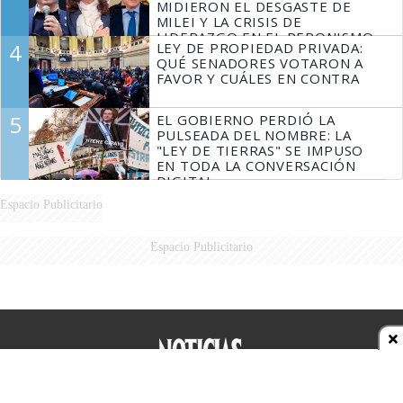
MIDIERON EL DESGASTE DE
MILEI Y LA CRISIS DE
LIDERAZGO EN EL PERONISMO
4
LEY DE PROPIEDAD PRIVADA:
QUÉ SENADORES VOTARON A
FAVOR Y CUÁLES EN CONTRA
5
EL GOBIERNO PERDIÓ LA
PULSEADA DEL NOMBRE: LA
"LEY DE TIERRAS" SE IMPUSO
EN TODA LA CONVERSACIÓN
DIGITAL
Espacio Publicitario
Espacio Publicitario