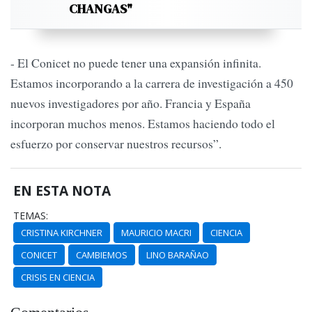
CHANGAS"
- El Conicet no puede tener una expansión infinita.
Estamos incorporando a la carrera de investigación a 450
nuevos investigadores por año. Francia y España
incorporan muchos menos. Estamos haciendo todo el
esfuerzo por conservar nuestros recursos”.
EN ESTA NOTA
TEMAS:
CRISTINA KIRCHNER
MAURICIO MACRI
CIENCIA
CONICET
CAMBIEMOS
LINO BARAÑAO
CRISIS EN CIENCIA