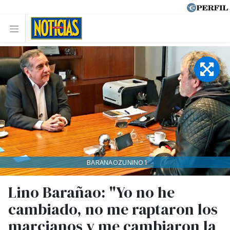
BARANAOZUNINO1
Lino Barañao: "Yo no he
cambiado, no me raptaron los
marcianos y me cambiaron la