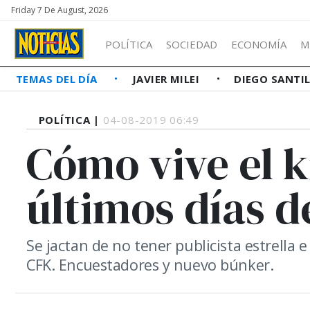
Friday 7 De August, 2026
POLÍTICA
SOCIEDAD
ECONOMÍA
M
TEMAS DEL DÍA
JAVIER MILEI
DIEGO SANTI
POLÍTICA |
04-08-2019 06:49
Cómo vive el k
últimos días 
Se jactan de no tener publicista estrella 
CFK. Encuestadores y nuevo búnker.