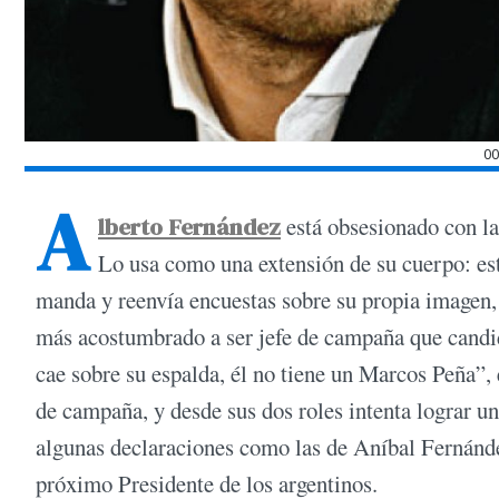
0
A
lberto Fernández
está obsesionado con la
Lo usa como una extensión de su cuerpo: es
manda y reenvía encuestas sobre su propia imagen, 
más acostumbrado a ser jefe de campaña que candida
cae sobre su espalda, él no tiene un Marcos Peña”, 
de campaña, y desde sus dos roles intenta lograr una
algunas declaraciones como las de Aníbal Fernánd
próximo Presidente de los argentinos.