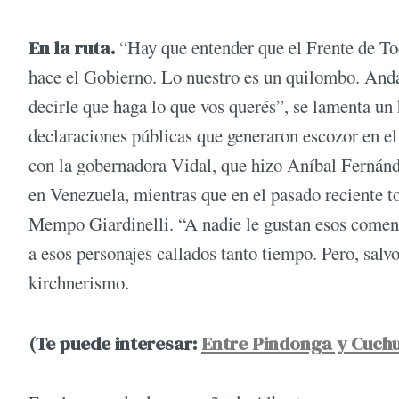
En la ruta.
“Hay que entender que el Frente de To
hace el Gobierno. Lo nuestro es un quilombo. Andá 
decirle que haga lo que vos querés”, se lamenta un
declaraciones públicas que generaron escozor en e
con la gobernadora Vidal, que hizo Aníbal Fernánd
en Venezuela, mientras que en el pasado reciente t
Mempo Giardinelli. “A nadie le gustan esos comenta
a esos personajes callados tanto tiempo. Pero, salvo
kirchnerismo.
(Te puede interesar:
Entre Pindonga y Cuchu