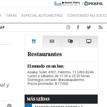
|
Ó
TAPAS
ESPECIAL AUTOMOTRIZ
CONTENIDO NO EDITO
MP
Restaurantes
El mundo en un bar.
Asiaka. Soler 4767, Palermo. 11.2492-8244.
Lunes a sábados de 11.30 a 23.30 horas.
Domingos cerrado. @asiakapalermo.
al y
Precio promedio: $ 17.000.
MÁS LEÍDAS