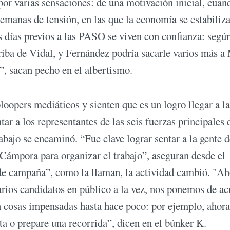
r varias sensaciones: de una motivación inicial, cuan
semanas de tensión, en las que la economía se estabiliz
 días previos a las PASO se viven con confianza: segú
riba de Vidal, y Fernández podría sacarle varios más a 
, sacan pecho en el albertismo.
loopers mediáticos y sienten que es un logro llegar a la
r a los representantes de las seis fuerzas principales 
bajo se encaminó. “Fue clave lograr sentar a la gente d
Cámpora para organizar el trabajo”, aseguran desde el
 de campaña”, como la llaman, la actividad cambió. "Ah
rios candidatos en público a la vez, nos ponemos de a
an cosas impensadas hasta hace poco: por ejemplo, ahora
a o prepare una recorrida”, dicen en el búnker K.