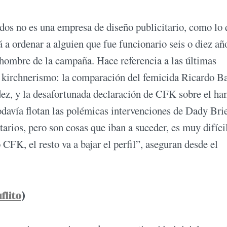
dos no es una empresa de diseño publicitario, como lo 
a ordenar a alguien que fue funcionario seis o diez añ
 hombre de la campaña. Hace referencia a las últimas
l kirchnerismo: la comparación del femicida Ricardo B
ez, y la desafortunada declaración de CFK sobre el h
odavía flotan las polémicas intervenciones de Dady Bri
rios, pero son cosas que iban a suceder, es muy difícil
 CFK, el resto va a bajar el perfil”, aseguran desde el
flito
)