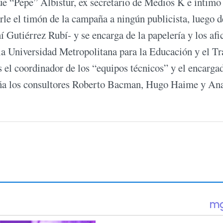
e “Pepe” Albistur, ex secretario de Medios K e íntimo
rle el timón de la campaña a ningún publicista, luego d
í Gutiérrez Rubí- y se encarga de la papelería y los afi
 la Universidad Metropolitana para la Educación y el Tr
s el coordinador de los “equipos técnicos” y el encarga
paña los consultores Roberto Bacman, Hugo Haime y Ana