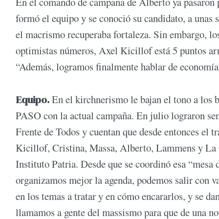
En el comando de campaña de Alberto ya pasaron po
formó el equipo y se conoció su candidato, a unas 
el macrismo recuperaba fortaleza. Sin embargo, los
optimistas números, Axel Kicillof está 5 puntos ar
“Además, logramos finalmente hablar de economía”
Equipo.
En el kirchnerismo le bajan el tono a los b
PASO con la actual campaña. En julio lograron senta
Frente de Todos y cuentan que desde entonces el tra
Kicillof, Cristina, Massa, Alberto, Lammens y La 
Instituto Patria. Desde que se coordinó esa “mesa
organizamos mejor la agenda, podemos salir con va
en los temas a tratar y en cómo encararlos, y se d
llamamos a gente del massismo para que de una not