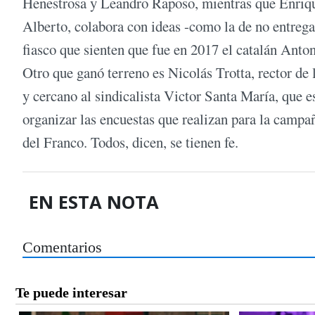
Henestrosa y Leandro Raposo, mientras que Enriqu
Alberto, colabora con ideas -como la de no entrega
fiasco que sienten que fue en 2017 el catalán Anton
Otro que ganó terreno es Nicolás Trotta, rector de
y cercano al sindicalista Victor Santa María, que e
organizar las encuestas que realizan para la cam
del Franco. Todos, dicen, se tienen fe.
EN ESTA NOTA
Comentarios