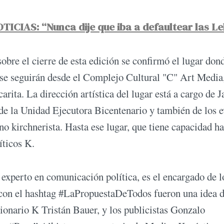
ICIAS: “Nunca dije que iba a defaultear las Le
obre el cierre de esta edición se confirmó el lugar don
 se seguirán desde el Complejo Cultural "C" Art Media,
rita. La dirección artística del lugar está a cargo de J
de la Unidad Ejecutora Bicentenario y también de los e
o kirchnerista. Hasta ese lugar, que tiene capacidad ha
íticos K.
 experto en comunicación política, es el encargado de l
rs con el hashtag #LaPropuestaDeTodos fueron una idea d
cionario K Tristán Bauer, y los publicistas Gonzalo