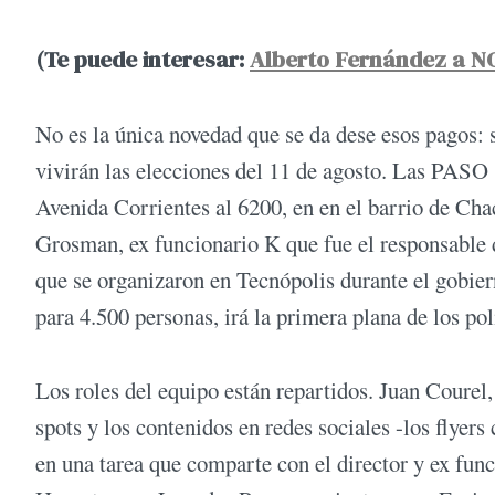
(Te puede interesar:
Alberto Fernández a NOT
No es la única novedad que se da dese esos pagos: s
vivirán las elecciones del 11 de agosto. Las PASO
Avenida Corrientes al 6200, en en el barrio de Chaca
Grosman, ex funcionario K que fue el responsable 
que se organizaron en Tecnópolis durante el gobiern
para 4.500 personas, irá la primera plana de los pol
Los roles del equipo están repartidos. Juan Courel,
spots y los contenidos en redes sociales -los flye
en una tarea que comparte con el director y ex fun