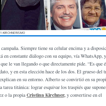
01-KIRCHNERISMO
 campaña. Siempre tiene su celular encima y a disposic
tá en constante diálogo con su equipo, vía WhatsApp, y
que le van llegando o que directamente pide. “Es que é
to, y en esta elección hace de los dos. El grueso del t
explican en su entorno. Alberto se convirtió en su propi
 tarea titánica: lograr esquivar los traspiés que supone
ez o la propia
Cristina Kirchner,
y convertirse en el