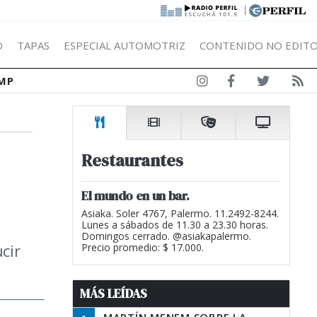
|
Ó
TAPAS
ESPECIAL AUTOMOTRIZ
CONTENIDO NO EDITO
MP
Restaurantes
El mundo en un bar.
Asiaka. Soler 4767, Palermo. 11.2492-8244.
Lunes a sábados de 11.30 a 23.30 horas.
Domingos cerrado. @asiakapalermo.
cir
Precio promedio: $ 17.000.
MÁS LEÍDAS