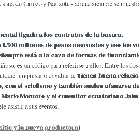
 los apodó Carozo y Narizota -porque siempre se muestr
ntal ligado a los contratos de la basura.
 1.500 millones de pesos mensuales y eso los v
 siempre está a la caza de formas de financiami
ñoso, es un código para referirse a ellos. Entre los dos
alquier empresario envidiaría.
Tienen buena relació
, con el sciolismo y también suelen ufanarse d
 Mario Montoto y el consultor ecuatoriano Jai
le asistir a sus eventos.
sitio y la nueva productora
)