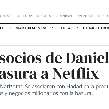
UNDO
CULTURA
CIENCIA
OPINIÓN
EVENTOS
REST
LLI
MARTÍN MENEM
CEUTA
DONALD TRU
 socios de Daniel
asura a Netflix
y Narizota”. Se asociaron con Hadad para produ
s y negocios millonarios con la basura.