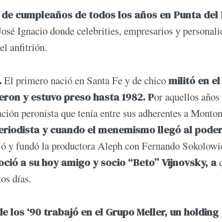
 de cumpleaños de todos los años en Punta del 
 José Ignacio donde celebrities, empresarios y personal
el anfitrión.
.
El primero nació en Santa Fe y de chico
militó en el
eron y estuvo preso hasta 1982. P
or aquellos años
ación peronista que tenía entre sus adherentes a Monto
riodista y cuando el menemismo llegó al poder
ejó y fundó la productora Aleph con Fernando Sokolowi
oció a su hoy amigo y socio “Beto” Vijnovsky, a
q
os días.
e los ‘90 trabajó en el Grupo Meller, un holding