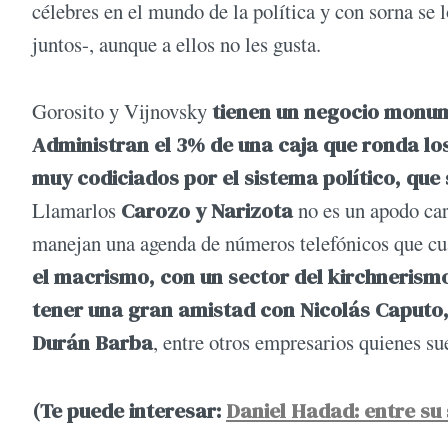
célebres en el mundo de la política y con sorna se
juntos-, aunque a ellos no les gusta.
Gorosito y Vijnovsky
tienen un negocio monume
Administran el 3% de una caja que ronda los
muy codiciados por el sistema político, que
Llamarlos
Carozo y Narizota
no es un apodo cari
manejan una agenda de números telefónicos que cu
el macrismo, con un sector del kirchnerismo
tener una gran amistad con Nicolás Caputo,
Durán Barba
, entre otros empresarios quienes sue
(Te puede interesar:
Daniel Hadad: entre su 