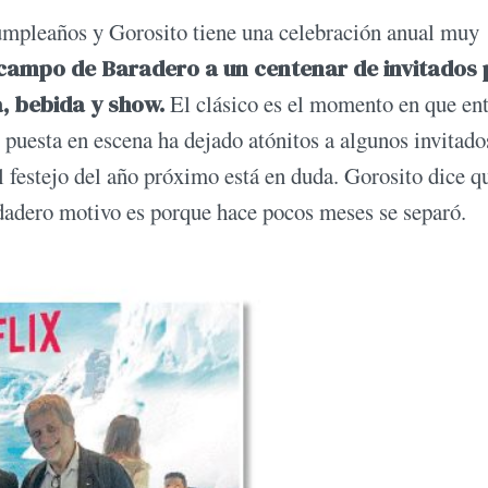
umpleaños y Gorosito tiene una celebración anual muy
 campo de Baradero a un centenar de invitados
, bebida y show.
El clásico es el momento en que en
 puesta en escena ha dejado atónitos a algunos invitado
l festejo del año próximo está en duda. Gorosito dice q
dadero motivo es porque hace pocos meses se separó.