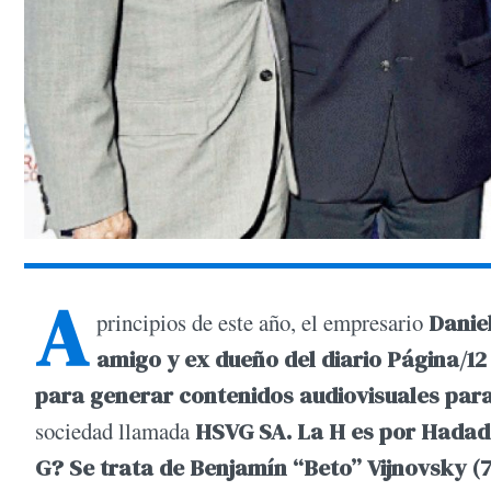
A
principios de este año, el empresario
Danie
amigo y ex dueño del diario Página/1
para generar contenidos audiovisuales par
sociedad llamada
HSVG SA. La H es por Hadad, 
G? Se trata de Benjamín “Beto” Vijnovsky (7