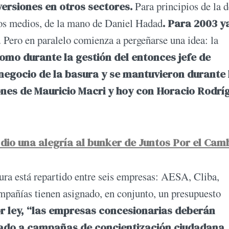
nversiones en otros sectores.
Para principios de la 
los medios, de la mano de Daniel Hadad
. Para 2003 y
. Pero en paralelo comienza a pergeñarse una idea: la
como durante la gestión del entonces jefe de
negocio de la basura y se mantuvieron durante 
ones de Mauricio Macri y hoy con Horacio Rodrí
e dio una alegría al bunker de Juntos Por el Cam
ura está repartido entre seis empresas: AESA, Cliba,
ompañías tienen asignado, en conjunto, un presupuesto
r ley, “las empresas concesionarias deberán
turado a campañas de concientización ciudadana