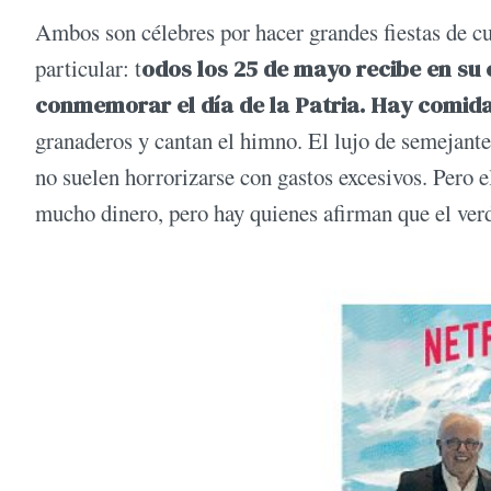
Ambos son célebres por hacer grandes fiestas de c
particular: t
odos los 25 de mayo recibe en su
conmemorar el día de la Patria. Hay comida
granaderos y cantan el himno. El lujo de semejante
no suelen horrorizarse con gastos excesivos. Pero e
mucho dinero, pero hay quienes afirman que el ver