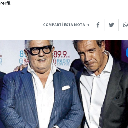
erfil.
COMPARTÍ ESTA NOTA