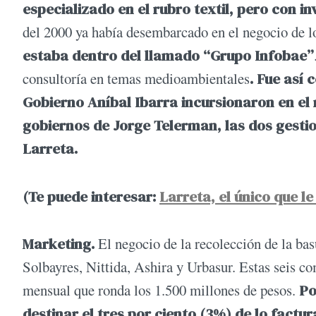
especializado en el rubro textil, pero con i
del 2000 ya había desembarcado en el negocio de 
estaba dentro del llamado “Grupo Infobae”
consultoría en temas medioambientales
. Fue así 
Gobierno Aníbal Ibarra incursionaron en el 
gobiernos de Jorge Telerman, las dos gesti
Larreta.
(Te puede interesar:
Larreta, el único que l
Marketing.
El negocio de la recolección de la bas
Solbayres, Nittida, Ashira y Urbasur. Estas seis c
mensual que ronda los 1.500 millones de pesos.
Po
destinar el tres por ciento (3%) de lo fac